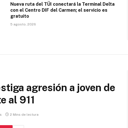
Nueva ruta del TÜI conectará la Terminal Delta
con el Centro DIF del Carmen; el servicio es
gratuito
5 agosto, 2026
stiga agresión a joven de
e al 911
s
2 Mins de lectura