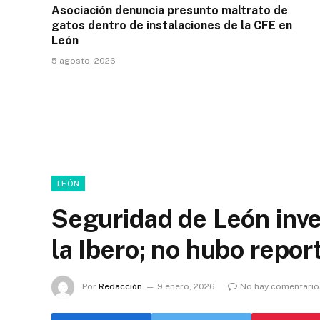
Asociación denuncia presunto maltrato de
gatos dentro de instalaciones de la CFE en
León
5 agosto, 2026
LEÓN
Seguridad de León inve
la Ibero; no hubo report
Por
Redacción
9 enero, 2026
No hay comentario