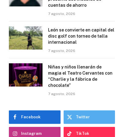
cuentas de ahorro
7 agosto, 2026
León se convierte en capital del
disc golf con torneo de talla
internacional
7 agosto, 2026
Niñas y niños llenarán de
magia el Teatro Cervantes con
“Charlie y la fábrica de
chocolate”
7 agosto, 2026
Facebook
Twitter
Instagram
TikTok