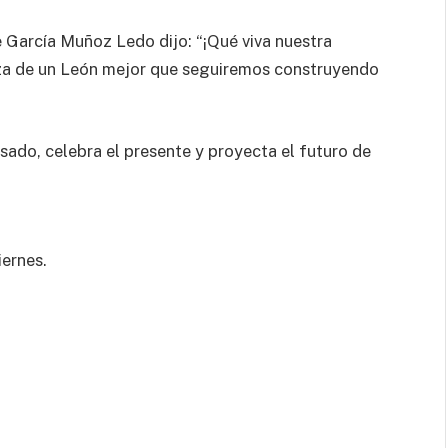
 García Muñoz Ledo dijo: “¡Qué viva nuestra
nza de un León mejor que seguiremos construyendo
asado, celebra el presente y proyecta el futuro de
iernes.