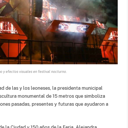
o y efectos visuales en festival nocturno.
ad de las y los leoneses, la presidenta municipal
escultura monumental de 15 metros que simboliza
aciones pasadas, presentes y futuras que ayudaron a
e la Ciudad y 150 años de la Feria, Alejandra