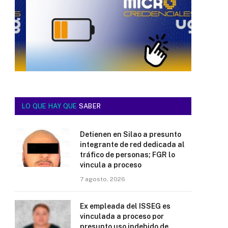
LO QUE HAY QUE
SABER
Detienen en Silao a presunto
integrante de red dedicada al
tráfico de personas; FGR lo
vincula a proceso
7 agosto, 2026
Ex empleada del ISSEG es
vinculada a proceso por
presunto uso indebido de