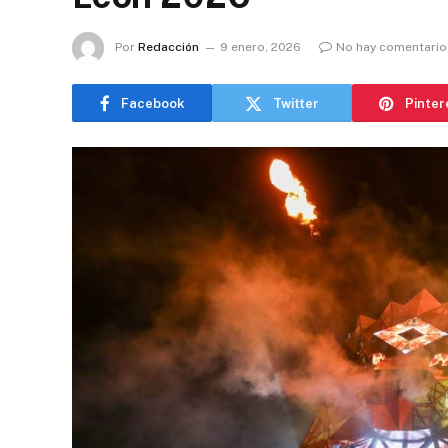
Por
Redacción
9 enero, 2026
No hay comentario
Facebook
Twitter
Pinter