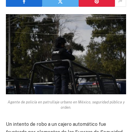
Agente de policía en patrullaje urbano en México, seguridad pública y
orden.
Un intento de robo a un cajero automático fue