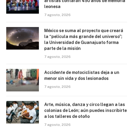
artistas contarán 450 años de memoria
leonesa
7 agosto, 2026
México se suma al proyecto que creará
la “película más grande del universo”;
la Universidad de Guanajuato forma
parte de la misión
7 agosto, 2026
Accidente de motociclistas deja a un
menor sin vida y dos lesionados
7 agosto, 2026
Arte, música, danza y circo llegan a las
colonias de León; aún puedes inscribirte
a los talleres de otoño
7 agosto, 2026