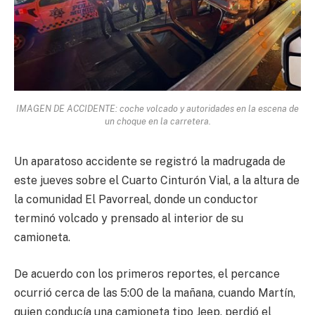
IMAGEN DE ACCIDENTE: coche volcado y autoridades en la escena de
un choque en la carretera.
Un aparatoso accidente se registró la madrugada de
este jueves sobre el Cuarto Cinturón Vial, a la altura de
la comunidad El Pavorreal, donde un conductor
terminó volcado y prensado al interior de su
camioneta.
De acuerdo con los primeros reportes, el percance
ocurrió cerca de las 5:00 de la mañana, cuando Martín,
quien conducía una camioneta tipo Jeep, perdió el