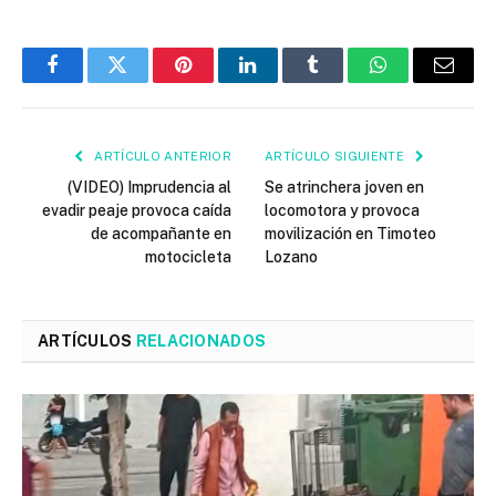
Facebook
Twitter
Pinterest
LinkedIn
Tumblr
WhatsApp
Email
ARTÍCULO ANTERIOR
ARTÍCULO SIGUIENTE
(VIDEO) Imprudencia al
Se atrinchera joven en
evadir peaje provoca caída
locomotora y provoca
de acompañante en
movilización en Timoteo
motocicleta
Lozano
ARTÍCULOS
RELACIONADOS