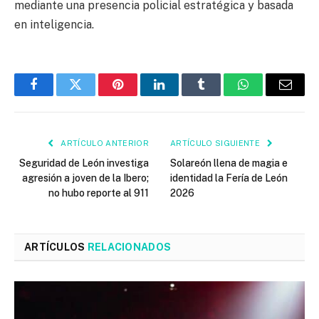
mediante una presencia policial estratégica y basada
en inteligencia.
Facebook
Twitter
Pinterest
LinkedIn
Tumblr
WhatsApp
Email
ARTÍCULO ANTERIOR
ARTÍCULO SIGUIENTE
Seguridad de León investiga
Solareón llena de magia e
agresión a joven de la Ibero;
identidad la Fería de León
no hubo reporte al 911
2026
ARTÍCULOS
RELACIONADOS