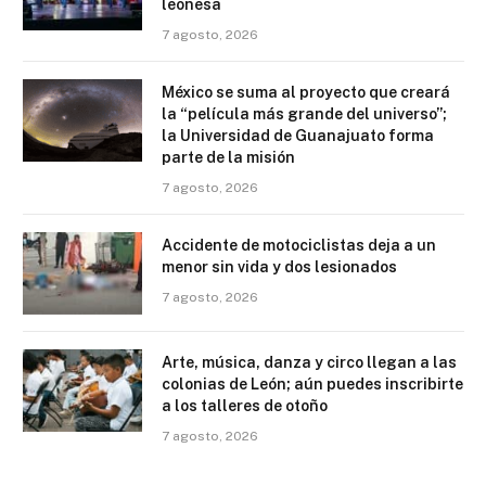
leonesa
7 agosto, 2026
México se suma al proyecto que creará
la “película más grande del universo”;
la Universidad de Guanajuato forma
parte de la misión
7 agosto, 2026
Accidente de motociclistas deja a un
menor sin vida y dos lesionados
7 agosto, 2026
Arte, música, danza y circo llegan a las
colonias de León; aún puedes inscribirte
a los talleres de otoño
7 agosto, 2026