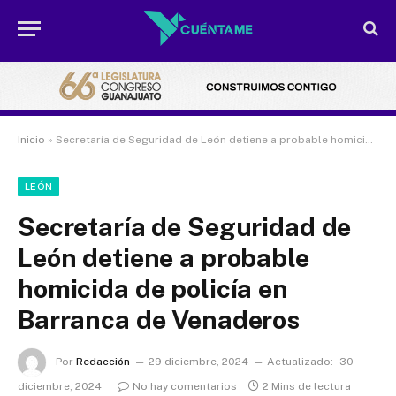
Inicio
»
Secretaría de Seguridad de León detiene a probable homicida de policía en Barranca de Venaderos
LEÓN
Secretaría de Seguridad de
León detiene a probable
homicida de policía en
Barranca de Venaderos
Por
Redacción
29 diciembre, 2024
Actualizado:
30
diciembre, 2024
No hay comentarios
2 Mins de lectura