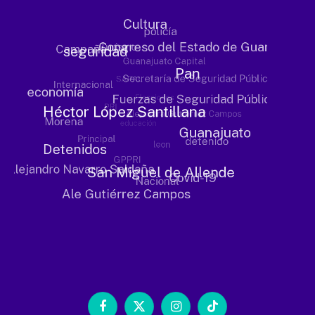
Facebook
X
Instagram
TikTok