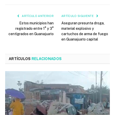
ARTÍCULO ANTERIOR
ARTÍCULO SIGUIENTE
Estos municipios han
Aseguran presunta droga,
registrado entre 1° y 3°
material explosivo y
centígrados en Guanajuato
cartuchos de arma de fuego
en Guanajuato capital
ARTÍCULOS
RELACIONADOS