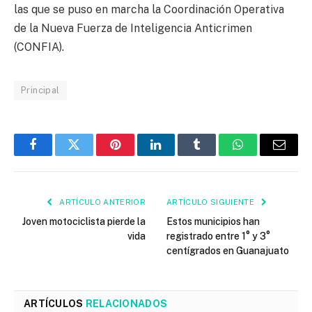
las que se puso en marcha la Coordinación Operativa
de la Nueva Fuerza de Inteligencia Anticrimen
(CONFIA).
Principal
Facebook
Twitter
Pinterest
LinkedIn
Tumblr
WhatsApp
Email
ARTÍCULO ANTERIOR
ARTÍCULO SIGUIENTE
Joven motociclista pierde la
Estos municipios han
vida
registrado entre 1° y 3°
centígrados en Guanajuato
ARTÍCULOS
RELACIONADOS