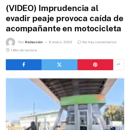
(VIDEO) Imprudencia al
evadir peaje provoca caída de
acompañante en motocicleta
Por
Redacción
8 enero, 2026
No hay comentarios
1 Min de lectura