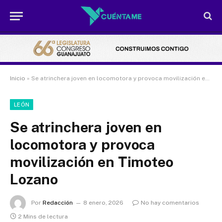
Inicio
»
Se atrinchera joven en locomotora y provoca movilización en Timoteo Lozano
LEÓN
Se atrinchera joven en
locomotora y provoca
movilización en Timoteo
Lozano
Por
Redacción
8 enero, 2026
No hay comentarios
2 Mins de lectura