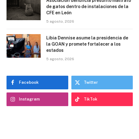
Asociación denuncia presunto maltrato
de gatos dentro de instalaciones de la
CFE en León
5 agosto, 2026
Libia Dennise asume la presidencia de
la GOAN y promete fortalecer a los
estados
5 agosto, 2026
Facebook
Twitter
Instagram
TikTok