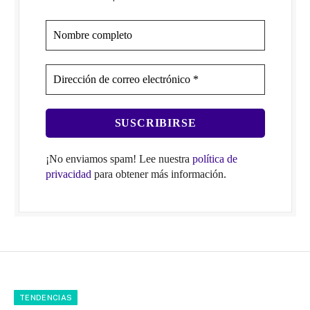
¡No enviamos spam! Lee nuestra
política de
privacidad
para obtener más información.
TENDENCIAS