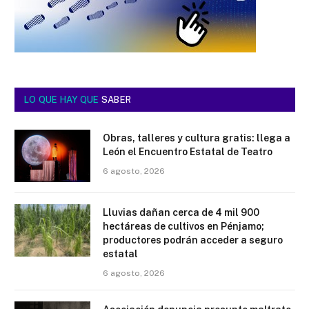
LO QUE HAY QUE
SABER
Obras, talleres y cultura gratis: llega a
León el Encuentro Estatal de Teatro
6 agosto, 2026
Lluvias dañan cerca de 4 mil 900
hectáreas de cultivos en Pénjamo;
productores podrán acceder a seguro
estatal
6 agosto, 2026