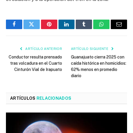
Facebook
Twitter
Pinterest
LinkedIn
Tumblr
WhatsApp
Email
ARTÍCULO ANTERIOR
ARTÍCULO SIGUIENTE
Conductor resulta prensado
Guanajuato cierra 2025 con
tras volcadura en el Cuarto
caída histórica en homicidios:
Cinturón Vial de Irapuato
62% menos en promedio
diario
ARTÍCULOS
RELACIONADOS