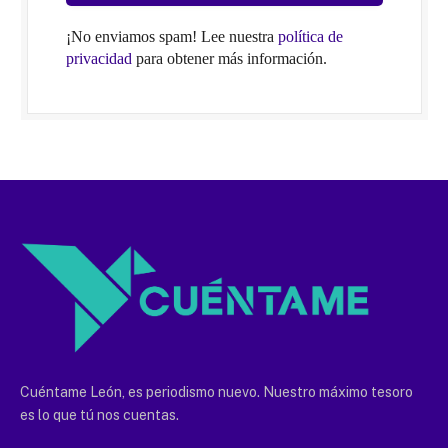
¡No enviamos spam! Lee nuestra
política de
privacidad
para obtener más información.
Cuéntame León, es periodismo nuevo. Nuestro máximo tesoro
es lo que tú nos cuentas.