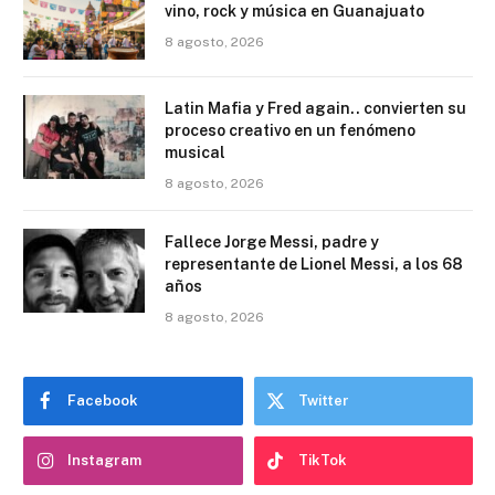
vino, rock y música en Guanajuato
8 agosto, 2026
Latin Mafia y Fred again.. convierten su
proceso creativo en un fenómeno
musical
8 agosto, 2026
Fallece Jorge Messi, padre y
representante de Lionel Messi, a los 68
años
8 agosto, 2026
Facebook
Twitter
Instagram
TikTok