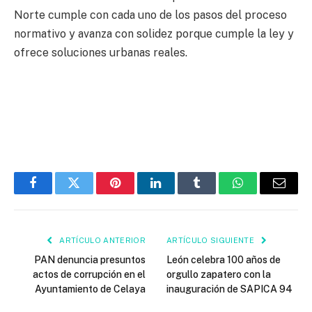
Norte cumple con cada uno de los pasos del proceso
normativo y avanza con solidez porque cumple la ley y
ofrece soluciones urbanas reales.
Facebook
Twitter
Pinterest
LinkedIn
Tumblr
WhatsApp
Email
ARTÍCULO ANTERIOR
ARTÍCULO SIGUIENTE
PAN denuncia presuntos
León celebra 100 años de
actos de corrupción en el
orgullo zapatero con la
Ayuntamiento de Celaya
inauguración de SAPICA 94