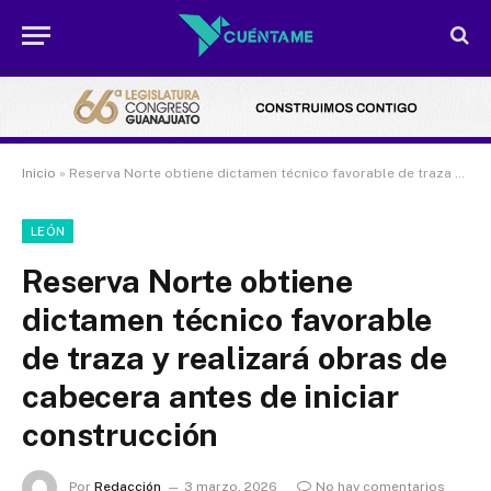
Inicio
»
Reserva Norte obtiene dictamen técnico favorable de traza y realizará obras de cabecera antes de iniciar construcción
LEÓN
Reserva Norte obtiene
dictamen técnico favorable
de traza y realizará obras de
cabecera antes de iniciar
construcción
Por
Redacción
3 marzo, 2026
No hay comentarios