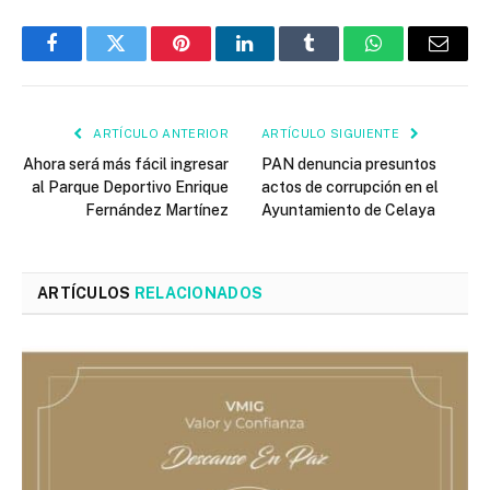
Facebook
Twitter
Pinterest
LinkedIn
Tumblr
WhatsApp
Email
ARTÍCULO ANTERIOR
ARTÍCULO SIGUIENTE
Ahora será más fácil ingresar
PAN denuncia presuntos
al Parque Deportivo Enrique
actos de corrupción en el
Fernández Martínez
Ayuntamiento de Celaya
ARTÍCULOS
RELACIONADOS