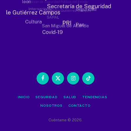
Facebook
X
Instagram
TikTok
(Twitter)
INICIO
SEGURIDAD
SALUD
TENDENCIAS
NOSOTROS
CONTACTO
Cuéntame © 2026.