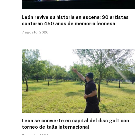
León revive su historia en escena: 90 artistas
contarán 450 años de memoria leonesa
7 agosto, 2026
León se convierte en capital del disc golf con
torneo de talla internacional