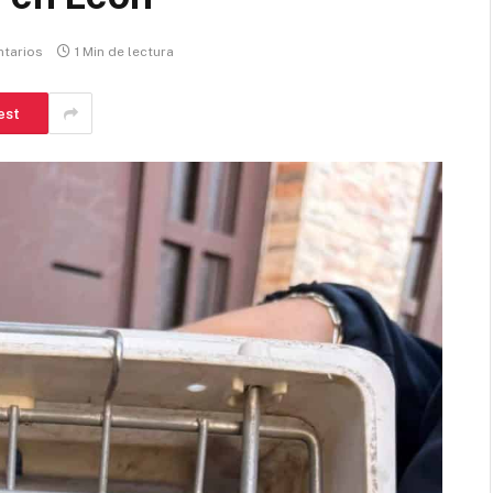
tarios
1 Min de lectura
est