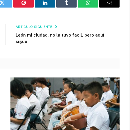
k
Twitter
Pinterest
LinkedIn
Tumblr
WhatsApp
Email
ARTÍCULO SIGUIENTE
León mi ciudad, no la tuvo fácil, pero aquí
sigue