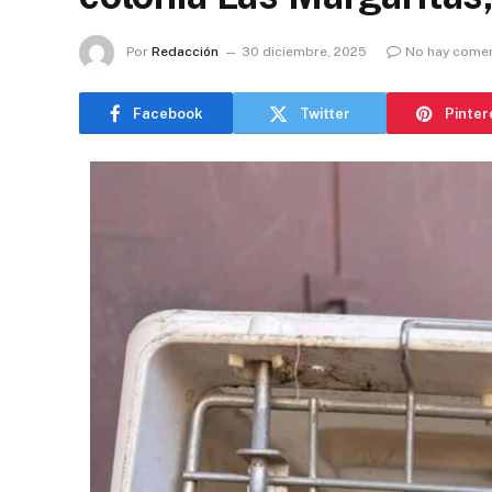
Por
Redacción
30 diciembre, 2025
No hay comen
Facebook
Twitter
Pinter