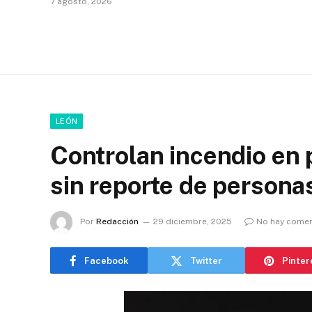
7 agosto, 2026
LEÓN
Controlan incendio en 
sin reporte de persona
Por
Redacción
29 diciembre, 2025
No hay comen
Facebook
Twitter
Pinter