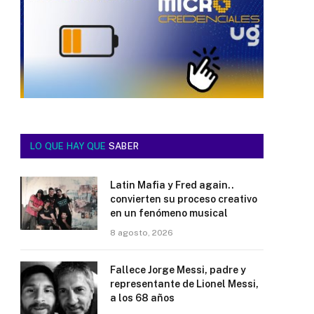
LO QUE HAY QUE
SABER
Latin Mafia y Fred again..
convierten su proceso creativo
en un fenómeno musical
8 agosto, 2026
Fallece Jorge Messi, padre y
representante de Lionel Messi,
a los 68 años