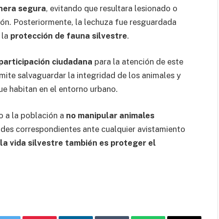
nera segura
, evitando que resultara lesionado o
ión. Posteriormente, la lechuza fue resguardada
 la
protección de fauna silvestre
.
participación ciudadana
para la atención de este
mite salvaguardar la integridad de los animales y
que habitan en el entorno urbano.
o a la población a
no manipular animales
idades correspondientes ante cualquier avistamiento
 la vida silvestre también es proteger el