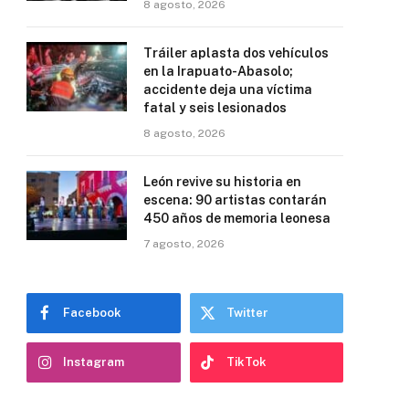
8 agosto, 2026
Tráiler aplasta dos vehículos
en la Irapuato-Abasolo;
accidente deja una víctima
fatal y seis lesionados
8 agosto, 2026
León revive su historia en
escena: 90 artistas contarán
450 años de memoria leonesa
7 agosto, 2026
Facebook
Twitter
Instagram
TikTok