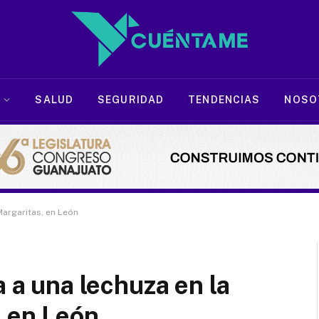
SALUD
SEGURIDAD
TENDENCIAS
NOSO
Margaritas, en León
a a una lechuza en la
, en León