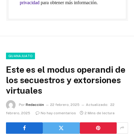
privacidad
para obtener más información.
GUANAJUATO
Este es el modus operandi de
los secuestros y extorsiones
virtuales
Por
Redacción
22 febrero, 2025
Actualizado:
22
febrero, 2025
No hay comentarios
2 Mins de lectura