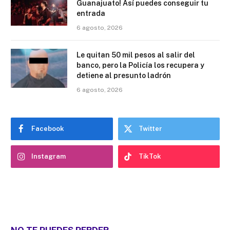
Guanajuato! Así puedes conseguir tu
entrada
6 agosto, 2026
Le quitan 50 mil pesos al salir del
banco, pero la Policía los recupera y
detiene al presunto ladrón
6 agosto, 2026
Facebook
Twitter
Instagram
TikTok
NO TE PUEDES PERDER