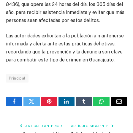
8436), que opera las 24 horas del día, los 365 días del
año, para recibir asistencia inmediata y evitar que más
personas sean afectadas por estos delitos.
Las autoridades exhortan a la población a mantenerse
informada y alerta ante estas prácticas delictivas,
recordando que la prevención y la denuncia son clave
para combatir este tipo de crimen en Guanajuato.
Principal
Facebook
Twitter
Pinterest
LinkedIn
Tumblr
WhatsApp
Email
ARTÍCULO ANTERIOR
ARTÍCULO SIGUIENTE