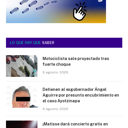
LO QUE HAY QUE
SABER
Motociclista sale proyectado tras
fuerte choque
6 agosto, 2026
Detienen al exgobernador Ángel
Aguirre por presunto encubrimiento en
el caso Ayotzinapa
6 agosto, 2026
¡Matisse dará concierto gratis en