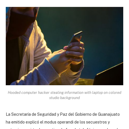
Hooded computer hacker stealing information with laptop on colored
studio background
La Secretaría de Seguridad y Paz del Gobierno de Guanajuato
ha emitido explicó el modus operandi de los secuestros y