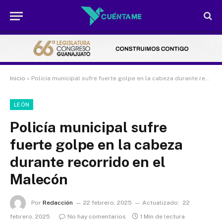
Inicio
»
Policía municipal sufre fuerte golpe en la cabeza durante recorrido en el Malecón
LEÓN
Policía municipal sufre
fuerte golpe en la cabeza
durante recorrido en el
Malecón
Por
Redacción
22 febrero, 2025
Actualizado:
22
febrero, 2025
No hay comentarios
1 Min de lectura