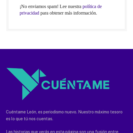
¡No enviamos spam! Lee nuestra
política de
privacidad
para obtener más información.
Cuéntame León, es periodismo nuevo. Nuestro máximo tesoro
es lo que tú nos cuentas.
Las historias que verás en esta página son una fusión entre