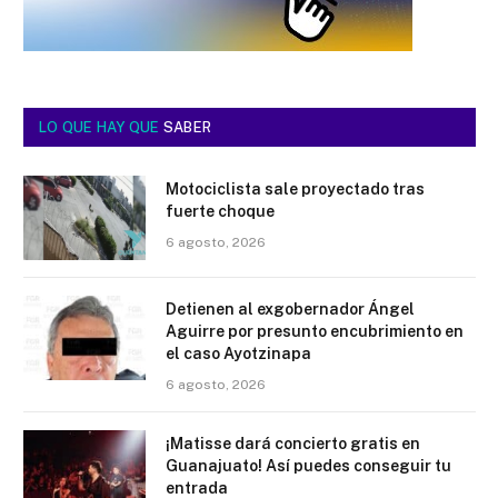
LO QUE HAY QUE
SABER
Motociclista sale proyectado tras
fuerte choque
6 agosto, 2026
Detienen al exgobernador Ángel
Aguirre por presunto encubrimiento en
el caso Ayotzinapa
6 agosto, 2026
¡Matisse dará concierto gratis en
Guanajuato! Así puedes conseguir tu
entrada