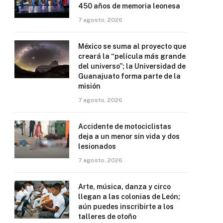
450 años de memoria leonesa
7 agosto, 2026
México se suma al proyecto que
creará la “película más grande
del universo”; la Universidad de
Guanajuato forma parte de la
misión
7 agosto, 2026
Accidente de motociclistas
deja a un menor sin vida y dos
lesionados
7 agosto, 2026
Arte, música, danza y circo
llegan a las colonias de León;
aún puedes inscribirte a los
talleres de otoño