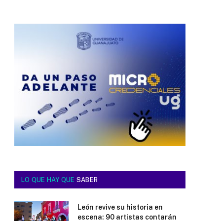
LO QUE HAY QUE
SABER
León revive su historia en
escena: 90 artistas contarán