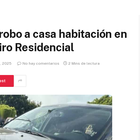
robo a casa habitación en
iro Residencial
, 2025
No hay comentarios
2 Mins de lectura
est