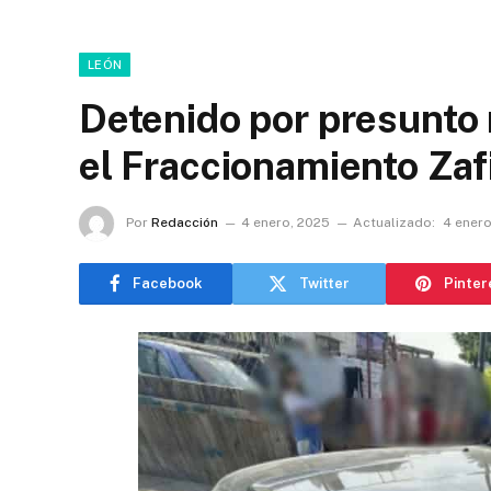
LEÓN
Detenido por presunto 
el Fraccionamiento Zaf
Por
Redacción
4 enero, 2025
Actualizado:
4 enero
Facebook
Twitter
Pinter