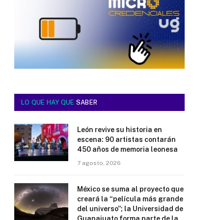
LO QUE HAY QUE
SABER
León revive su historia en
escena: 90 artistas contarán
450 años de memoria leonesa
7 agosto, 2026
México se suma al proyecto que
creará la “película más grande
del universo”; la Universidad de
Guanajuato forma parte de la