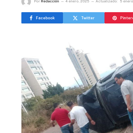
Por
Redacción
4 enero, 2025
Actualizado:
5 enero
Facebook
Twitter
Pinter