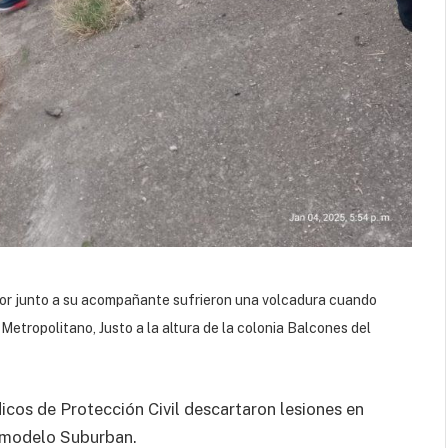
tor junto a su acompañante sufrieron una volcadura cuando
Metropolitano, Justo a la altura de la colonia Balcones del
cos de Protección Civil descartaron lesiones en
a modelo Suburban.