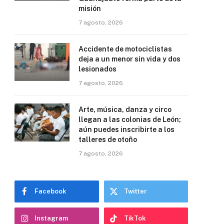
misión
7 agosto, 2026
Accidente de motociclistas
deja a un menor sin vida y dos
lesionados
7 agosto, 2026
Arte, música, danza y circo
llegan a las colonias de León;
aún puedes inscribirte a los
talleres de otoño
7 agosto, 2026
Facebook
Twitter
Instagram
TikTok