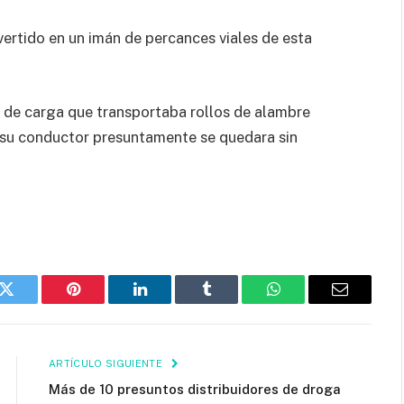
ertido en un imán de percances viales de esta
 de carga que transportaba rollos de alambre
 su conductor presuntamente se quedara sin
k
Twitter
Pinterest
LinkedIn
Tumblr
WhatsApp
Email
ARTÍCULO SIGUIENTE
Más de 10 presuntos distribuidores de droga