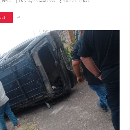
, 2025
No hay comentarios
1 Min de lectura
est