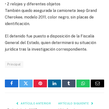
•⁠ ⁠2 relojes y diferentes objetos
También quedo asegurada la camioneta Jeep Grand
Cherokee, modelo 2011, color negro, sin placas de
identificación.
El detenido fue puesto a disposición de la Fiscalía
General del Estado, quien determinará su situación
jurídica tras la investigación correspondiente.
Principal
Facebook
Twitter
Pinterest
LinkedIn
Tumblr
WhatsApp
Email
ARTÍCULO ANTERIOR
ARTÍCULO SIGUIENTE