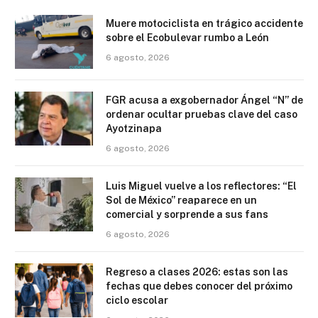
Muere motociclista en trágico accidente
sobre el Ecobulevar rumbo a León
6 agosto, 2026
FGR acusa a exgobernador Ángel “N” de
ordenar ocultar pruebas clave del caso
Ayotzinapa
6 agosto, 2026
Luis Miguel vuelve a los reflectores: “El
Sol de México” reaparece en un
comercial y sorprende a sus fans
6 agosto, 2026
Regreso a clases 2026: estas son las
fechas que debes conocer del próximo
ciclo escolar