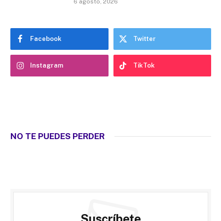
6 agosto, 2026
Facebook
Twitter
Instagram
TikTok
NO TE PUEDES PERDER
Suscríbete