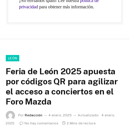
¡No enviamos spam! Lee nuestra
política de
privacidad
para obtener más información.
LEÓN
Feria de León 2025 apuesta
por códigos QR para agilizar
el acceso a conciertos en el
Foro Mazda
Por
Redacción
4 enero, 2025
Actualizado:
4 enero,
2025
No hay comentarios
2 Mins de lectura