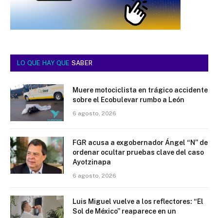
LO QUE HAY QUE
SABER
Muere motociclista en trágico accidente
sobre el Ecobulevar rumbo a León
6 agosto, 2026
FGR acusa a exgobernador Ángel “N” de
ordenar ocultar pruebas clave del caso
Ayotzinapa
6 agosto, 2026
Luis Miguel vuelve a los reflectores: “El
Sol de México” reaparece en un