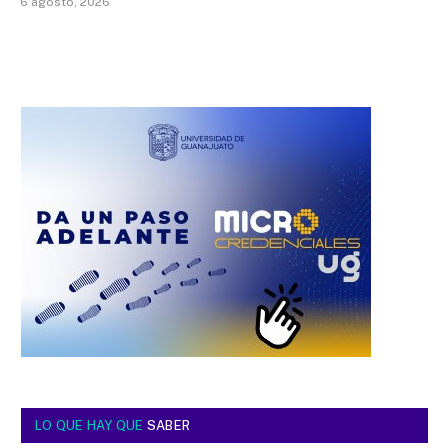
6 agosto, 2026
LO QUE HAY QUE
SABER