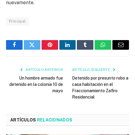
nuevamente.
Principal
Facebook
Twitter
Pinterest
LinkedIn
Tumblr
WhatsApp
Email
ARTÍCULO ANTERIOR
ARTÍCULO SIGUIENTE
Un hombre armado fue
Detenido por presunto robo a
detenido en la colonia 10 de
casa habitación en el
mayo
Fraccionamiento Zafiro
Residencial
ARTÍCULOS
RELACIONADOS