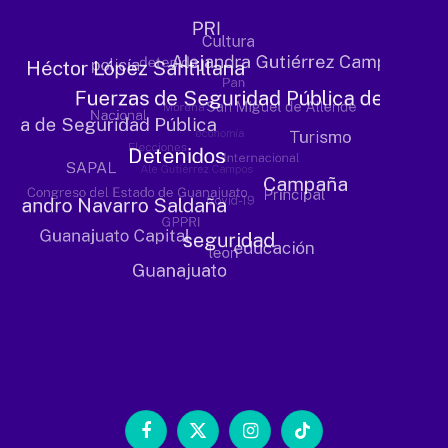
Facebook
X
Instagram
TikTok