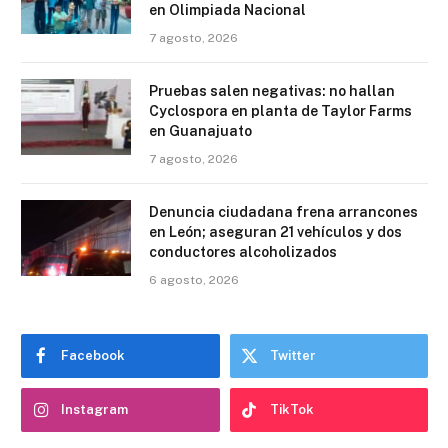
en Olimpiada Nacional
7 agosto, 2026
Pruebas salen negativas: no hallan
Cyclospora en planta de Taylor Farms
en Guanajuato
7 agosto, 2026
Denuncia ciudadana frena arrancones
en León; aseguran 21 vehículos y dos
conductores alcoholizados
6 agosto, 2026
Facebook
Twitter
Instagram
TikTok