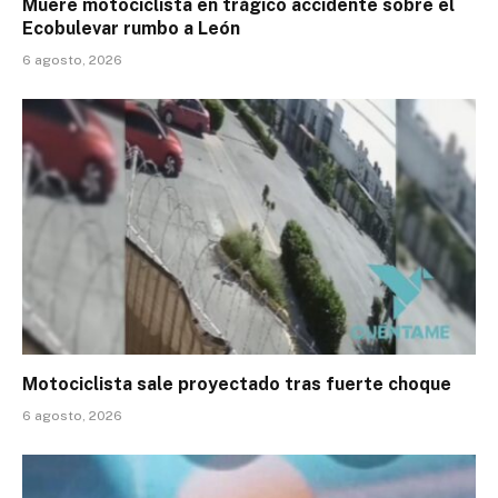
Muere motociclista en trágico accidente sobre el
Ecobulevar rumbo a León
6 agosto, 2026
Motociclista sale proyectado tras fuerte choque
6 agosto, 2026