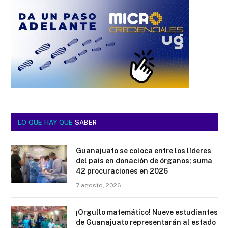
LO QUE HAY QUE
SABER
Guanajuato se coloca entre los líderes
del país en donación de órganos; suma
42 procuraciones en 2026
7 agosto, 2026
¡Orgullo matemático! Nueve estudiantes
de Guanajuato representarán al estado