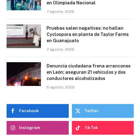
en Olimpiada Nacional
7 agosto, 2026
Pruebas salen negativas: no hallan
Cyclospora en planta de Taylor Farms
en Guanajuato
7 agosto, 2026
Denuncia ciudadana frena arrancones
en León; aseguran 21 vehículos y dos
conductores alcoholizados
6 agosto, 2026
Facebook
Twitter
Instagram
TikTok