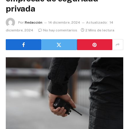
privada
Por
Redacción
14 diciembre, 2024
Actualizado:
14
diciembre, 2024
No hay comentarios
2 Mins de lectura