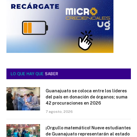
LO QUE HAY QUE
SABER
Guanajuato se coloca entre los líderes
del país en donación de órganos; suma
42 procuraciones en 2026
7 agosto, 2026
¡Orgullo matemático! Nueve estudiantes
de Guanajuato representarán al estado