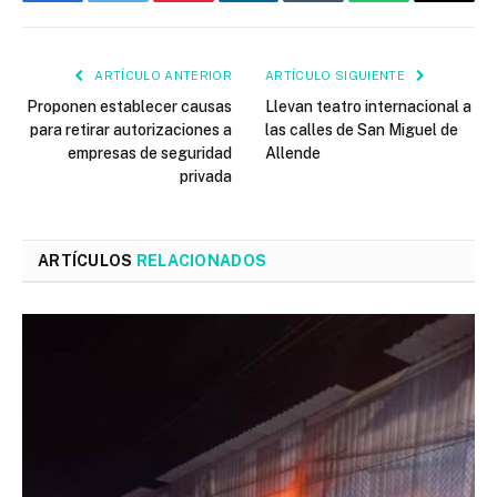
Facebook
Twitter
Pinterest
LinkedIn
Tumblr
WhatsApp
Email
ARTÍCULO ANTERIOR
ARTÍCULO SIGUIENTE
Proponen establecer causas
Llevan teatro internacional a
para retirar autorizaciones a
las calles de San Miguel de
empresas de seguridad
Allende
privada
ARTÍCULOS
RELACIONADOS