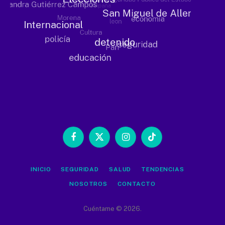
Facebook
X
Instagram
TikTok
(Twitter)
INICIO
SEGURIDAD
SALUD
TENDENCIAS
NOSOTROS
CONTACTO
Cuéntame © 2026.