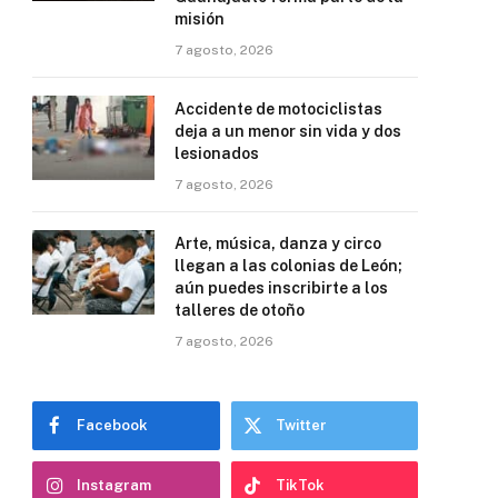
misión
7 agosto, 2026
Accidente de motociclistas
deja a un menor sin vida y dos
lesionados
7 agosto, 2026
Arte, música, danza y circo
llegan a las colonias de León;
aún puedes inscribirte a los
talleres de otoño
7 agosto, 2026
Facebook
Twitter
Instagram
TikTok