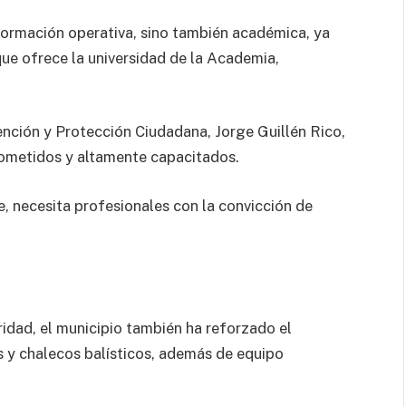
formación operativa, sino también académica, ya
que ofrece la universidad de la Academia,
vención y Protección Ciudadana, Jorge Guillén Rico,
ometidos y altamente capacitados.
, necesita profesionales con la convicción de
idad, el municipio también ha reforzado el
 y chalecos balísticos, además de equipo