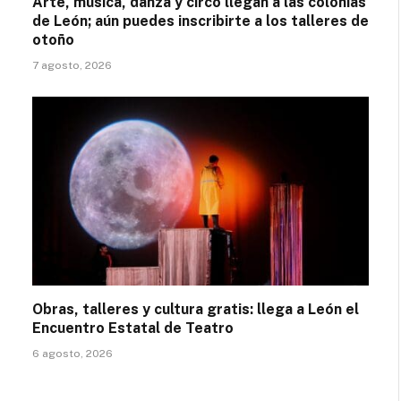
Arte, música, danza y circo llegan a las colonias
de León; aún puedes inscribirte a los talleres de
otoño
7 agosto, 2026
Obras, talleres y cultura gratis: llega a León el
Encuentro Estatal de Teatro
6 agosto, 2026