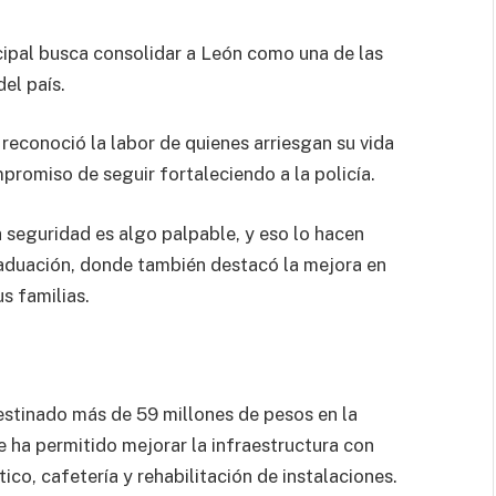
cipal busca consolidar a León como una de las
el país.
 reconoció la labor de quienes arriesgan su vida
mpromiso de seguir fortaleciendo a la policía.
 seguridad es algo palpable, y eso lo hacen
raduación, donde también destacó la mejora en
s familias.
estinado más de 59 millones de pesos en la
 ha permitido mejorar la infraestructura con
co, cafetería y rehabilitación de instalaciones.