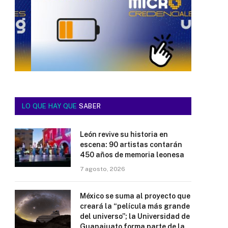
LO QUE HAY QUE
SABER
León revive su historia en
escena: 90 artistas contarán
450 años de memoria leonesa
7 agosto, 2026
México se suma al proyecto que
creará la “película más grande
del universo”; la Universidad de
Guanajuato forma parte de la