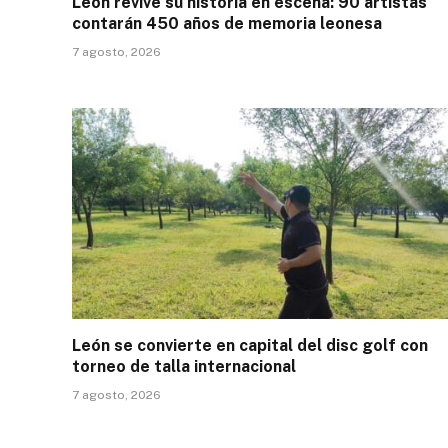
León revive su historia en escena: 90 artistas
contarán 450 años de memoria leonesa
7 agosto, 2026
León se convierte en capital del disc golf con
torneo de talla internacional
7 agosto, 2026