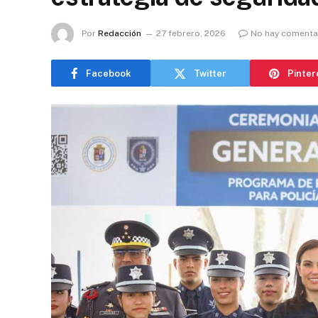
Por
Redacción
27 febrero, 2026
No hay comenta
Facebook
Twitter
Pinter