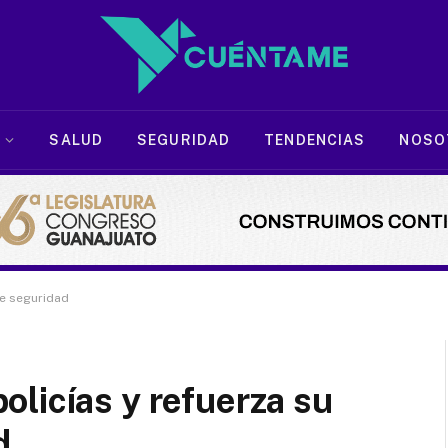
SALUD
SEGURIDAD
TENDENCIAS
NOSO
de seguridad
licías y refuerza su
d