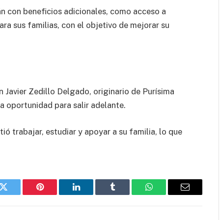
n con beneficios adicionales, como acceso a
a sus familias, con el objetivo de mejorar su
n Javier Zedillo Delgado, originario de Purísima
a oportunidad para salir adelante.
ió trabajar, estudiar y apoyar a su familia, lo que
k
Twitter
Pinterest
LinkedIn
Tumblr
WhatsApp
Email