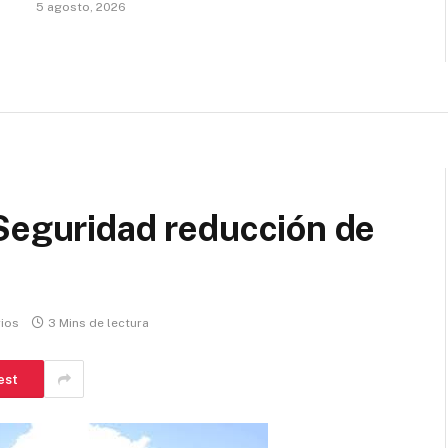
5 agosto, 2026
Seguridad reducción de
n
ios
3 Mins de lectura
est