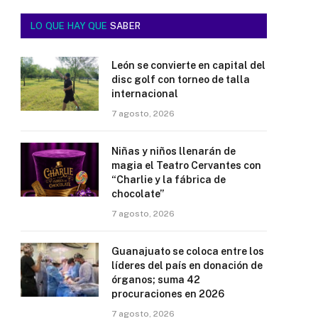
LO QUE HAY QUE
SABER
León se convierte en capital del
disc golf con torneo de talla
internacional
7 agosto, 2026
Niñas y niños llenarán de
magia el Teatro Cervantes con
“Charlie y la fábrica de
chocolate”
7 agosto, 2026
Guanajuato se coloca entre los
líderes del país en donación de
órganos; suma 42
procuraciones en 2026
7 agosto, 2026