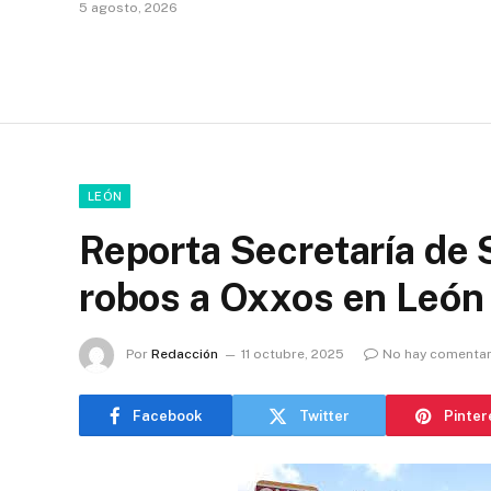
5 agosto, 2026
LEÓN
Reporta Secretaría de 
robos a Oxxos en Leó
Por
Redacción
11 octubre, 2025
No hay comentar
Facebook
Twitter
Pinter