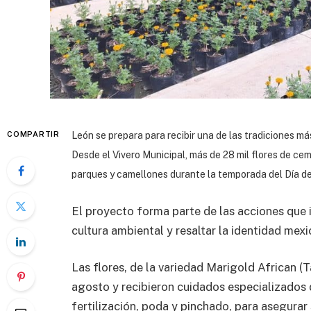
COMPARTIR
León se prepara para recibir una de las tradiciones má
Desde el Vivero Municipal, más de 28 mil flores de ce
parques y camellones durante la temporada del Día d
El proyecto forma parte de las acciones que 
cultura ambiental y resaltar la identidad mex
Las flores, de la variedad Marigold African (
agosto y recibieron cuidados especializados
fertilización, poda y pinchado, para asegura