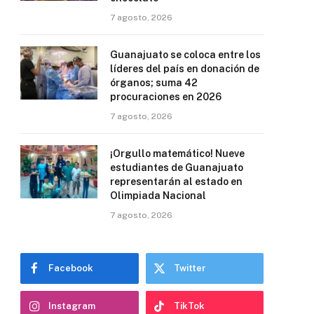
7 agosto, 2026
Guanajuato se coloca entre los
líderes del país en donación de
órganos; suma 42
procuraciones en 2026
7 agosto, 2026
¡Orgullo matemático! Nueve
estudiantes de Guanajuato
representarán al estado en
Olimpiada Nacional
7 agosto, 2026
Facebook
Twitter
Instagram
TikTok