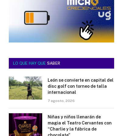
LO QUE HAY QUE
SABER
León se convierte en capital del
disc golf con torneo de talla
internacional
7 agosto, 2026
Niñas y niños llenarán de
magia el Teatro Cervantes con
“Charlie y la fábrica de
chocolate”