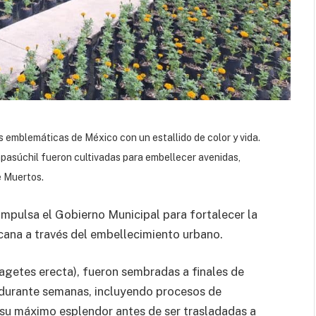
s emblemáticas de México con un estallido de color y vida.
mpasúchil fueron cultivadas para embellecer avenidas,
e Muertos.
impulsa el Gobierno Municipal para fortalecer la
icana a través del embellecimiento urbano.
Tagetes erecta), fueron sembradas a finales de
 durante semanas, incluyendo procesos de
r su máximo esplendor antes de ser trasladadas a