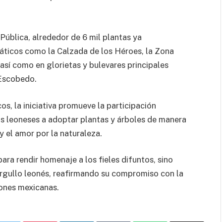
Pública, alrededor de 6 mil plantas ya
ticos como la Calzada de los Héroes, la Zona
así como en glorietas y bulevares principales
Escobedo.
s, la iniciativa promueve la participación
 los leoneses a adoptar plantas y árboles de manera
 el amor por la naturaleza.
ara rendir homenaje a los fieles difuntos, sino
l orgullo leonés, reafirmando su compromiso con la
iones mexicanas.