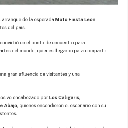
el arranque de la esperada
Moto Fiesta León
es del país.
convirtió en el punto de encuentro para
artes del mundo, quienes llegaron para compartir
na gran afluencia de visitantes y una
plosivo encabezado por
Los Caligaris,
de Abajo
, quienes encendieron el escenario con su
istentes.