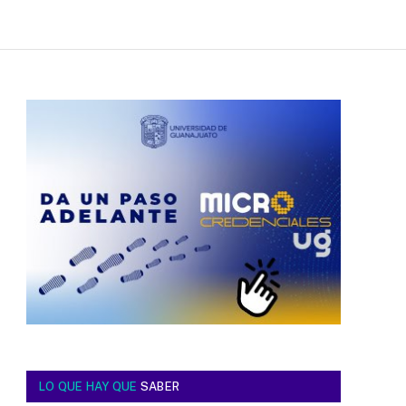
LO QUE HAY QUE
SABER