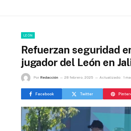
LEÓN
Refuerzan seguridad en
jugador del León en Jal
Por
Redacción
28 febrero, 2025
Actualizado:
1 ma
Facebook
Twitter
Pinter