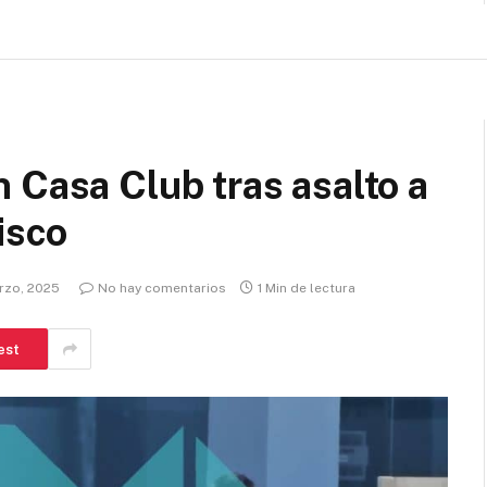
 Casa Club tras asalto a
isco
rzo, 2025
No hay comentarios
1 Min de lectura
est