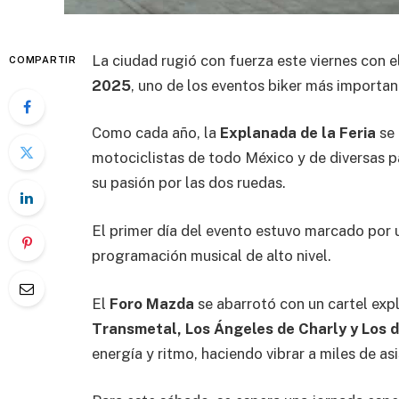
La ciudad rugió con fuerza este viernes con 
COMPARTIR
2025
, uno de los eventos biker más important
Como cada año, la
Explanada de la Feria
se 
motociclistas de todo México y de diversas p
su pasión por las dos ruedas.
El primer día del evento estuvo marcado por u
programación musical de alto nivel.
El
Foro Mazda
se abarrotó con un cartel ex
Transmetal, Los Ángeles de Charly y Los 
energía y ritmo, haciendo vibrar a miles de as