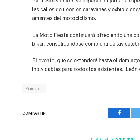
Para este sábado, se espera una jornada espe
las calles de León en caravanas y exhibicione
amantes del motociclismo.
La Moto Fiesta continuará ofreciendo una co
biker, consolidándose como una de las celeb
El evento, que se extenderá hasta el doming
inolvidables para todos los asistentes. ¡León 
Principal
COMPARTIR.
Faceboo
ARTÍCULO ANTERIOR