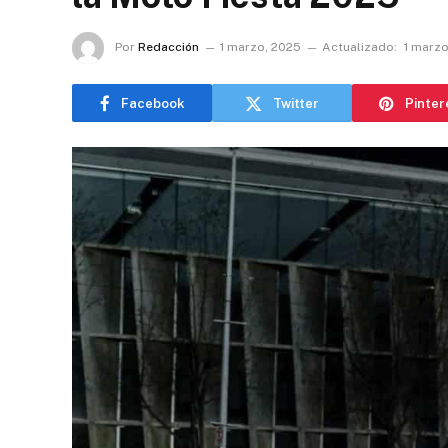
Por
Redacción
1 marzo, 2025
Actualizado:
1 marzo
Facebook
Twitter
Pinter