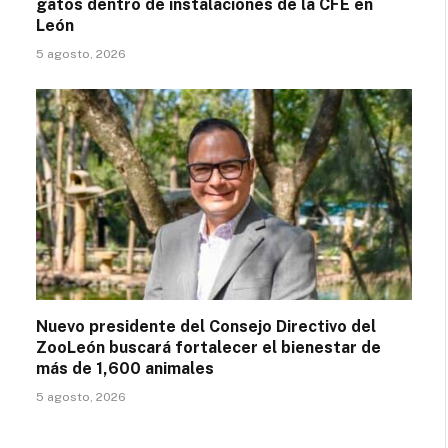
gatos dentro de instalaciones de la CFE en
León
5 agosto, 2026
Nuevo presidente del Consejo Directivo del
ZooLeón buscará fortalecer el bienestar de
más de 1,600 animales
5 agosto, 2026