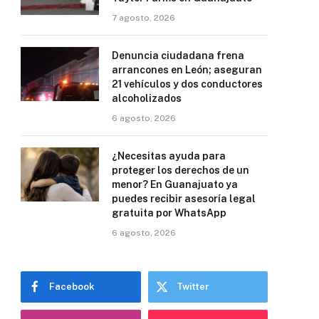
7 agosto, 2026
Denuncia ciudadana frena
arrancones en León; aseguran
21 vehículos y dos conductores
alcoholizados
6 agosto, 2026
¿Necesitas ayuda para
proteger los derechos de un
menor? En Guanajuato ya
puedes recibir asesoría legal
gratuita por WhatsApp
6 agosto, 2026
Facebook
Twitter