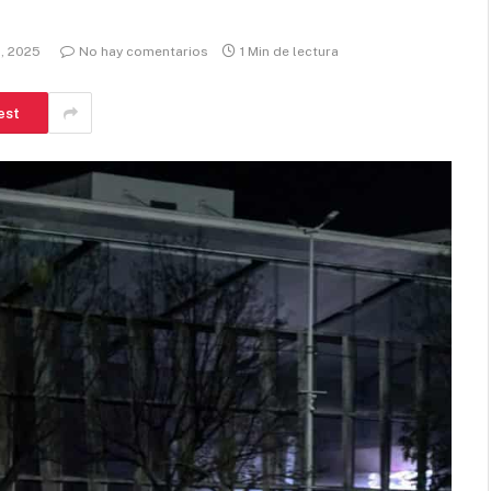
, 2025
No hay comentarios
1 Min de lectura
est