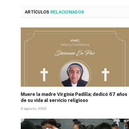
ARTÍCULOS
RELACIONADOS
Muere la madre Virginia Padilla; dedicó 67 años
de su vida al servicio religioso
8 agosto, 2026