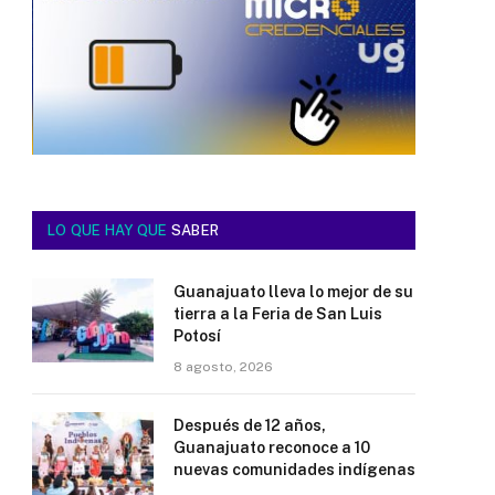
LO QUE HAY QUE
SABER
Guanajuato lleva lo mejor de su
tierra a la Feria de San Luis
Potosí
8 agosto, 2026
Después de 12 años,
Guanajuato reconoce a 10
nuevas comunidades indígenas