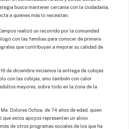
rategia busca mantener cercanía con la ciudadanía,
ecta a quienes más lo necesitan.
Campos realizó un recorrido por la comunidad
alogó con las familias para conocer de primera
grales que contribuyan a mejorar su calidad de
16 de diciembre iniciamos la entrega de cobijas
o con las cobijas, sino también con calor
adultos mayores, sobre todo en la zona de la
a Ma. Dolores Ochoa, de 74 años de edad, quien
ó que estos apoyos representan un alivio
emás de otros programas sociales de los que ha