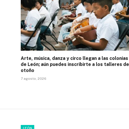
Arte, música, danza y circo llegan a las colonias
de León; aún puedes inscribirte a los talleres de
otoño
7 agosto, 2026
LEÓN