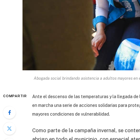
Abogada social brindando asistencia a adultos mayores en 
COMPARTIR
Ante el descenso de las temperaturas y la llegada de 
en marcha una serie de acciones solidarias para proteg
mayores condiciones de vulnerabilidad.
Como parte de la campaña invernal, se conte
abrigo en todo el municipio, con especial at