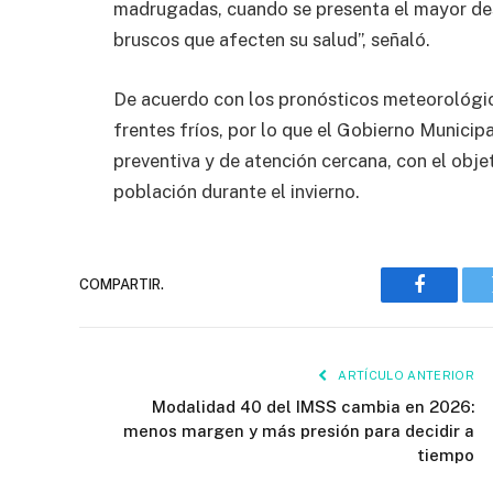
madrugadas, cuando se presenta el mayor des
bruscos que afecten su salud”, señaló.
De acuerdo con los pronósticos meteorológi
frentes fríos, por lo que el Gobierno Municip
preventiva y de atención cercana, con el objet
población durante el invierno.
COMPARTIR.
Faceboo
ARTÍCULO ANTERIOR
Modalidad 40 del IMSS cambia en 2026:
menos margen y más presión para decidir a
tiempo