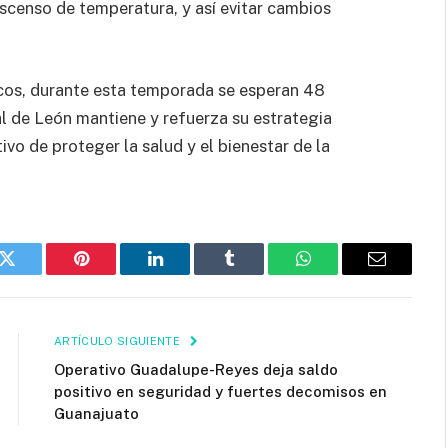
censo de temperatura, y así evitar cambios
cos, durante esta temporada se esperan 48
al de León mantiene y refuerza su estrategia
ivo de proteger la salud y el bienestar de la
k
Twitter
Pinterest
LinkedIn
Tumblr
WhatsApp
Email
ARTÍCULO SIGUIENTE
Operativo Guadalupe-Reyes deja saldo
positivo en seguridad y fuertes decomisos en
Guanajuato