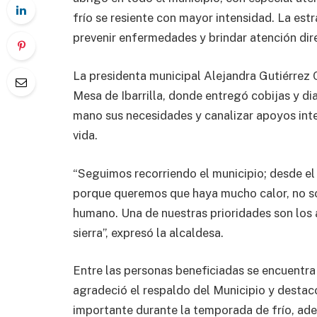
frío se resiente con mayor intensidad. La est
prevenir enfermedades y brindar atención dir
La presidenta municipal Alejandra Gutiérrez 
Mesa de Ibarrilla, donde entregó cobijas y di
mano sus necesidades y canalizar apoyos inte
vida.
“Seguimos recorriendo el municipio; desde el 
porque queremos que haya mucho calor, no sol
humano. Una de nuestras prioridades son los 
sierra”, expresó la alcaldesa.
Entre las personas beneficiadas se encuentr
agradeció el respaldo del Municipio y destac
importante durante la temporada de frío, ad