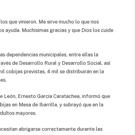
os que vinieron. Me sirve mucho lo que nos
s ayuda. Muchísimas gracias y que Dios los cuide
as dependencias municipales, entre ellas la
ravés de Desarrollo Rural y Desarrollo Social, así
 cobijas previstas, 4 mil se distribuirán en la
es.
 de León, Ernesto García Caratachea, informó que
ijas en Mesa de Ibarrilla, y subrayó que en la
 adultos mayores.
ecesitan abrigarse correctamente durante las