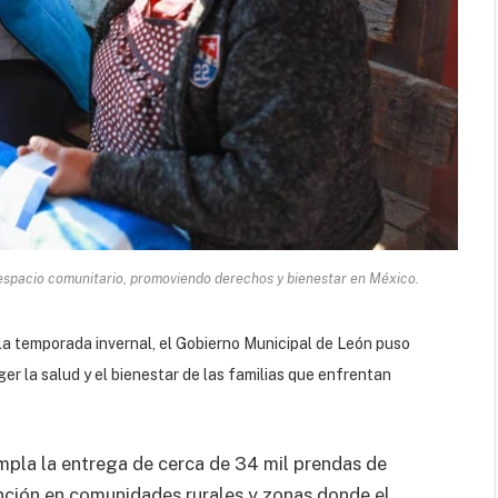
espacio comunitario, promoviendo derechos y bienestar en México.
la temporada invernal, el Gobierno Municipal de León puso
er la salud y el bienestar de las familias que enfrentan
mpla la entrega de cerca de 34 mil prendas de
ención en comunidades rurales y zonas donde el