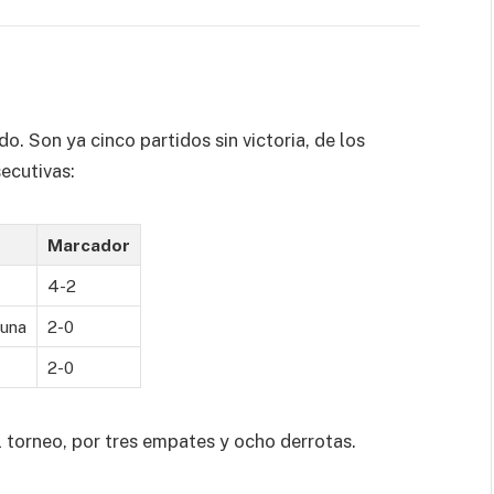
. Son ya cinco partidos sin victoria, de los
secutivas:
Marcador
4-2
una
2-0
2-0
l torneo, por tres empates y ocho derrotas.