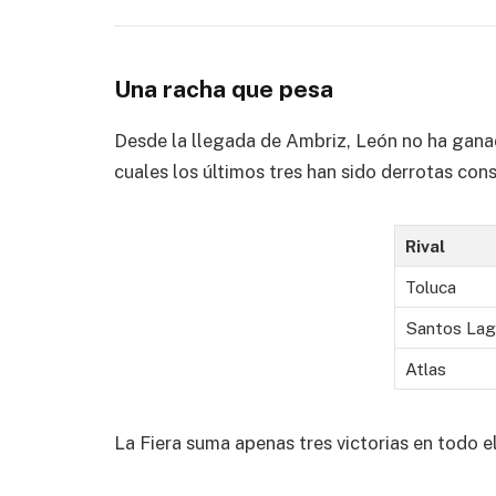
Una racha que pesa
Desde la llegada de Ambriz, León no ha ganado
cuales los últimos tres han sido derrotas con
Rival
Toluca
Santos Lag
Atlas
La Fiera suma apenas tres victorias en todo e