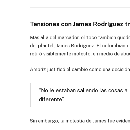
Tensiones con James Rodríguez tra
Más allá del marcador, el foco también quedó
del plantel, James Rodríguez. El colombiano f
retiró visiblemente molesto, en medio de abu
Ambriz justificó el cambio como una decisión
“No le estaban saliendo las cosas 
diferente”.
Sin embargo, la molestia de James fue evident