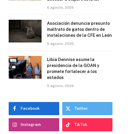
6 agosto, 2026
Asociación denuncia presunto
maltrato de gatos dentro de
instalaciones de la CFE en León
5 agosto, 2026
Libia Dennise asume la
presidencia de la GOAN y
promete fortalecer a los
estados
5 agosto, 2026
Facebook
Twitter
Instagram
TikTok