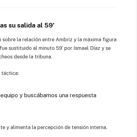
s su salida al 59’
 sobre la relación entre Ambriz y la máxima figura
ue sustituido al minuto 59’ por Ismael Díaz y se
cheos desde la tribuna.
 táctica:
al equipo y buscábamos una respuesta
e y alimenta la percepción de tensión interna.