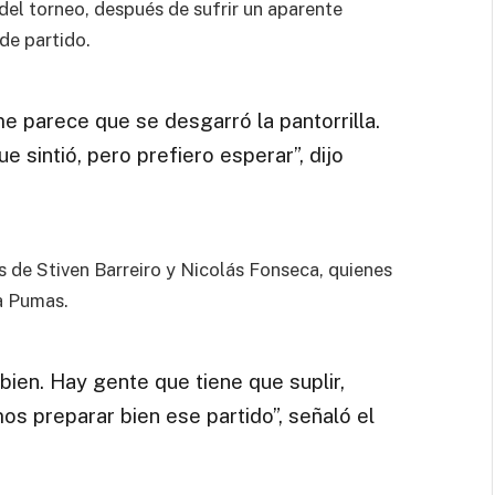
 del torneo, después de sufrir un aparente
de partido.
me parece que se desgarró la pantorrilla.
e sintió, pero prefiero esperar”, dijo
s de Stiven Barreiro y Nicolás Fonseca, quienes
a Pumas.
bien. Hay gente que tiene que suplir,
s preparar bien ese partido”, señaló el