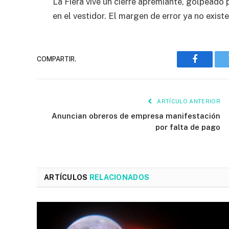
La Fiera vive un cierre apremiante, golpeado p
en el vestidor. El margen de error ya no existe
COMPARTIR.
Faceboo
ARTÍCULO ANTERIOR
Anuncian obreros de empresa manifestación
por falta de pago
ARTÍCULOS
RELACIONADOS