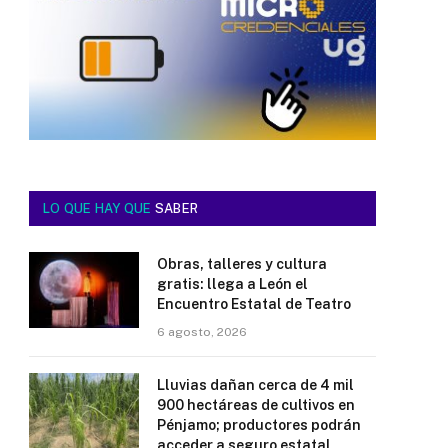
LO QUE HAY QUE
SABER
Obras, talleres y cultura
gratis: llega a León el
Encuentro Estatal de Teatro
6 agosto, 2026
Lluvias dañan cerca de 4 mil
900 hectáreas de cultivos en
Pénjamo; productores podrán
acceder a seguro estatal