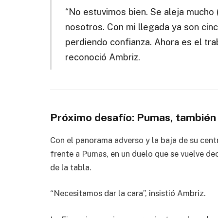
“No estuvimos bien. Se aleja mucho 
nosotros. Con mi llegada ya son cinc
perdiendo confianza. Ahora es el tra
reconoció Ambriz.
Próximo desafío: Pumas, también
Con el panorama adverso y la baja de su centr
frente a Pumas, en un duelo que se vuelve dec
de la tabla.
“Necesitamos dar la cara”, insistió Ambriz.