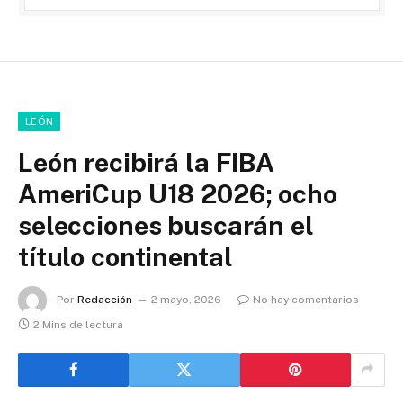
LEÓN
León recibirá la FIBA
AmeriCup U18 2026; ocho
selecciones buscarán el
título continental
Por
Redacción
2 mayo, 2026
No hay comentarios
2 Mins de lectura