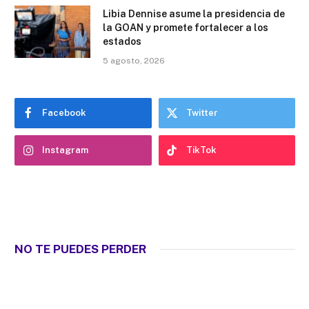
Libia Dennise asume la presidencia de
la GOAN y promete fortalecer a los
estados
5 agosto, 2026
Facebook
Twitter
Instagram
TikTok
NO TE PUEDES PERDER