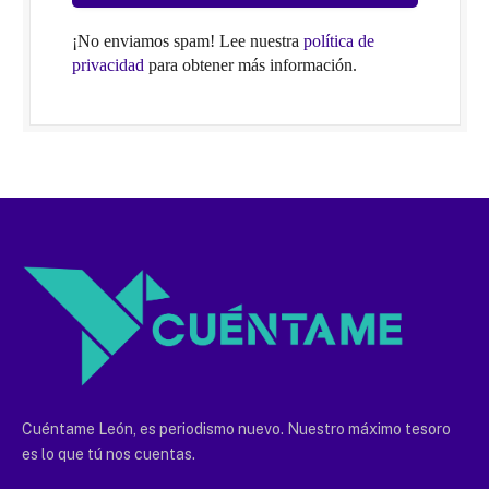
¡No enviamos spam! Lee nuestra
política de
privacidad
para obtener más información.
Cuéntame León, es periodismo nuevo. Nuestro máximo tesoro
es lo que tú nos cuentas.