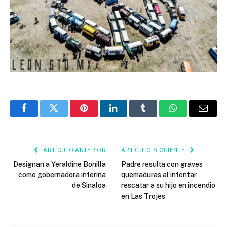
Facebook
Twitter
Pinterest
LinkedIn
Tumblr
WhatsApp
Email
ARTÍCULO ANTERIOR
ARTÍCULO SIGUIENTE
Designan a Yeraldine Bonilla
Padre resulta con graves
como gobernadora interina
quemaduras al intentar
de Sinaloa
rescatar a su hijo en incendio
en Las Trojes