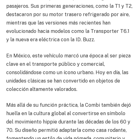
pasajeros. Sus primeras generaciones, como la T1 y T2,
destacaron por su motor trasero refrigerado por aire,
mientras que las versiones más recientes han
evolucionado hacia modelos como la Transporter T6.1
y la nueva era eléctrica con la ID. Buzz.
En México, este vehículo marcó una época al ser pieza
clave en el transporte público y comercial,
consolidándose como un ícono urbano. Hoy en día, las
unidades clásicas se han convertido en objetos de
colección altamente valorados.
Más allá de su función práctica, la Combi también dejó
huella en la cultura global al convertirse en símbolo
del movimiento hippie durante las décadas de los 60 y
70. Su diseño permitió adaptarla como casa rodante,
fomentando un estilo de vida nómada, comunitario y