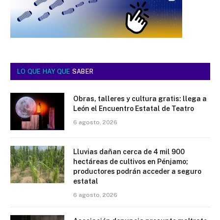
LO QUE HAY QUE
SABER
Obras, talleres y cultura gratis: llega a
León el Encuentro Estatal de Teatro
6 agosto, 2026
Lluvias dañan cerca de 4 mil 900
hectáreas de cultivos en Pénjamo;
productores podrán acceder a seguro
estatal
6 agosto, 2026