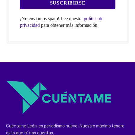
¡No enviamos spam! Lee nuestra
política de
privacidad
para obtener más información.
Cuéntame León, es periodismo nuevo. Nuestro máximo tesoro
es lo que tú nos cuentas.