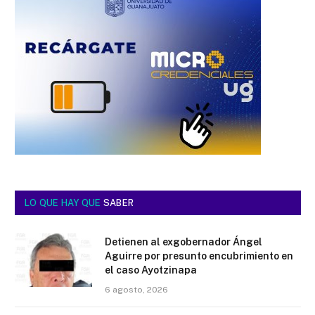
LO QUE HAY QUE
SABER
Detienen al exgobernador Ángel
Aguirre por presunto encubrimiento en
el caso Ayotzinapa
6 agosto, 2026