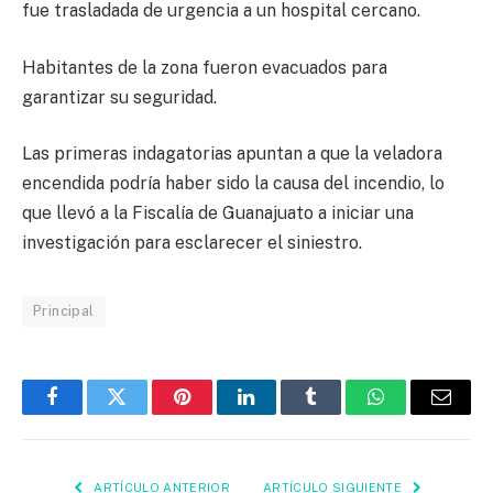
fue trasladada de urgencia a un hospital cercano.
Habitantes de la zona fueron evacuados para
garantizar su seguridad.
Las primeras indagatorias apuntan a que la veladora
encendida podría haber sido la causa del incendio, lo
que llevó a la Fiscalía de Guanajuato a iniciar una
investigación para esclarecer el siniestro.
Principal
Facebook
Twitter
Pinterest
LinkedIn
Tumblr
WhatsApp
Email
ARTÍCULO ANTERIOR
ARTÍCULO SIGUIENTE