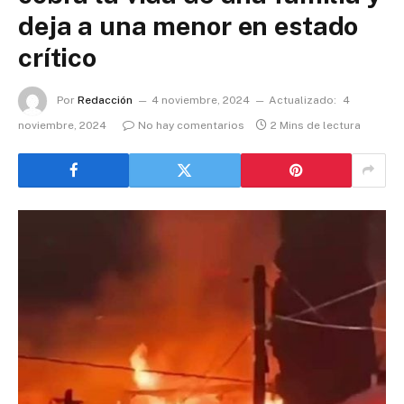
deja a una menor en estado
crítico
Por
Redacción
4 noviembre, 2024
Actualizado:
4
noviembre, 2024
No hay comentarios
2 Mins de lectura