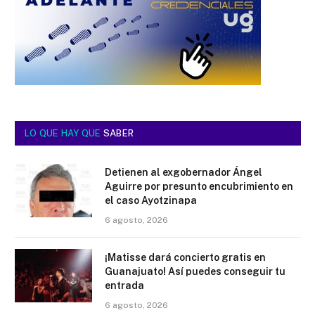
LO QUE HAY QUE
SABER
Detienen al exgobernador Ángel
Aguirre por presunto encubrimiento en
el caso Ayotzinapa
6 agosto, 2026
¡Matisse dará concierto gratis en
Guanajuato! Así puedes conseguir tu
entrada
6 agosto, 2026