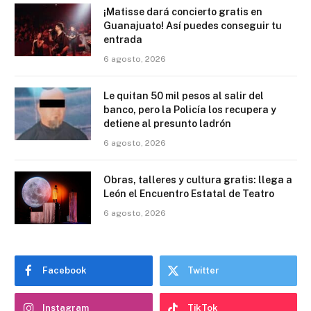
¡Matisse dará concierto gratis en
Guanajuato! Así puedes conseguir tu
entrada
6 agosto, 2026
Le quitan 50 mil pesos al salir del
banco, pero la Policía los recupera y
detiene al presunto ladrón
6 agosto, 2026
Obras, talleres y cultura gratis: llega a
León el Encuentro Estatal de Teatro
6 agosto, 2026
Facebook
Twitter
Instagram
TikTok