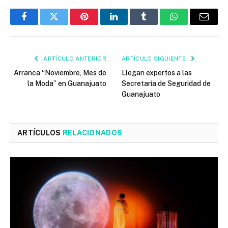
Facebook
Twitter
Pinterest
LinkedIn
Tumblr
WhatsApp
Email
ARTÍCULO ANTERIOR
ARTÍCULO SIGUIENTE
Arranca “Noviembre, Mes de
Llegan expertos a las
la Moda” en Guanajuato
Secretaría de Seguridad de
Guanajuato
ARTÍCULOS
RELACIONADOS