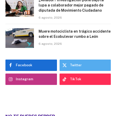
¿Aviador? Investigación pone bajo la
lupa a colaborador mejor pagado de
diputada de Movimiento Ciudadano
6 agosto, 2026
Muere motociclista en trágico accidente
sobre el Ecobulevar rumbo a León
6 agosto, 2026
Facebook
Twitter
Instagram
TikTok