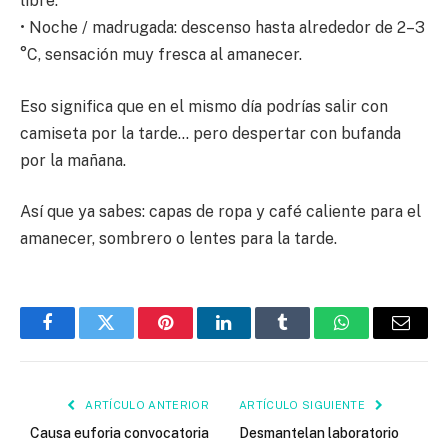
libre.
• Noche / madrugada: descenso hasta alrededor de 2–3
°C, sensación muy fresca al amanecer.
Eso significa que en el mismo día podrías salir con
camiseta por la tarde… pero despertar con bufanda
por la mañana.
Así que ya sabes: capas de ropa y café caliente para el
amanecer, sombrero o lentes para la tarde.
Facebook
Twitter
Pinterest
LinkedIn
Tumblr
WhatsApp
Email
ARTÍCULO ANTERIOR
ARTÍCULO SIGUIENTE
Causa euforia convocatoria
Desmantelan laboratorio