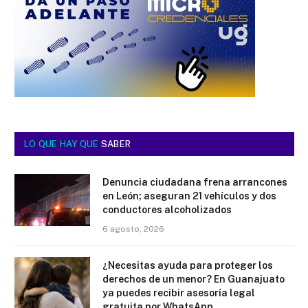
LO QUE HAY QUE
SABER
Denuncia ciudadana frena arrancones
en León; aseguran 21 vehículos y dos
conductores alcoholizados
6 agosto, 2026
¿Necesitas ayuda para proteger los
derechos de un menor? En Guanajuato
ya puedes recibir asesoría legal
gratuita por WhatsApp