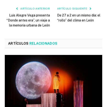
ARTÍCULO ANTERIOR
ARTÍCULO SIGUIENTE
Luis Alegre Vega presenta
De 27 a 2 en un mismo día: el
“Donde antes era”, un viaje a
“rollo” del clima en León
la memoria urbana de León
ARTÍCULOS
RELACIONADOS