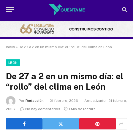
Inicio
»
De 27 a 2 en un mismo día: el “rollo” del clima en León
LEÓN
De 27 a 2 en un mismo día: el
“rollo” del clima en León
Por
Redacción
21 febrero, 2026
Actualizado:
21 febrero,
2026
No hay comentarios
1 Min de lectura