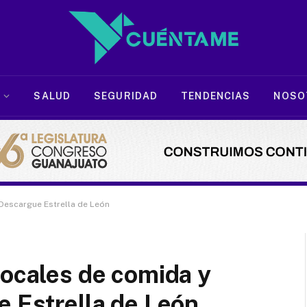
SALUD
SEGURIDAD
TENDENCIAS
NOSO
 Descargue Estrella de León
locales de comida y
e Estrella de León