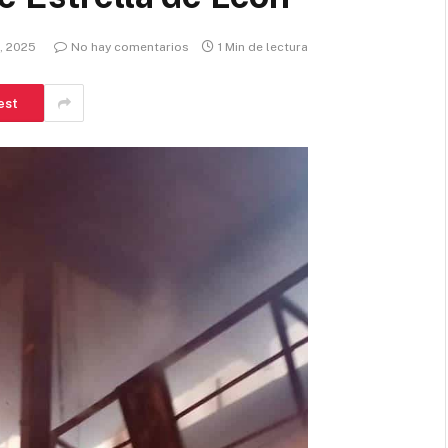
, 2025
No hay comentarios
1 Min de lectura
est