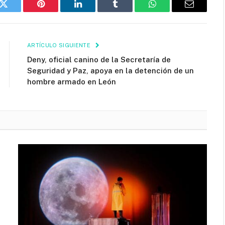
k
Twitter
Pinterest
LinkedIn
Tumblr
WhatsApp
Email
ARTÍCULO SIGUIENTE
Deny, oficial canino de la Secretaría de
Seguridad y Paz, apoya en la detención de un
hombre armado en León