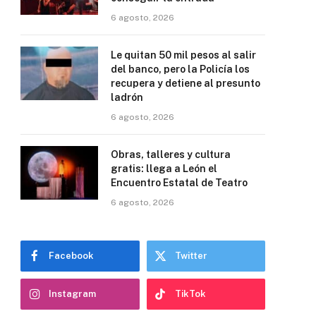
6 agosto, 2026
Le quitan 50 mil pesos al salir
del banco, pero la Policía los
recupera y detiene al presunto
ladrón
6 agosto, 2026
Obras, talleres y cultura
gratis: llega a León el
Encuentro Estatal de Teatro
6 agosto, 2026
Facebook
Twitter
Instagram
TikTok