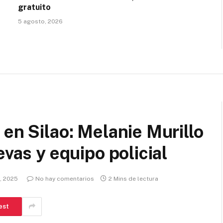
gratuito
5 agosto, 2026
en Silao: Melanie Murillo
evas y equipo policial
, 2025
No hay comentarios
2 Mins de lectura
est