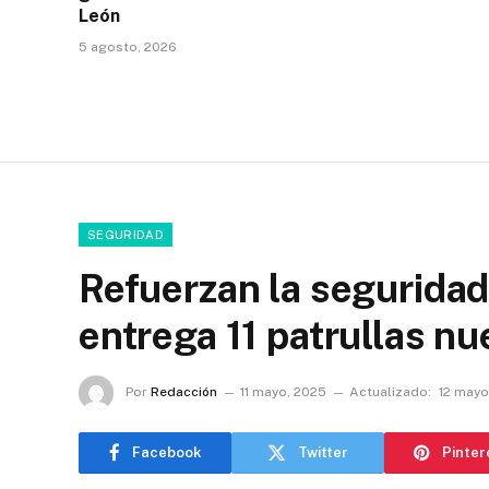
León
5 agosto, 2026
SEGURIDAD
Refuerzan la seguridad 
entrega 11 patrullas nu
Por
Redacción
11 mayo, 2025
Actualizado:
12 mayo
Facebook
Twitter
Pinter