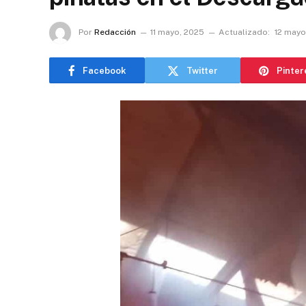
Por
Redacción
11 mayo, 2025
Actualizado:
12 mayo
Facebook
Twitter
Pinter