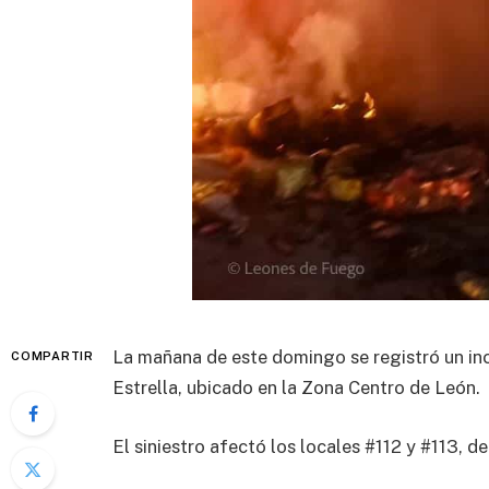
La mañana de este domingo se registró un in
COMPARTIR
Estrella, ubicado en la Zona Centro de León.
El siniestro afectó los locales #112 y #113, d