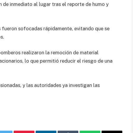
de inmediato al lugar tras el reporte de humo y
as fueron sofocadas rápidamente, evitando que se
s.
bomberos realizaron la remoción de material
ionarios, lo que permitió reducir el riesgo de una
ionadas, y las autoridades ya investigan las