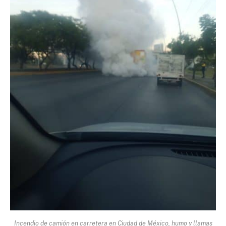
Incendio de camión en carretera en Ciudad de México, humo y llamas