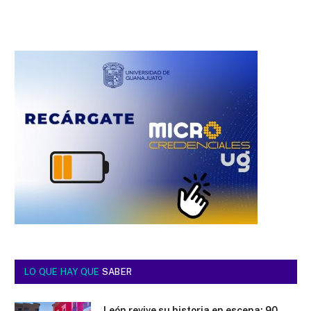
LO QUE HAY QUE
SABER
León revive su historia en escena: 90