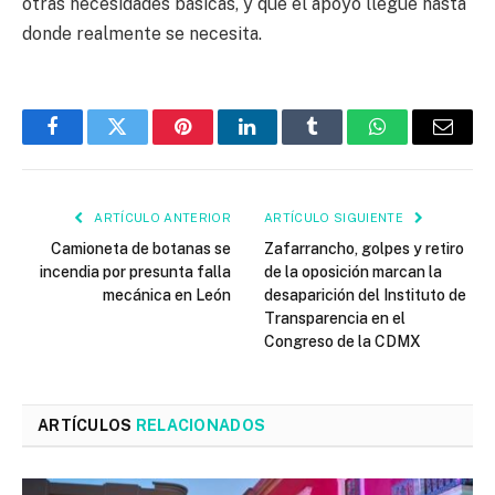
otras necesidades básicas, y que el apoyo llegue hasta
donde realmente se necesita.
Facebook
Twitter
Pinterest
LinkedIn
Tumblr
WhatsApp
Email
ARTÍCULO ANTERIOR
ARTÍCULO SIGUIENTE
Camioneta de botanas se
Zafarrancho, golpes y retiro
incendia por presunta falla
de la oposición marcan la
mecánica en León
desaparición del Instituto de
Transparencia en el
Congreso de la CDMX
ARTÍCULOS
RELACIONADOS