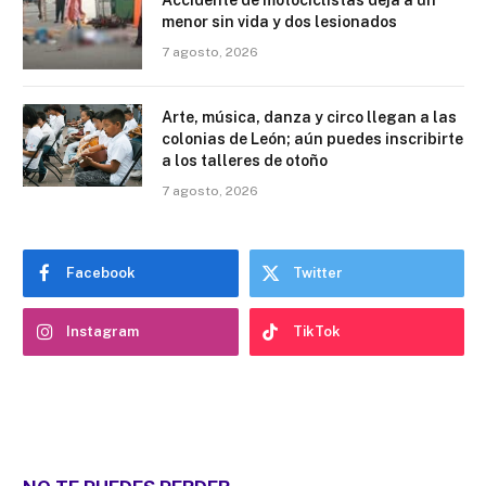
Accidente de motociclistas deja a un
menor sin vida y dos lesionados
7 agosto, 2026
Arte, música, danza y circo llegan a las
colonias de León; aún puedes inscribirte
a los talleres de otoño
7 agosto, 2026
Facebook
Twitter
Instagram
TikTok