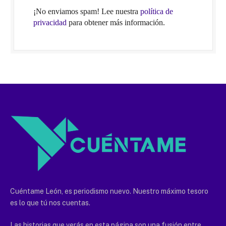
¡No enviamos spam! Lee nuestra
política de
privacidad
para obtener más información.
Cuéntame León, es periodismo nuevo. Nuestro máximo tesoro
es lo que tú nos cuentas.
Las historias que verás en esta página son una fusión entre