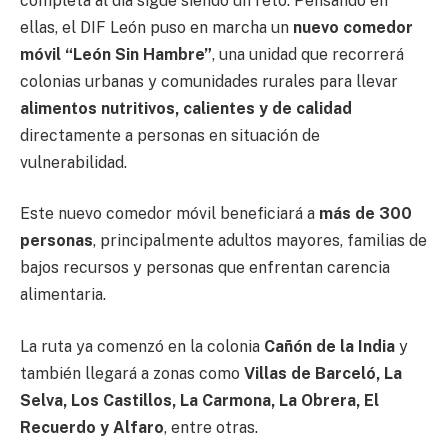
completa al día sigue siendo un reto. Pensando en
ellas, el DIF León puso en marcha un
nuevo comedor
móvil “León Sin Hambre”
, una unidad que recorrerá
colonias urbanas y comunidades rurales para llevar
alimentos nutritivos, calientes y de calidad
directamente a personas en situación de
vulnerabilidad.
Este nuevo comedor móvil beneficiará a
más de 300
personas
, principalmente adultos mayores, familias de
bajos recursos y personas que enfrentan carencia
alimentaria.
La ruta ya comenzó en la colonia
Cañón de la India
y
también llegará a zonas como
Villas de Barceló, La
Selva, Los Castillos, La Carmona, La Obrera, El
Recuerdo y Alfaro
, entre otras.