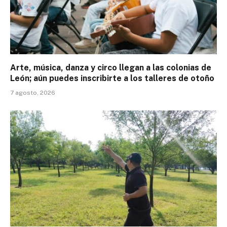
Arte, música, danza y circo llegan a las colonias de
León; aún puedes inscribirte a los talleres de otoño
7 agosto, 2026