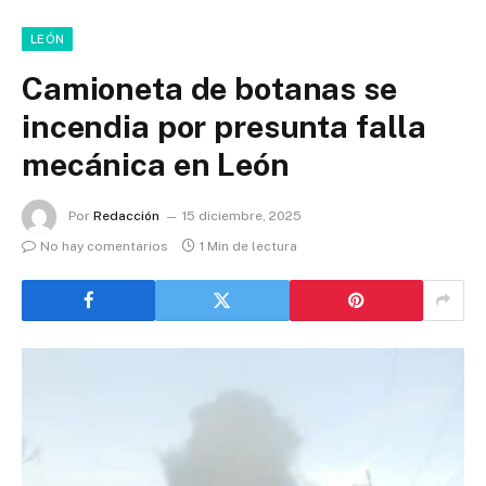
LEÓN
Camioneta de botanas se
incendia por presunta falla
mecánica en León
Por
Redacción
15 diciembre, 2025
No hay comentarios
1 Min de lectura