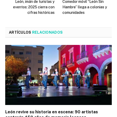
León, imán de turistas y
Comedor móvil “León Sin
eventos: 2025 cierra con
Hambre” llega a colonias y
cifras históricas
comunidades
ARTÍCULOS
RELACIONADOS
León revive su historia en escena: 90 artistas