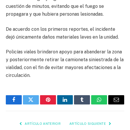
cuestión de minutos, evitando que el fuego se
propagara y que hubiera personas lesionadas.
De acuerdo con los primeros reportes, el incidente
dejó únicamente daños materiales leves en la unidad.
Policías viales brindaron apoyo para abanderar la zona
y posteriormente retirar la camioneta siniestrada de la
vialidad, con el fin de evitar mayores afectaciones a la
circulación.
Facebook
Twitter
Pinterest
LinkedIn
Tumblr
WhatsApp
Email
ARTÍCULO ANTERIOR
ARTÍCULO SIGUIENTE