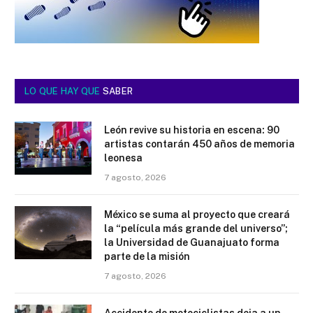
LO QUE HAY QUE
SABER
León revive su historia en escena: 90
artistas contarán 450 años de memoria
leonesa
7 agosto, 2026
México se suma al proyecto que creará
la “película más grande del universo”;
la Universidad de Guanajuato forma
parte de la misión
7 agosto, 2026