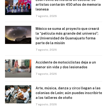
artistas contarán 450 años de memoria
leonesa
7 agosto, 2026
México se suma al proyecto que creará
la “película más grande del universo”;
la Universidad de Guanajuato forma
parte de la misión
7 agosto, 2026
Accidente de motociclistas deja a un
menor sin vida y dos lesionados
7 agosto, 2026
Arte, música, danza y circo llegan a las
colonias de León; aún puedes inscribirte
a los talleres de otoño
7 agosto, 2026