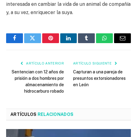
interesada en cambiar la vida de un animal de compañía
y, a su vez, enriquecer la suya.
Facebook
Twitter
Pinterest
LinkedIn
Tumblr
WhatsApp
Email
ARTÍCULO ANTERIOR
ARTÍCULO SIGUIENTE
Sentencian con 12 años de
Capturan a una pareja de
prisión a dos hombres por
presuntos extorsionadores
almacenamiento de
en León
hidrocarburo robado
ARTÍCULOS
RELACIONADOS