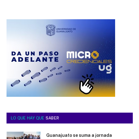
LO QUE HAY QUE
SABER
Guanajuato se suma a jornada