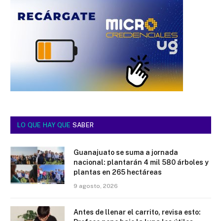
LO QUE HAY QUE
SABER
Guanajuato se suma a jornada
nacional: plantarán 4 mil 580 árboles y
plantas en 265 hectáreas
9 agosto, 2026
Antes de llenar el carrito, revisa esto: