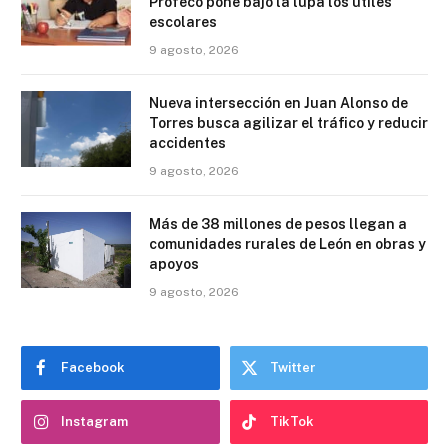
Profeco pone bajo la lupa los útiles
escolares
9 agosto, 2026
Nueva intersección en Juan Alonso de
Torres busca agilizar el tráfico y reducir
accidentes
9 agosto, 2026
Más de 38 millones de pesos llegan a
comunidades rurales de León en obras y
apoyos
9 agosto, 2026
Facebook
Twitter
Instagram
TikTok