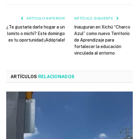
ARTÍCULO ANTERIOR
ARTÍCULO SIGUIENTE
¿Te gustaría darle hogar a un
Inauguran en Xichú “Charco
lomito o michi? Este domingo
Azul” como nuevo Territorio
es tu oportunidad ¡Adóptale!
de Aprendizaje para
fortalecer la educación
vinculada al entorno
ARTÍCULOS
RELACIONADOS