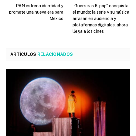
PAN estrena identidad y
“Guerreras K-pop” conquista
promete una nueva era para
el mundo: la serie y su música
México
arrasan en audiencia y
plataformas digitales, ahora
llega a los cines
ARTÍCULOS
RELACIONADOS