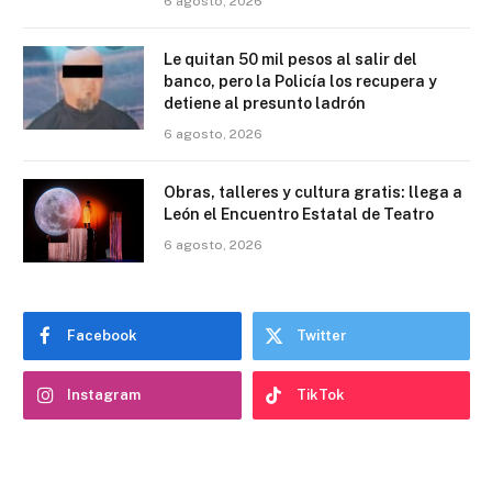
6 agosto, 2026
Le quitan 50 mil pesos al salir del
banco, pero la Policía los recupera y
detiene al presunto ladrón
6 agosto, 2026
Obras, talleres y cultura gratis: llega a
León el Encuentro Estatal de Teatro
6 agosto, 2026
Facebook
Twitter
Instagram
TikTok