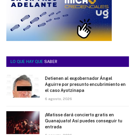
LO QUE HAY QUE
SABER
Detienen al exgobernador Ángel
Aguirre por presunto encubrimiento en
el caso Ayotzinapa
6 agosto, 2026
¡Matisse dará concierto gratis en
Guanajuato! Así puedes conseguir tu
entrada