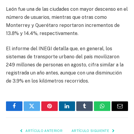
León fue una de las ciudades con mayor descenso en el
número de usuarios, mientras que otras como
Monterrey y Querétaro reportaron incrementos de
13.8% y 14.4%, respectivamente.
El informe del INEGI detalla que, en general, los
sistemas de transporte urbano del país movilizaron
249 millones de personas en agosto, cifra similar a la
registrada un año antes, aunque con una disminución
de 3.9% en los kilómetros recorridos.
Facebook
Twitter
Pinterest
LinkedIn
Tumblr
WhatsApp
Email
ARTÍCULO ANTERIOR
ARTÍCULO SIGUIENTE