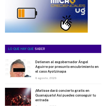
LO QUE HAY QUE
SABER
Detienen al exgobernador Ángel
Aguirre por presunto encubrimiento en
el caso Ayotzinapa
6 agosto, 2026
¡Matisse dará concierto gratis en
Guanajuato! Así puedes conseguir tu
entrada