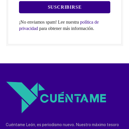
¡No enviamos spam! Lee nuestra
política de
privacidad
para obtener más información.
Cuéntame León, es periodismo nuevo. Nuestro máximo tesoro