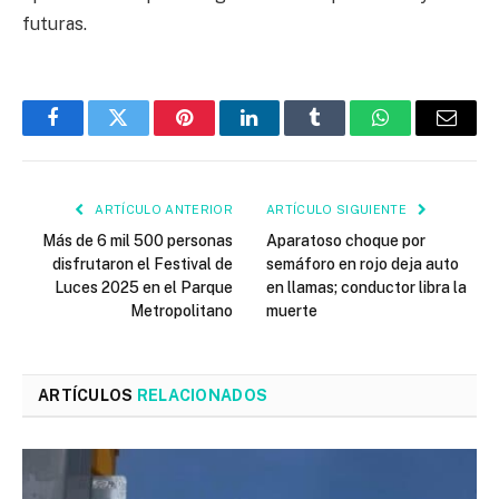
futuras.
Facebook
Twitter
Pinterest
LinkedIn
Tumblr
WhatsApp
Email
ARTÍCULO ANTERIOR
ARTÍCULO SIGUIENTE
Más de 6 mil 500 personas
Aparatoso choque por
disfrutaron el Festival de
semáforo en rojo deja auto
Luces 2025 en el Parque
en llamas; conductor libra la
Metropolitano
muerte
ARTÍCULOS
RELACIONADOS