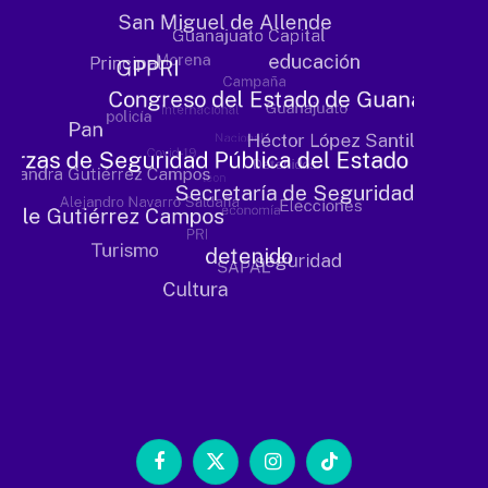
Facebook
X
Instagram
TikTok