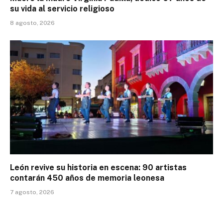
su vida al servicio religioso
8 agosto, 2026
León revive su historia en escena: 90 artistas
contarán 450 años de memoria leonesa
7 agosto, 2026