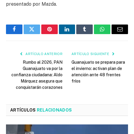
presentado por Mazda.
Facebook
Twitter
Pinterest
LinkedIn
Tumblr
WhatsApp
Email
ARTÍCULO ANTERIOR
ARTÍCULO SIGUIENTE
Rumbo al 2026, PAN
Guanajuato se prepara para
Guanajuato va por la
el invierno: activan plan de
confianza ciudadana: Aldo
atención ante 48 frentes
Márquez asegura que
fríos
conquistarán corazones
ARTÍCULOS
RELACIONADOS