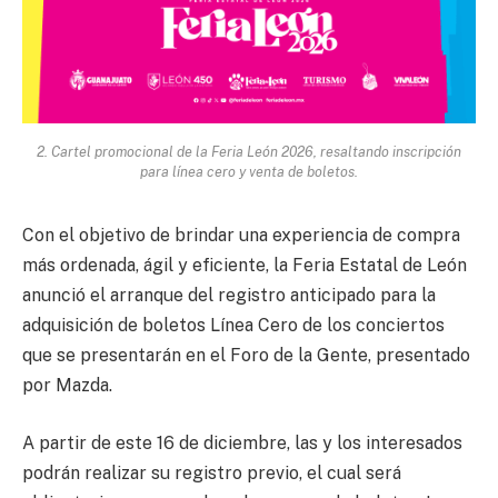
2. Cartel promocional de la Feria León 2026, resaltando inscripción
para línea cero y venta de boletos.
Con el objetivo de brindar una experiencia de compra
más ordenada, ágil y eficiente, la Feria Estatal de León
anunció el arranque del registro anticipado para la
adquisición de boletos Línea Cero de los conciertos
que se presentarán en el Foro de la Gente, presentado
por Mazda.
A partir de este 16 de diciembre, las y los interesados
podrán realizar su registro previo, el cual será