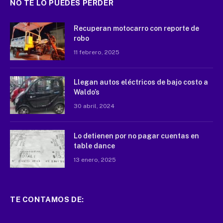
NO TE LO PUEDES PERDER
Recuperan motocarro con reporte de
robo
11 febrero, 2025
Llegan autos eléctricos de bajo costo a
Waldo’s
30 abril, 2024
Lo detienen por no pagar cuentas en
table dance
13 enero, 2025
TE CONTAMOS DE: