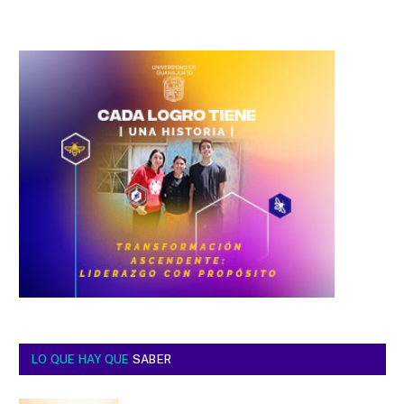
LO QUE HAY QUE
SABER