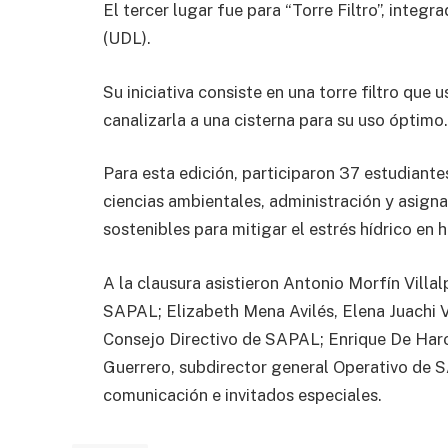
El tercer lugar fue para “Torre Filtro”, integ
(UDL).
Su iniciativa consiste en una torre filtro que
canalizarla a una cisterna para su uso óptimo.
Para esta edición, participaron 37 estudiantes
ciencias ambientales, administración y asigna
sostenibles para mitigar el estrés hídrico en 
A la clausura asistieron Antonio Morfín Villa
SAPAL; Elizabeth Mena Avilés, Elena Juachi V
Consejo Directivo de SAPAL; Enrique De Har
Guerrero, subdirector general Operativo de 
comunicación e invitados especiales.