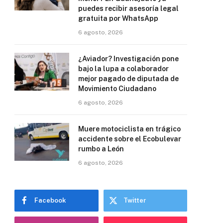
puedes recibir asesoría legal
gratuita por WhatsApp
6 agosto, 2026
¿Aviador? Investigación pone
bajo la lupa a colaborador
mejor pagado de diputada de
Movimiento Ciudadano
6 agosto, 2026
Muere motociclista en trágico
accidente sobre el Ecobulevar
rumbo a León
6 agosto, 2026
Facebook
Twitter