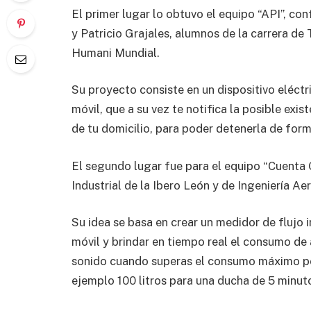
El primer lugar lo obtuvo el equipo “API”, c
y Patricio Grajales, alumnos de la carrera de
Humani Mundial.
Su proyecto consiste en un dispositivo eléctr
móvil, que a su vez te notifica la posible exis
de tu domicilio, para poder detenerla de for
El segundo lugar fue para el equipo “Cuenta 
Industrial de la Ibero León y de Ingeniería Ae
Su idea se basa en crear un medidor de flujo 
móvil y brindar en tiempo real el consumo de 
sonido cuando superas el consumo máximo po
ejemplo 100 litros para una ducha de 5 minut