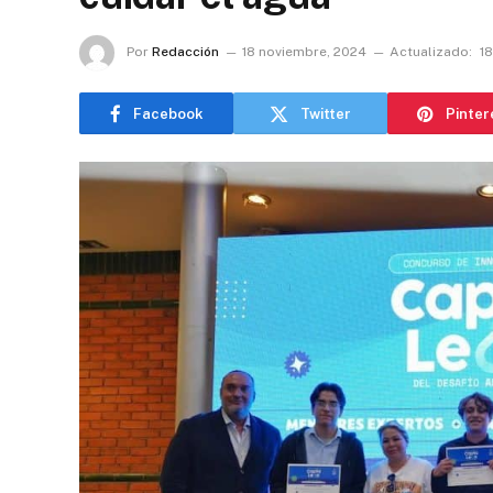
Por
Redacción
18 noviembre, 2024
Actualizado:
1
Facebook
Twitter
Pinter