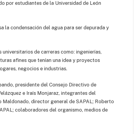
rado por estudiantes de la Universidad de León
 usa la condensación del agua para ser depurada y
 universitarios de carreras como: ingenierías,
turas afines que tenían una idea y proyectos
hogares, negocios e industrias.
lpando, presidente del Consejo Directivo de
elázquez e Iraís Monjaraz, integrantes del
o Maldonado, director general de SAPAL; Roberto
SAPAL; colaboradores del organismo, medios de