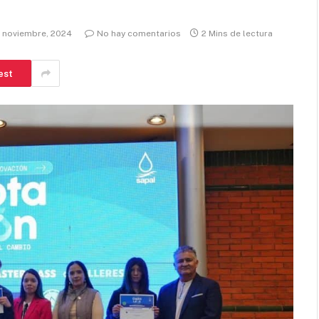
8 noviembre, 2024
No hay comentarios
2 Mins de lectura
est