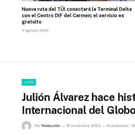
Nueva ruta del TÜI conectará la Terminal Delta
con el Centro DIF del Carmen; el servicio es
gratuito
5 agosto, 2026
LEÓN
Julión Álvarez hace hist
Internacional del Glob
Por
Redacción
18 noviembre, 2024
Actualizado:
1