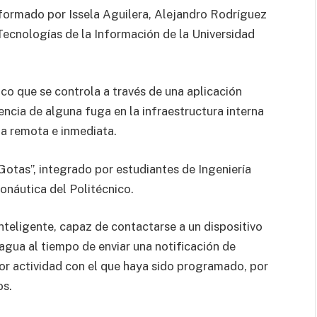
onformado por Issela Aguilera, Alejandro Rodríguez
 Tecnologías de la Información de la Universidad
ico que se controla a través de una aplicación
tencia de alguna fuga en la infraestructura interna
ma remota e inmediata.
Gotas”, integrado por estudiantes de Ingeniería
ronáutica del Politécnico.
inteligente, capaz de contactarse a un dispositivo
agua al tiempo de enviar una notificación de
r actividad con el que haya sido programado, por
os.