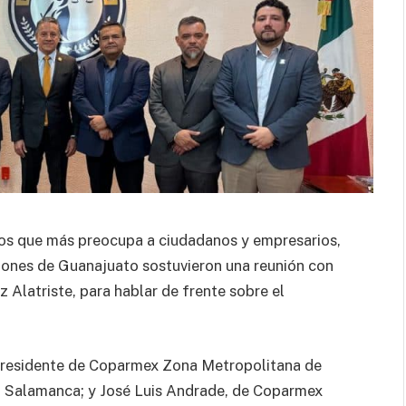
itos que más preocupa a ciudadanos y empresarios,
iones de Guanajuato sostuvieron una reunión con
 Alatriste, para hablar de frente sobre el
 presidente de Coparmex Zona Metropolitana de
o Salamanca; y José Luis Andrade, de Coparmex