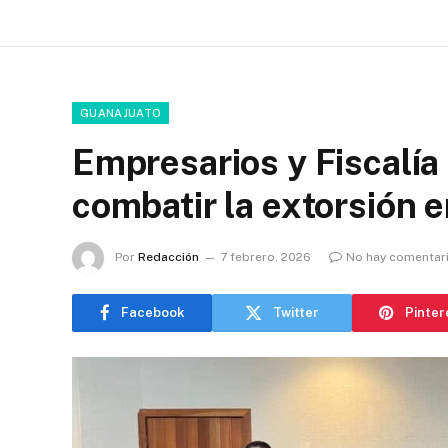
GUANAJUATO
Empresarios y Fiscalía 
combatir la extorsión 
Por
Redacción
7 febrero, 2026
No hay comentar
Facebook
Twitter
Pinter