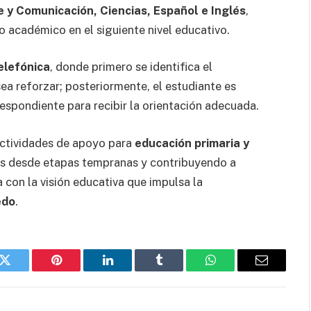
 y Comunicación, Ciencias, Español e Inglés
,
académico en el siguiente nivel educativo.
elefónica
, donde primero se identifica el
ea reforzar; posteriormente, el estudiante es
espondiente para recibir la orientación adecuada.
ctividades de apoyo para
educación primaria y
cas desde etapas tempranas y contribuyendo a
 con la visión educativa que impulsa la
edo
.
k
Twitter
Pinterest
LinkedIn
Tumblr
WhatsApp
Email