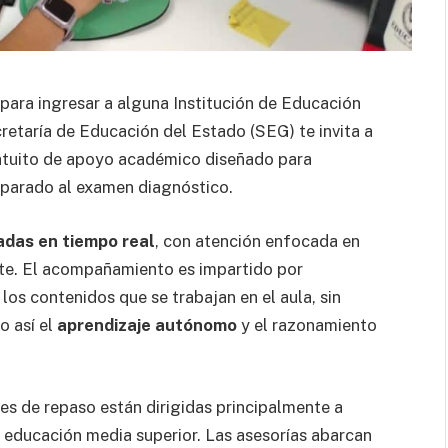
 para ingresar a alguna Institución de Educación
retaría de Educación del Estado (SEG) te invita a
gratuito de apoyo académico diseñado para
reparado al examen diagnóstico.
adas en tiempo real
, con atención enfocada en
nte. El acompañamiento es impartido por
 los contenidos que se trabajan en el aula, sin
o así el
aprendizaje autónomo
y el razonamiento
es de repaso están dirigidas principalmente a
a educación media superior. Las asesorías abarcan