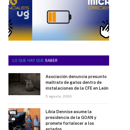
LO QUE HAY QUE
SABER
Asociación denuncia presunto
maltrato de gatos dentro de
instalaciones de la CFE en León
5 agosto, 2026
Libia Dennise asume la
presidencia de la GOAN y
promete fortalecer a los
estados