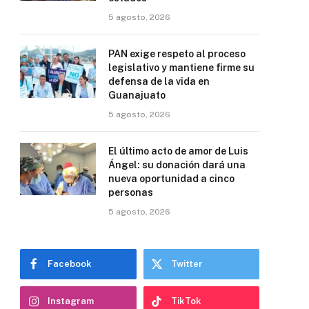
5 agosto, 2026
PAN exige respeto al proceso
legislativo y mantiene firme su
defensa de la vida en
Guanajuato
5 agosto, 2026
El último acto de amor de Luis
Ángel: su donación dará una
nueva oportunidad a cinco
personas
5 agosto, 2026
Facebook
Twitter
Instagram
TikTok