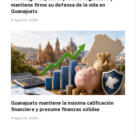
mantiene firme su defensa de la vida en
Guanajuato
5 agosto, 2026
Guanajuato mantiene la máxima calificación
financiera y presume finanzas sólidas
4 agosto, 2026