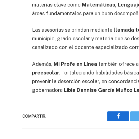
materias clave como
Matemáticas, Lenguaje
áreas fundamentales para un buen desempeño 
Las asesorías se brindan mediante
llamada t
municipio, grado escolar y materia que se des
canalizado con el docente especializado corr
Además,
Mi Profe en Línea
también ofrece a
preescolar
, fortaleciendo habilidades bási
prevenir la deserción escolar, en concordancia
gobernadora
Libia Dennise García Muñoz L
COMPARTIR.
Faceboo