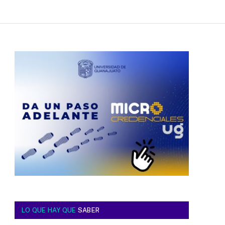
LO QUE HAY QUE
SABER