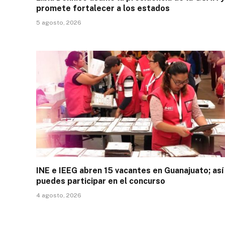
promete fortalecer a los estados
5 agosto, 2026
INE e IEEG abren 15 vacantes en Guanajuato; así
puedes participar en el concurso
4 agosto, 2026