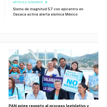
ARTÍCULO SIGUIENTE
Sismo de magnitud 5.7 con epicentro en
Oaxaca activa alerta sísmica México
PAN exige respeto al proceso legislativo y