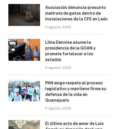
Asociación denuncia presunto
maltrato de gatos dentro de
instalaciones de la CFE en León
5 agosto, 2026
Libia Dennise asume la
presidencia de la GOAN y
promete fortalecer a los
estados
5 agosto, 2026
PAN exige respeto al proceso
legislativo y mantiene firme su
defensa de la vida en
Guanajuato
5 agosto, 2026
El último acto de amor de Luis