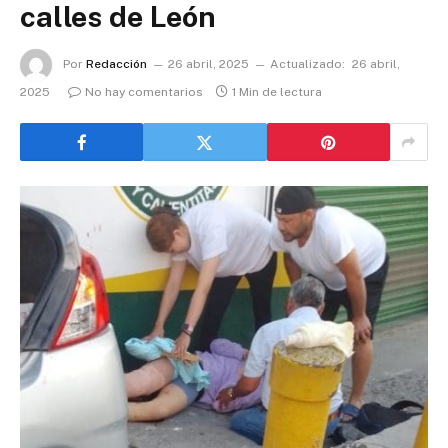
calles de León
Por
Redacción
26 abril, 2025
Actualizado:
26 abril,
2025
No hay comentarios
1 Min de lectura