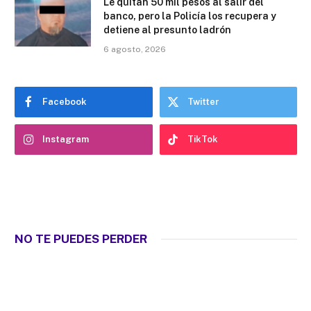
Le quitan 50 mil pesos al salir del
banco, pero la Policía los recupera y
detiene al presunto ladrón
6 agosto, 2026
Facebook
Twitter
Instagram
TikTok
NO TE PUEDES PERDER