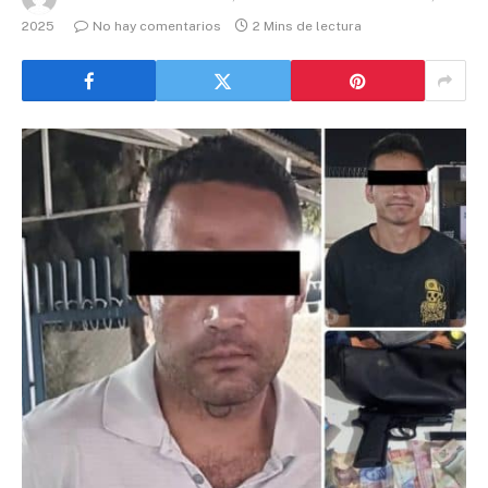
2025
No hay comentarios
2 Mins de lectura