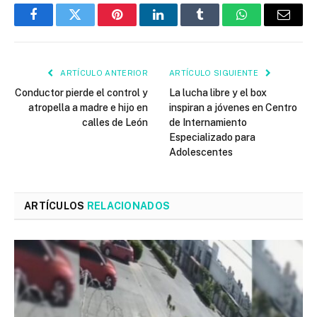
Facebook
Twitter
Pinterest
LinkedIn
Tumblr
WhatsApp
Email
ARTÍCULO ANTERIOR
ARTÍCULO SIGUIENTE
Conductor pierde el control y
La lucha libre y el box
atropella a madre e hijo en
inspiran a jóvenes en Centro
calles de León
de Internamiento
Especializado para
Adolescentes
ARTÍCULOS
RELACIONADOS