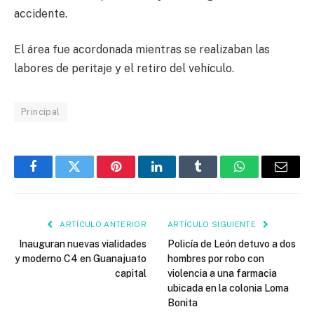
accidente.
El área fue acordonada mientras se realizaban las
labores de peritaje y el retiro del vehículo.
Principal
Facebook
Twitter
Pinterest
LinkedIn
Tumblr
WhatsApp
Email
ARTÍCULO ANTERIOR
ARTÍCULO SIGUIENTE
Inauguran nuevas vialidades
Policía de León detuvo a dos
y moderno C4 en Guanajuato
hombres por robo con
capital
violencia a una farmacia
ubicada en la colonia Loma
Bonita