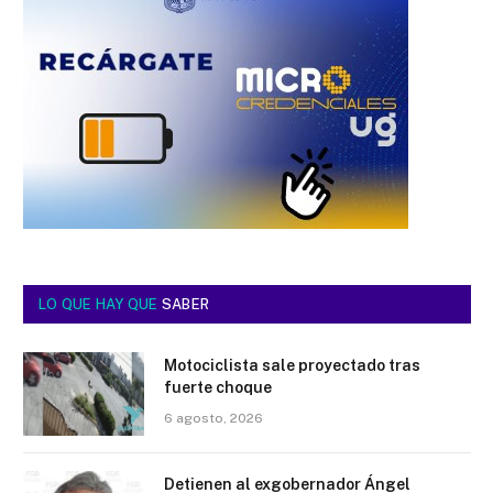
LO QUE HAY QUE
SABER
Motociclista sale proyectado tras
fuerte choque
6 agosto, 2026
Detienen al exgobernador Ángel