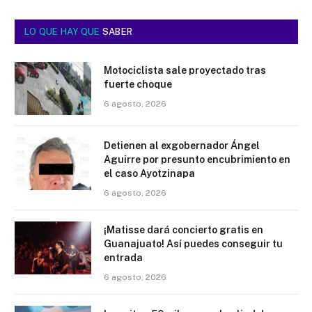
LO QUE HAY QUE
SABER
Motociclista sale proyectado tras
fuerte choque
6 agosto, 2026
Detienen al exgobernador Ángel
Aguirre por presunto encubrimiento en
el caso Ayotzinapa
6 agosto, 2026
¡Matisse dará concierto gratis en
Guanajuato! Así puedes conseguir tu
entrada
6 agosto, 2026