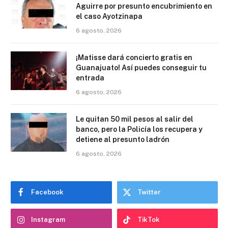
Aguirre por presunto encubrimiento en
el caso Ayotzinapa
6 agosto, 2026
¡Matisse dará concierto gratis en
Guanajuato! Así puedes conseguir tu
entrada
6 agosto, 2026
Le quitan 50 mil pesos al salir del
banco, pero la Policía los recupera y
detiene al presunto ladrón
6 agosto, 2026
Facebook
Twitter
Instagram
TikTok