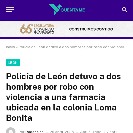
Inicio
»
Policía de León detuvo a dos hombres por robo con violencia a una farmacia ubicada en la colonia Loma Bonita
LEÓN
Policía de León detuvo a dos
hombres por robo con
violencia a una farmacia
ubicada en la colonia Loma
Bonita
Por
Redacción
26 abril, 2025
Actualizado:
27 abril,