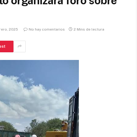
o organizará foro sobre
brero, 2025
No hay comentarios
2 Mins de lectura
est