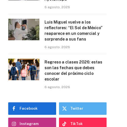
6 agosto, 2026
Luis Miguel vuelve a los
reflectores: “El Sol de México”
reaparece en un comercial y
sorprende a sus fans
6 agosto, 2026
Regreso a clases 2026: estas
son las fechas que debes
conocer del próximo ciclo
escolar
6 agosto, 2026
Facebook
Twitter
Instagram
TikTok