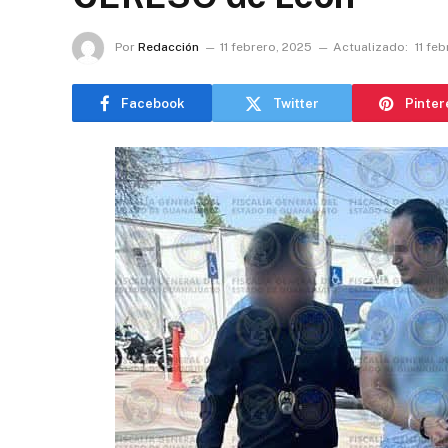
Por
Redacción
11 febrero, 2025
Actualizado:
11 fe
Facebook
Twitter
Pinter