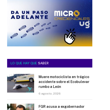
LO QUE HAY QUE
SABER
Muere motociclista en trágico
accidente sobre el Ecobulevar
rumbo a León
6 agosto, 2026
FGR acusa a exgobernador