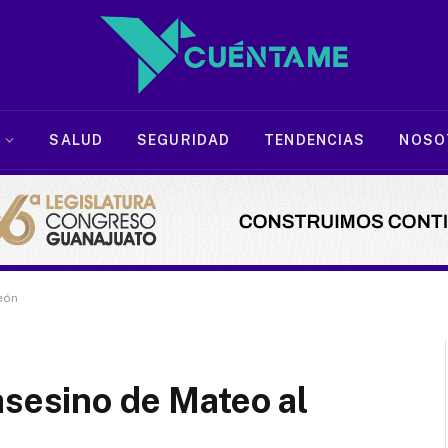
SALUD
SEGURIDAD
TENDENCIAS
NOSO
eón
asesino de Mateo al