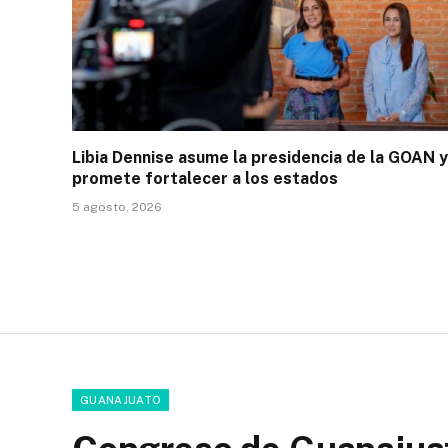
Libia Dennise asume la presidencia de la GOAN y
promete fortalecer a los estados
5 agosto, 2026
GUANAJUATO