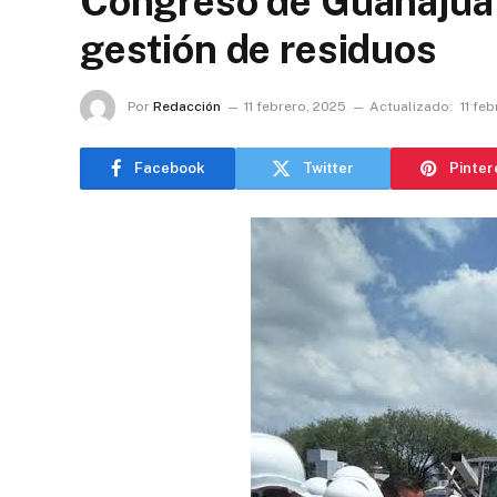
Congreso de Guanajuat
gestión de residuos
Por
Redacción
11 febrero, 2025
Actualizado:
11 fe
Facebook
Twitter
Pinter