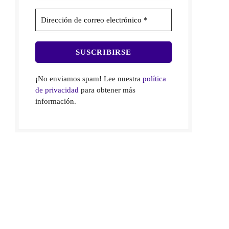
¡No enviamos spam! Lee nuestra
política
de privacidad
para obtener más
información.