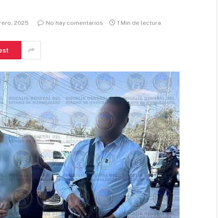
brero, 2025
No hay comentarios
1 Min de lectura
est