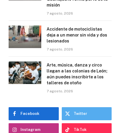
misión
7 agosto, 2026
Accidente de motociclistas
deja a un menor sin vida y dos
lesionados
7 agosto, 2026
Arte, música, danza y circo
llegan a las colonias de León;
aún puedes inscribirte a los
talleres de otoño
7 agosto, 2026
Facebook
Twitter
Instagram
TikTok