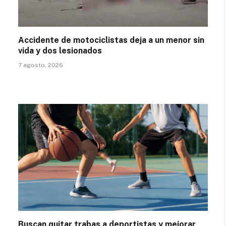
Accidente de motociclistas deja a un menor sin
vida y dos lesionados
7 agosto, 2026
Buscan quitar trabas a deportistas y mejorar