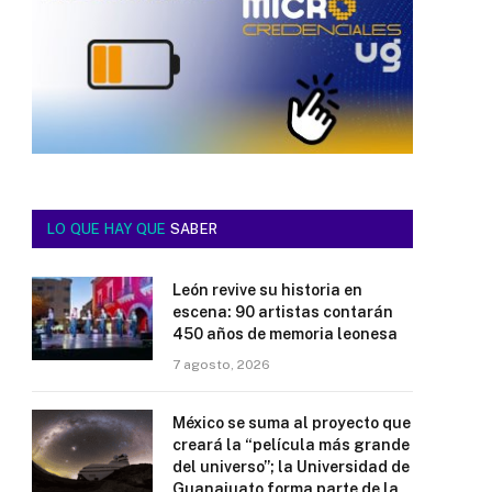
LO QUE HAY QUE
SABER
León revive su historia en
escena: 90 artistas contarán
450 años de memoria leonesa
7 agosto, 2026
México se suma al proyecto que
creará la “película más grande
del universo”; la Universidad de
Guanajuato forma parte de la