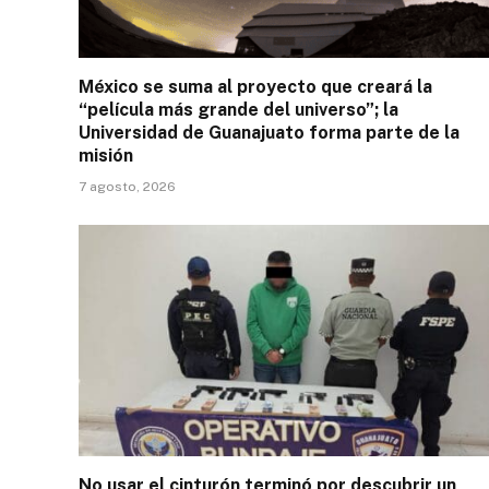
México se suma al proyecto que creará la
“película más grande del universo”; la
Universidad de Guanajuato forma parte de la
misión
7 agosto, 2026
No usar el cinturón terminó por descubrir un