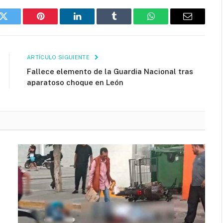
k
Twitter
Pinterest
LinkedIn
Tumblr
WhatsApp
Email
ARTÍCULO SIGUIENTE
Fallece elemento de la Guardia Nacional tras
aparatoso choque en León