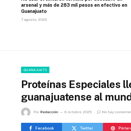
arsenal y más de 283 mil pesos en efectivo en
Guanajuato
7 agosto, 2026
GUANAJUATO
Proteínas Especiales ll
guanajuatense al mun
Por
Redacción
6 octubre, 2025
No hay comentar
Facebook
Twitter
Pinter