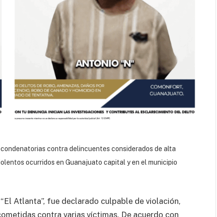
 condenatorias contra delincuentes considerados de alta
iolentos ocurridos en Guanajuato capital y en el municipio
s “El Atlanta”, fue declarado culpable de violación,
 cometidas contra varias víctimas. De acuerdo con