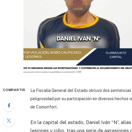
COMPARTIR
La Fiscalía General del Estado obtuvo dos sentencias
peligrosidad por su participación en diversos hechos v
de Comonfort.
En la capital del estado, Daniel Iván “N”, alia
lesiones y robo, tras una serie de agresiones