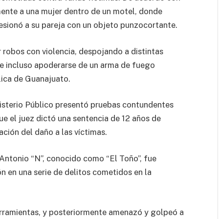
lmente a una mujer dentro de un motel, donde
sionó a su pareja con un objeto punzocortante.
 robos con violencia, despojando a distintas
, e incluso apoderarse de un arma de fuego
lica de Guanajuato.
inisterio Público presentó pruebas contundentes
e el juez dictó una sentencia de 12 años de
ación del daño a las víctimas.
 Antonio “N”, conocido como “El Toño”, fue
n en una serie de delitos cometidos en la
herramientas, y posteriormente amenazó y golpeó a