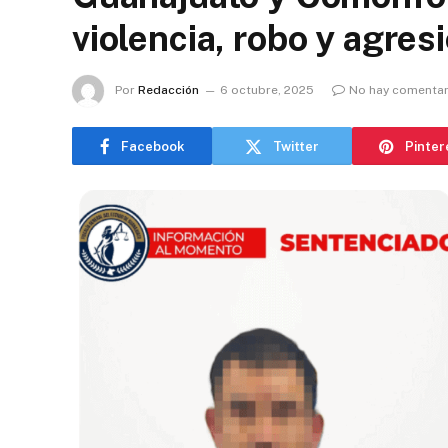
violencia, robo y agres
Por
Redacción
6 octubre, 2025
No hay comentar
Facebook
Twitter
Pinter