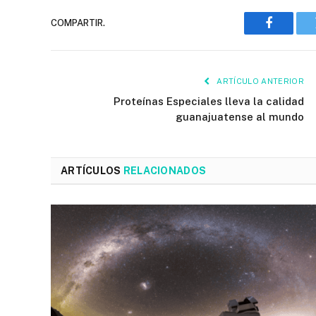
COMPARTIR.
Faceboo
ARTÍCULO ANTERIOR
Proteínas Especiales lleva la calidad
guanajuatense al mundo
ARTÍCULOS
RELACIONADOS