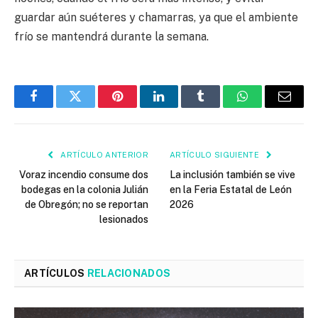
guardar aún suéteres y chamarras, ya que el ambiente
frío se mantendrá durante la semana.
Facebook
Twitter
Pinterest
LinkedIn
Tumblr
WhatsApp
Email
ARTÍCULO ANTERIOR
ARTÍCULO SIGUIENTE
Voraz incendio consume dos
La inclusión también se vive
bodegas en la colonia Julián
en la Feria Estatal de León
de Obregón; no se reportan
2026
lesionados
ARTÍCULOS
RELACIONADOS