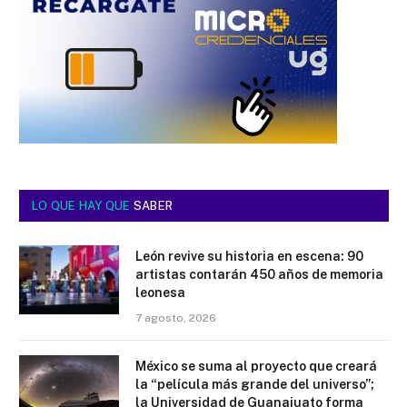
LO QUE HAY QUE
SABER
León revive su historia en escena: 90
artistas contarán 450 años de memoria
leonesa
7 agosto, 2026
México se suma al proyecto que creará
la “película más grande del universo”;
la Universidad de Guanajuato forma