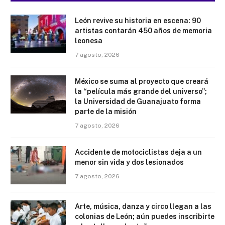
León revive su historia en escena: 90
artistas contarán 450 años de memoria
leonesa
7 agosto, 2026
México se suma al proyecto que creará
la “película más grande del universo”;
la Universidad de Guanajuato forma
parte de la misión
7 agosto, 2026
Accidente de motociclistas deja a un
menor sin vida y dos lesionados
7 agosto, 2026
Arte, música, danza y circo llegan a las
colonias de León; aún puedes inscribirte