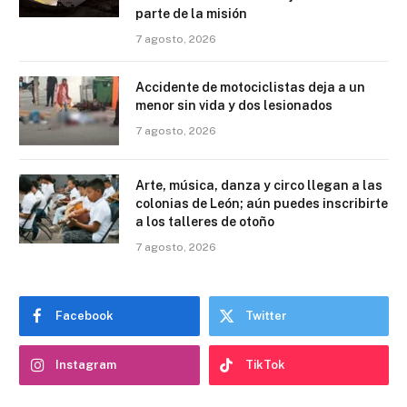
parte de la misión
7 agosto, 2026
Accidente de motociclistas deja a un
menor sin vida y dos lesionados
7 agosto, 2026
Arte, música, danza y circo llegan a las
colonias de León; aún puedes inscribirte
a los talleres de otoño
7 agosto, 2026
Facebook
Twitter
Instagram
TikTok