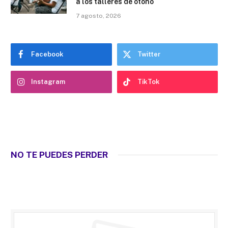
a los talleres de otoño
7 agosto, 2026
Facebook
Twitter
Instagram
TikTok
NO TE PUEDES PERDER