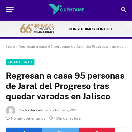
Inicio
»
Regresan a casa 95 personas de Jaral del Progreso tras quedar varadas en Jalisco
GUANAJUATO
Regresan a casa 95 personas
de Jaral del Progreso tras
quedar varadas en Jalisco
Por
Redacción
25 febrero, 2026
No hay comentarios
1 Min de lectura