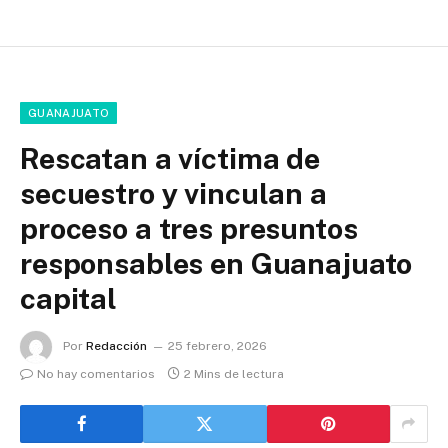
GUANAJUATO
Rescatan a víctima de
secuestro y vinculan a
proceso a tres presuntos
responsables en Guanajuato
capital
Por
Redacción
25 febrero, 2026
No hay comentarios
2 Mins de lectura