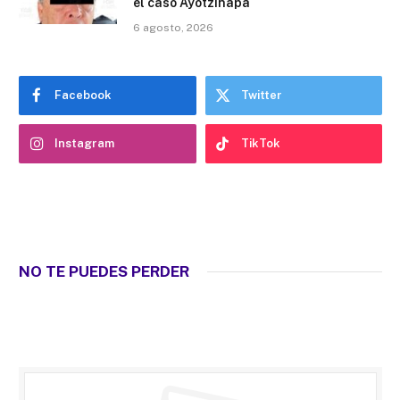
el caso Ayotzinapa
6 agosto, 2026
Facebook
Twitter
Instagram
TikTok
NO TE PUEDES PERDER