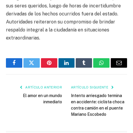
sus seres queridos, luego de horas de incertidumbre
derivadas de los hechos ocurridos fuera del estado.
Autoridades reiteraron su compromiso de brindar
respaldo integral a la ciudadanía en situaciones
extraordinarias.
Facebook
Twitter
Pinterest
LinkedIn
Tumblr
WhatsApp
Email
ARTÍCULO ANTERIOR
ARTÍCULO SIGUIENTE
El amor en un mundo
Intento arriesgado termina
inmediato
en accidente: ciclista choca
contra camión en el puente
Mariano Escobedo