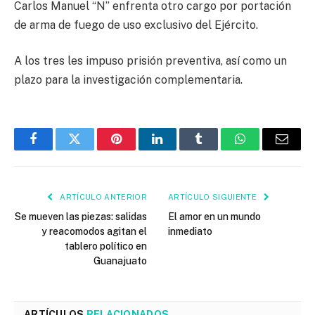
Carlos Manuel “N” enfrenta otro cargo por portación
de arma de fuego de uso exclusivo del Ejército.
A los tres les impuso prisión preventiva, así como un
plazo para la investigación complementaria.
Facebook
Twitter
Pinterest
LinkedIn
Tumblr
WhatsApp
Email
ARTÍCULO ANTERIOR
ARTÍCULO SIGUIENTE
Se mueven las piezas: salidas
El amor en un mundo
y reacomodos agitan el
inmediato
tablero político en
Guanajuato
ARTÍCULOS
RELACIONADOS