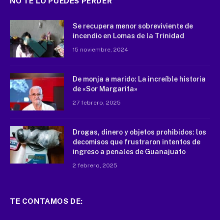
NO TE LO PUEDES PERDER
Se recupera menor sobreviviente de
incendio en Lomas de la Trinidad
15 noviembre, 2024
De monja a marido: La increíble historia
de «Sor Margarita»
27 febrero, 2025
Drogas, dinero y objetos prohibidos: los
decomisos que frustraron intentos de
ingreso a penales de Guanajuato
2 febrero, 2025
TE CONTAMOS DE: