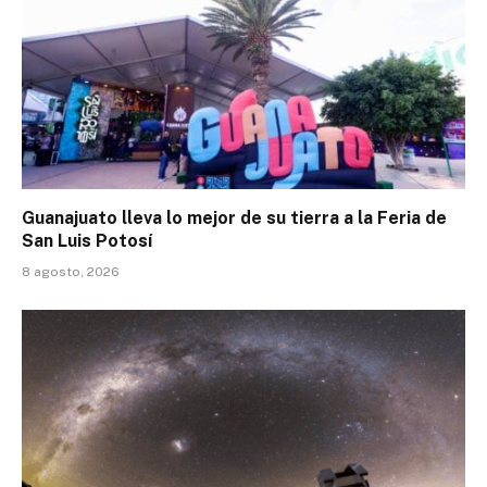
Guanajuato lleva lo mejor de su tierra a la Feria de
San Luis Potosí
8 agosto, 2026