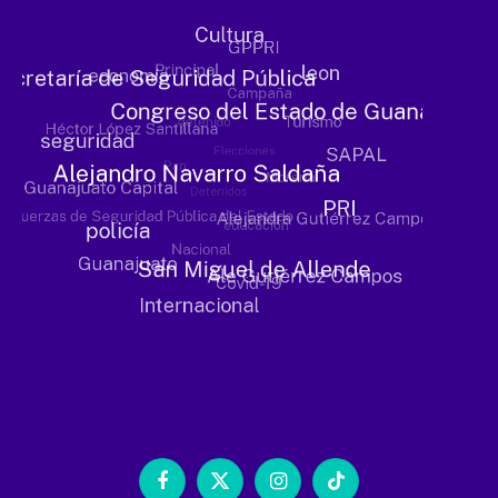
Facebook
X
Instagram
TikTok