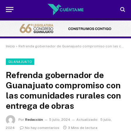
Inicio
»
Refrenda gobernador de Guanajuato compromiso con las comunidades rurales con entrega de obras
GUANAJUATO
Refrenda gobernador de
Guanajuato compromiso con
las comunidades rurales con
entrega de obras
Por
Redacción
5 julio, 2024
Actualizado:
5 julio,
2024
No hay comentarios
3 Mins de lectura