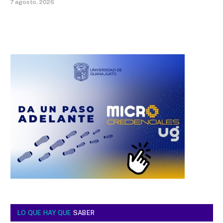
7 agosto, 2026
LO QUE HAY QUE
SABER