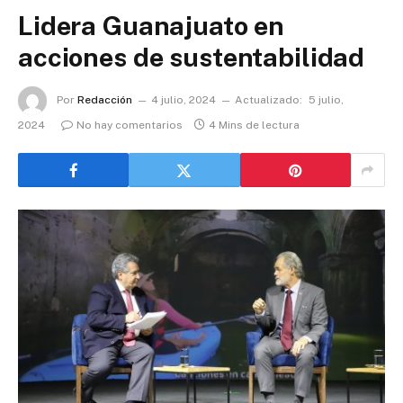
Lidera Guanajuato en
acciones de sustentabilidad
Por
Redacción
4 julio, 2024
Actualizado:
5 julio,
2024
No hay comentarios
4 Mins de lectura