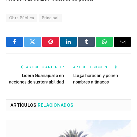
Obra Pública
Principal
Facebook
Twitter
Pinterest
LinkedIn
Tumblr
WhatsApp
Email
ARTÍCULO ANTERIOR
ARTÍCULO SIGUIENTE
Lidera Guanajuato en
Llega huracán y ponen
acciones de sustentabilidad
nombres a tinacos
ARTÍCULOS
RELACIONADOS