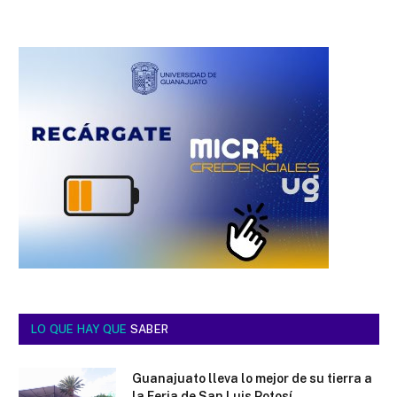
LO QUE HAY QUE
SABER
Guanajuato lleva lo mejor de su tierra a
la Feria de San Luis Potosí