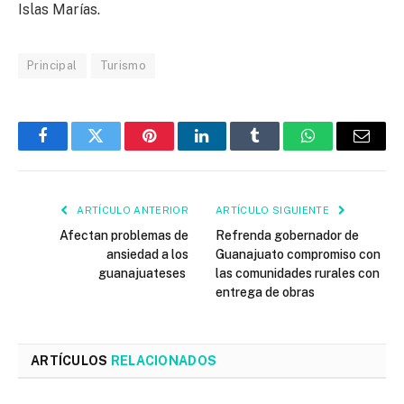
Islas Marías.
Principal
Turismo
Facebook
Twitter
Pinterest
LinkedIn
Tumblr
WhatsApp
Email
ARTÍCULO ANTERIOR
ARTÍCULO SIGUIENTE
Afectan problemas de
Refrenda gobernador de
ansiedad a los
Guanajuato compromiso con
guanajuateses
las comunidades rurales con
entrega de obras
ARTÍCULOS
RELACIONADOS