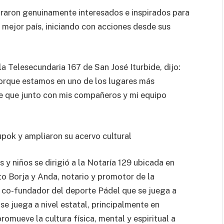
ostraron genuinamente interesados e inspirados para
n mejor país, iniciando con acciones desde sus
a Telesecundaria 167 de San José Iturbide, dijo:
orque estamos en uno de los lugares más
e que junto con mis compañeros y mi equipo
upok y ampliaron su acervo cultural
as y niños se dirigió a la Notaría 129 ubicada en
o Borja y Anda, notario y promotor de la
, co-fundador del deporte Pádel que se juega a
se juega a nivel estatal, principalmente en
omueve la cultura física, mental y espiritual a