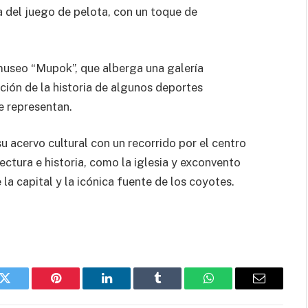
ca del juego de pelota, con un toque de
 museo “Mupok”, que alberga una galería
ción de la historia de algunos deportes
e representan.
acervo cultural con un recorrido por el centro
ectura e historia, como la iglesia y exconvento
la capital y la icónica fuente de los coyotes.
k
Twitter
Pinterest
LinkedIn
Tumblr
WhatsApp
Email