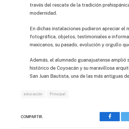
través del rescate de la tradición prehispáni
modernidad.
En dichas instalaciones pudieron apreciar el
fotográfica, objetos, testimoniales e informa
mexicanos, su pasado, evolución y orgullo qu
Además, el alumnado guanajuatense amplió su 
histórico de Coyoacán y su maravillosa arquit
San Juan Bautista, una de las más antiguas de 
educación
Principal
COMPARTIR.
Faceboo