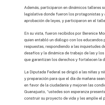
Además, participaron en dinámicos talleres so
legislativa donde fueron los protagonistas y
aprobación de leyes, y participaron en el ta
En su vista, fueron recibidos por Berenice Mon
quien entabló un diálogo con los educandos 
respuestas, respondiendo a las inquietudes d
desafíos y la dinámica de trabajo de las y lo
que garantizan los derechos y fortalecen la 
La Diputada Federal se dirigió a las niñas y n
y preparación para que el día de mañana sean e
en favor de la ciudadanía y mejoren las condi
Guanajuato, “ustedes son esperanza presente;
construir su proyecto de vida y les amplíe el 