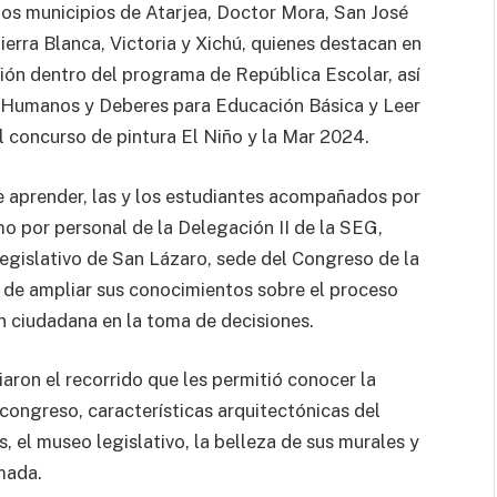
os municipios de Atarjea, Doctor Mora, San José
Tierra Blanca, Victoria y Xichú, quienes destacan en
ción dentro del programa de República Escolar, así
s Humanos y Deberes para Educación Básica y Leer
 concurso de pintura El Niño y la Mar 2024.
e aprender, las y los estudiantes acompañados por
o por personal de la Delegación II de la SEG,
 Legislativo de San Lázaro, sede del Congreso de la
o de ampliar sus conocimientos sobre el proceso
ón ciudadana en la toma de decisiones.
ciaron el recorrido que les permitió conocer la
 congreso, características arquitectónicas del
s, el museo legislativo, la belleza de sus murales y
mada.