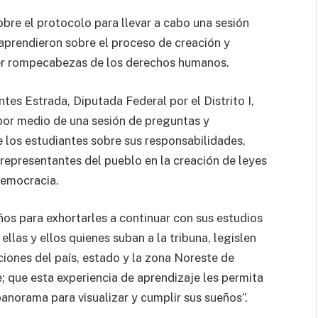
bre el protocolo para llevar a cabo una sesión
 aprendieron sobre el proceso de creación y
ller rompecabezas de los derechos humanos.
tes Estrada, Diputada Federal por el Distrito I,
por medio de una sesión de preguntas y
e los estudiantes sobre sus responsabilidades,
s representantes del pueblo en la creación de leyes
democracia.
iños para exhortarles a continuar con sus estudios
llas y ellos quienes suban a la tribuna, legislen
ciones del país, estado y la zona Noreste de
 que esta experiencia de aprendizaje les permita
panorama para visualizar y cumplir sus sueños”.