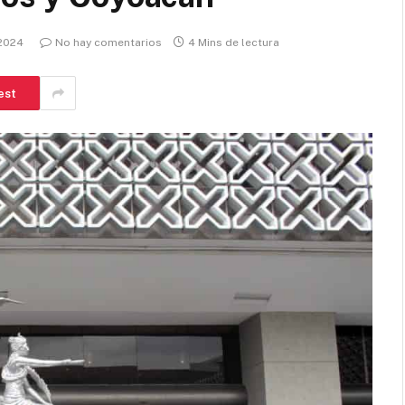
 2024
No hay comentarios
4 Mins de lectura
est