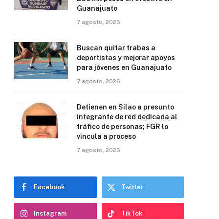
Guanajuato
7 agosto, 2026
Buscan quitar trabas a
deportistas y mejorar apoyos
para jóvenes en Guanajuato
7 agosto, 2026
Detienen en Silao a presunto
integrante de red dedicada al
tráfico de personas; FGR lo
vincula a proceso
7 agosto, 2026
Facebook
Twitter
Instagram
TikTok