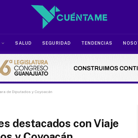
SALUD
SEGURIDAD
TENDENCIAS
NOSO
mara de Diputados y Coyoacán
es destacados con Viaje
dos y Coyoacán