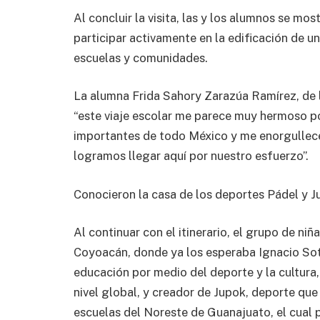
Al concluir la visita, las y los alumnos se m
participar activamente en la edificación de u
escuelas y comunidades.
La alumna Frida Sahory Zarazúa Ramírez, de l
“este viaje escolar me parece muy hermoso p
importantes de todo México y me enorgullec
logramos llegar aquí por nuestro esfuerzo”.
Conocieron la casa de los deportes Pádel y J
Al continuar con el itinerario, el grupo de niñ
Coyoacán, donde ya los esperaba Ignacio Sot
educación por medio del deporte y la cultura
nivel global, y creador de Jupok, deporte que 
escuelas del Noreste de Guanajuato, el cual pr