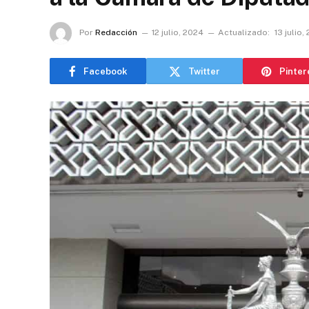
Por
Redacción
12 julio, 2024
Actualizado:
13 julio,
Facebook
Twitter
Pinter