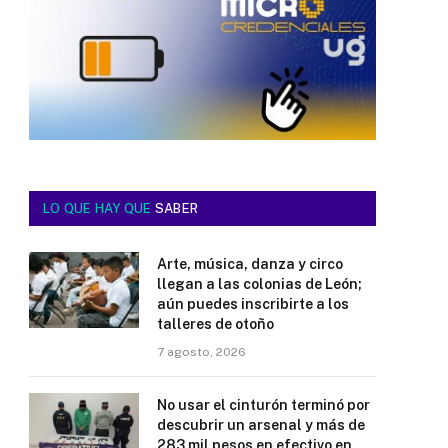
LO QUE HAY QUE
SABER
Arte, música, danza y circo
llegan a las colonias de León;
aún puedes inscribirte a los
talleres de otoño
7 agosto, 2026
No usar el cinturón terminó por
descubrir un arsenal y más de
283 mil pesos en efectivo en