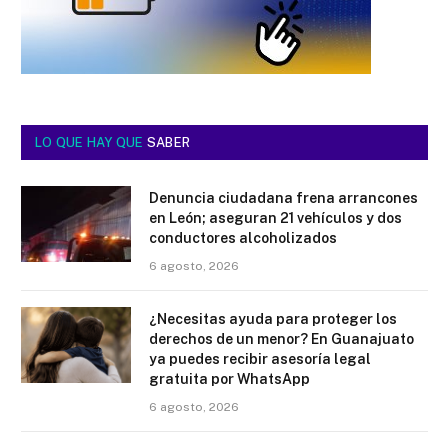
LO QUE HAY QUE
SABER
Denuncia ciudadana frena arrancones
en León; aseguran 21 vehículos y dos
conductores alcoholizados
6 agosto, 2026
¿Necesitas ayuda para proteger los
derechos de un menor? En Guanajuato
ya puedes recibir asesoría legal
gratuita por WhatsApp
6 agosto, 2026