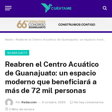
Inicio
»
Reabren el Centro Acuático de Guanajuato: un espacio moderno que beneficiará a más de 72 mil personas
GUANAJUATO
Reabren el Centro Acuático
de Guanajuato: un espacio
moderno que beneficiará a
más de 72 mil personas
Por
Redacción
6 octubre, 2025
No hay comentarios
2 Mins de lectura