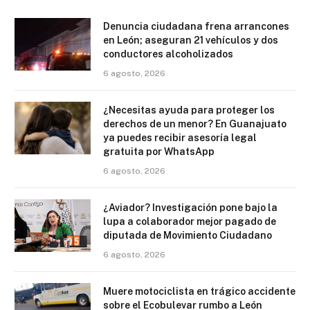
Denuncia ciudadana frena arrancones
en León; aseguran 21 vehículos y dos
conductores alcoholizados
6 agosto, 2026
¿Necesitas ayuda para proteger los
derechos de un menor? En Guanajuato
ya puedes recibir asesoría legal
gratuita por WhatsApp
6 agosto, 2026
¿Aviador? Investigación pone bajo la
lupa a colaborador mejor pagado de
diputada de Movimiento Ciudadano
6 agosto, 2026
Muere motociclista en trágico accidente
sobre el Ecobulevar rumbo a León