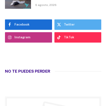
6 agosto, 2026
Facebook
Twitter
Instagram
TikTok
NO TE PUEDES PERDER