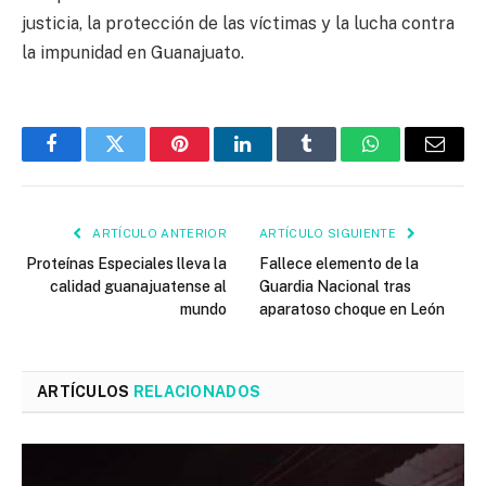
justicia, la protección de las víctimas y la lucha contra
la impunidad en Guanajuato.
Facebook
Twitter
Pinterest
LinkedIn
Tumblr
WhatsApp
Email
ARTÍCULO ANTERIOR
ARTÍCULO SIGUIENTE
Proteínas Especiales lleva la
Fallece elemento de la
calidad guanajuatense al
Guardia Nacional tras
mundo
aparatoso choque en León
ARTÍCULOS
RELACIONADOS