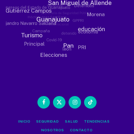
Facebook
X
Instagram
TikTok
(Twitter)
INICIO
SEGURIDAD
SALUD
TENDENCIAS
NOSOTROS
CONTACTO