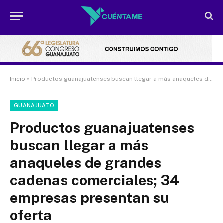
Inicio
»
Productos guanajuatenses buscan llegar a más anaqueles de grandes cadenas comerciales; 34 empresas presentan su oferta
GUANAJUATO
Productos guanajuatenses
buscan llegar a más
anaqueles de grandes
cadenas comerciales; 34
empresas presentan su
oferta