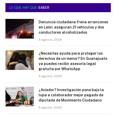
LO QUE HAY QUE
SABER
Denuncia ciudadana frena arrancones
en León; aseguran 21 vehículos y dos
conductores alcoholizados
6 agosto, 2026
¿Necesitas ayuda para proteger los
derechos de un menor? En Guanajuato
ya puedes recibir asesoría legal
gratuita por WhatsApp
6 agosto, 2026
¿Aviador? Investigación pone bajo la
lupa a colaborador mejor pagado de
diputada de Movimiento Ciudadano
6 agosto, 2026