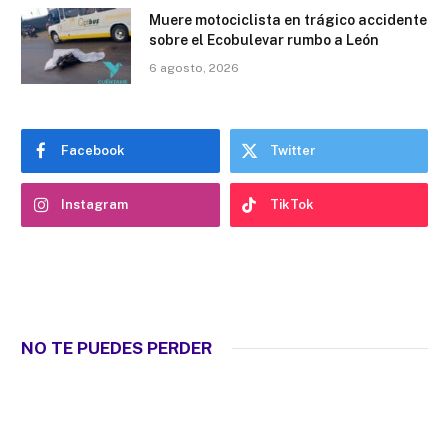
Muere motociclista en trágico accidente
sobre el Ecobulevar rumbo a León
6 agosto, 2026
Facebook
Twitter
Instagram
TikTok
NO TE PUEDES PERDER