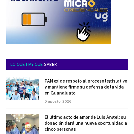
LO QUE HAY QUE
SABER
PAN exige respeto al proceso legislativo
y mantiene firme su defensa de la vida
en Guanajuato
5 agosto, 2026
El último acto de amor de Luis Ángel: su
donación dará una nueva oportunidad a
cinco personas