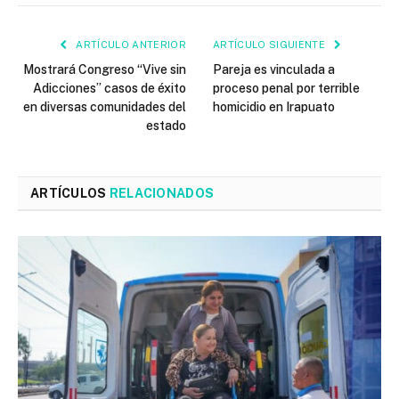
ARTÍCULO ANTERIOR
ARTÍCULO SIGUIENTE
Mostrará Congreso “Vive sin
Pareja es vinculada a
Adicciones” casos de éxito
proceso penal por terrible
en diversas comunidades del
homicidio en Irapuato
estado
ARTÍCULOS
RELACIONADOS