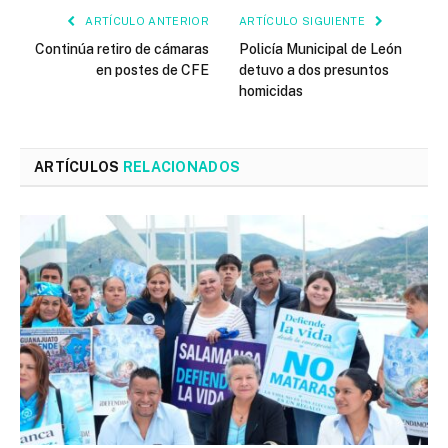
ARTÍCULO ANTERIOR
ARTÍCULO SIGUIENTE
Continúa retiro de cámaras
Policía Municipal de León
en postes de CFE
detuvo a dos presuntos
homicidas
ARTÍCULOS
RELACIONADOS