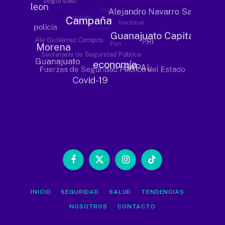
Facebook
X
Instagram
TikTok
(Twitter)
INICIO
SEGURIDAD
SALUD
TENDENCIAS
NOSOTROS
CONTACTO