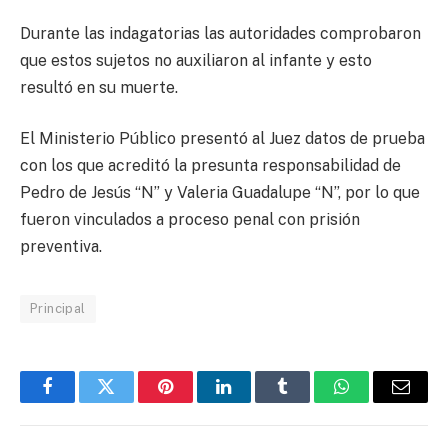
Durante las indagatorias las autoridades comprobaron
que estos sujetos no auxiliaron al infante y esto
resultó en su muerte.
El Ministerio Público presentó al Juez datos de prueba
con los que acreditó la presunta responsabilidad de
Pedro de Jesús “N” y Valeria Guadalupe “N”, por lo que
fueron vinculados a proceso penal con prisión
preventiva.
Principal
Facebook
Twitter
Pinterest
LinkedIn
Tumblr
WhatsApp
Email