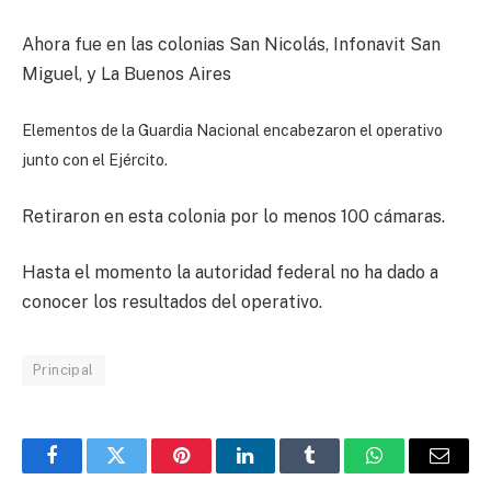
Ahora fue en las colonias San Nicolás, Infonavit San
Miguel, y La Buenos Aires
Elementos de la Guardia Nacional encabezaron el operativo
junto con el Ejército.
Retiraron en esta colonia por lo menos 100 cámaras.
Hasta el momento la autoridad federal no ha dado a
conocer los resultados del operativo.
Principal
Facebook
Twitter
Pinterest
LinkedIn
Tumblr
WhatsApp
Email