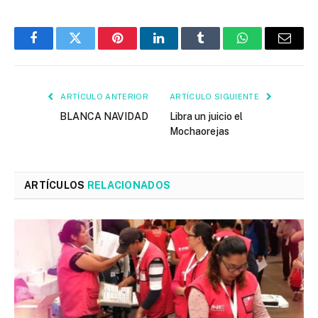
Facebook
Twitter
Pinterest
LinkedIn
Tumblr
WhatsApp
Email
ARTÍCULO ANTERIOR
ARTÍCULO SIGUIENTE
BLANCA NAVIDAD
Libra un juicio el
Mochaorejas
ARTÍCULOS
RELACIONADOS