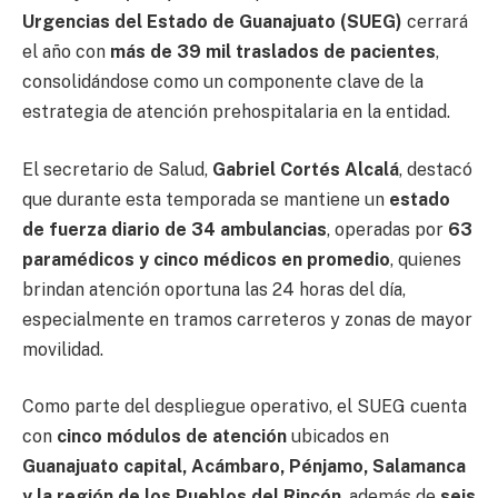
Urgencias del Estado de Guanajuato
(SUEG)
cerrará
el año con
más de 39 mil traslados de pacientes
,
consolidándose como un componente clave de la
estrategia de atención prehospitalaria en la entidad.
El secretario de Salud,
Gabriel Cortés Alcalá
, destacó
que durante esta temporada se mantiene un
estado
de fuerza diario de 34 ambulancias
, operadas por
63
paramédicos y cinco médicos en promedio
, quienes
brindan atención oportuna las 24 horas del día,
especialmente en tramos carreteros y zonas de mayor
movilidad.
Como parte del despliegue operativo, el SUEG cuenta
con
cinco módulos de atención
ubicados en
Guanajuato capital, Acámbaro, Pénjamo, Salamanca
y la región de los Pueblos del Rincón
, además de
seis