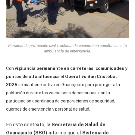
Personal de protección civil trasladando paciente en camilla hacia la
ambulancia de emergencia.
Con
vigilancia permanente en carreteras, comunidades y
puntos de alta afluencia
, el
Operativo San Cristóbal
2025
se mantiene activo en Guanajuato para proteger a la
población durante las vacaciones decembrinas, con la
participación coordinada de corporaciones de seguridad,
cuerpos de emergencia y personal de salud.
En este contexto, la
Secretaría de Salud de
Guanajuato
(SSG)
informó que el
Sistema de