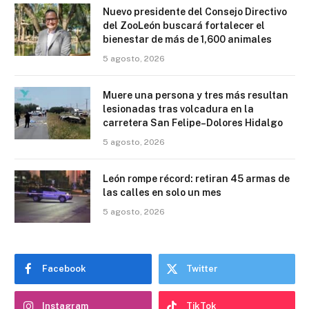
Nuevo presidente del Consejo Directivo
del ZooLeón buscará fortalecer el
bienestar de más de 1,600 animales
5 agosto, 2026
Muere una persona y tres más resultan
lesionadas tras volcadura en la
carretera San Felipe–Dolores Hidalgo
5 agosto, 2026
León rompe récord: retiran 45 armas de
las calles en solo un mes
5 agosto, 2026
Facebook
Twitter
Instagram
TikTok