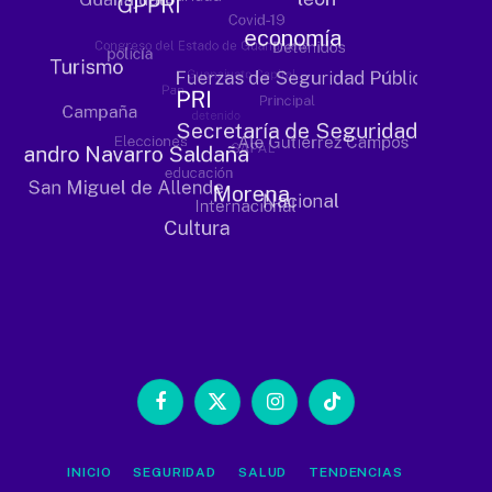
Facebook
X
Instagram
TikTok
(Twitter)
INICIO
SEGURIDAD
SALUD
TENDENCIAS