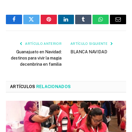
Facebook
Twitter
Pinterest
LinkedIn
Tumblr
WhatsApp
Email
ARTÍCULO ANTERIOR
ARTÍCULO SIGUIENTE
Guanajuato en Navidad:
BLANCA NAVIDAD
destinos para vivir la magia
decembrina en familia
ARTÍCULOS
RELACIONADOS