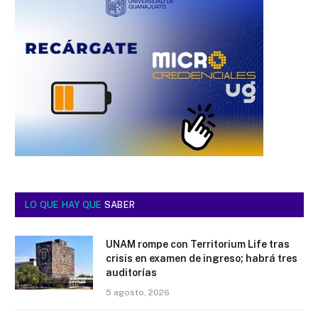
LO QUE HAY QUE
SABER
UNAM rompe con Territorium Life tras
crisis en examen de ingreso; habrá tres
auditorías
5 agosto, 2026