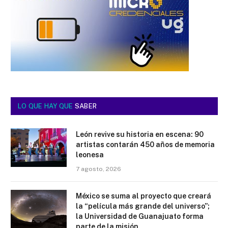
LO QUE HAY QUE
SABER
León revive su historia en escena: 90
artistas contarán 450 años de memoria
leonesa
7 agosto, 2026
México se suma al proyecto que creará
la “película más grande del universo”;
la Universidad de Guanajuato forma
parte de la misión