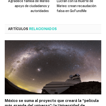
Agradece familia de Mateo
Lucran con la muerte de
apoyo de ciudadanos y
Mateo: crean recaudación
autoridades
falsa en GoFundMe
ARTÍCULOS
RELACIONADOS
México se suma al proyecto que creará la “película
más grande del universo”; la Universidad de