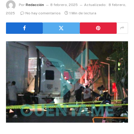
Por
Redacción
8 febrero, 2025
Actualizado:
8 febrero,
2025
No hay comentarios
1 Min de lectura