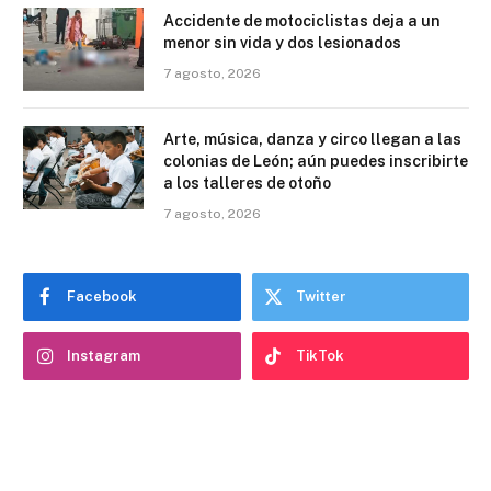
Accidente de motociclistas deja a un
menor sin vida y dos lesionados
7 agosto, 2026
Arte, música, danza y circo llegan a las
colonias de León; aún puedes inscribirte
a los talleres de otoño
7 agosto, 2026
Facebook
Twitter
Instagram
TikTok