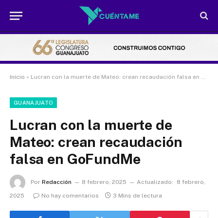
Inicio
»
Lucran con la muerte de Mateo: crean recaudación falsa en GoFundMe
GUANAJUATO
Lucran con la muerte de
Mateo: crean recaudación
falsa en GoFundMe
Por
Redacción
8 febrero, 2025
Actualizado:
8 febrero,
2025
No hay comentarios
3 Mins de lectura