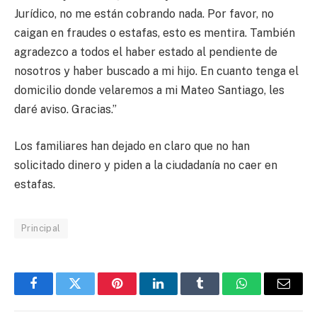
Jurídico, no me están cobrando nada. Por favor, no
caigan en fraudes o estafas, esto es mentira. También
agradezco a todos el haber estado al pendiente de
nosotros y haber buscado a mi hijo. En cuanto tenga el
domicilio donde velaremos a mi Mateo Santiago, les
daré aviso. Gracias.”
Los familiares han dejado en claro que no han
solicitado dinero y piden a la ciudadanía no caer en
estafas.
Principal
Facebook
Twitter
Pinterest
LinkedIn
Tumblr
WhatsApp
Email