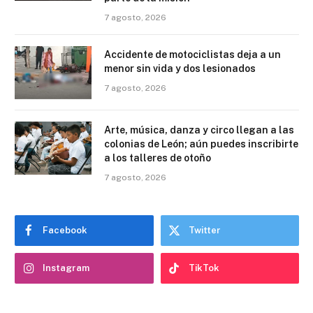
7 agosto, 2026
Accidente de motociclistas deja a un
menor sin vida y dos lesionados
7 agosto, 2026
Arte, música, danza y circo llegan a las
colonias de León; aún puedes inscribirte
a los talleres de otoño
7 agosto, 2026
Facebook
Twitter
Instagram
TikTok