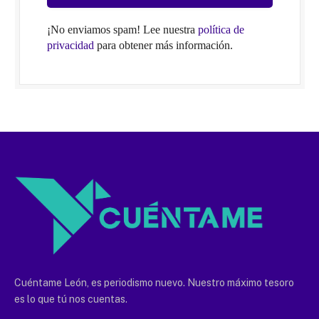
¡No enviamos spam! Lee nuestra
política de
privacidad
para obtener más información.
Cuéntame León, es periodismo nuevo. Nuestro máximo tesoro
es lo que tú nos cuentas.