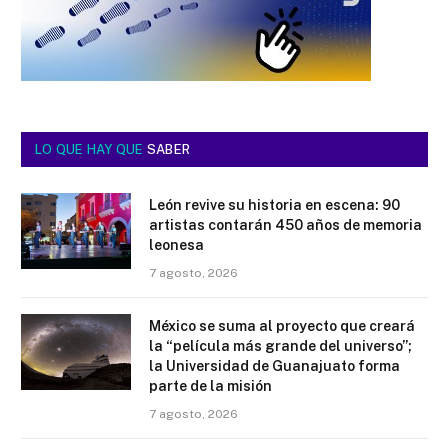
LO QUE HAY QUE
SABER
León revive su historia en escena: 90
artistas contarán 450 años de memoria
leonesa
7 agosto, 2026
México se suma al proyecto que creará
la “película más grande del universo”;
la Universidad de Guanajuato forma
parte de la misión
7 agosto, 2026