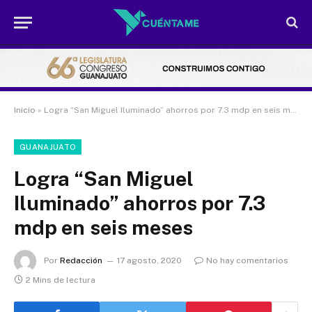
Inicio
»
Logra “San Miguel Iluminado” ahorros por 7.3 mdp en seis meses
GUANAJUATO
Logra “San Miguel
Iluminado” ahorros por 7.3
mdp en seis meses
Por
Redacción
17 agosto, 2020
No hay comentarios
2 Mins de lectura