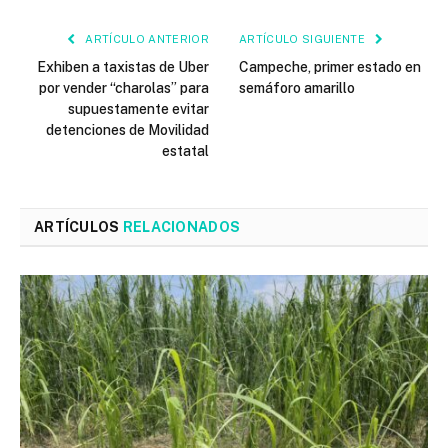
ARTÍCULO ANTERIOR
ARTÍCULO SIGUIENTE
Exhiben a taxistas de Uber
Campeche, primer estado en
por vender “charolas” para
semáforo amarillo
supuestamente evitar
detenciones de Movilidad
estatal
ARTÍCULOS
RELACIONADOS