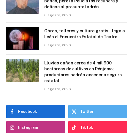
banco, pero la Policía los recupera y
detiene al presunto ladrón
6 agosto, 2026
Obras, talleres y cultura gratis: llega a
León el Encuentro Estatal de Teatro
6 agosto, 2026
Lluvias dañan cerca de 4 mil 900
hectáreas de cultivos en Pénjamo;
productores podrán acceder a seguro
estatal
6 agosto, 2026
Facebook
Twitter
Instagram
TikTok