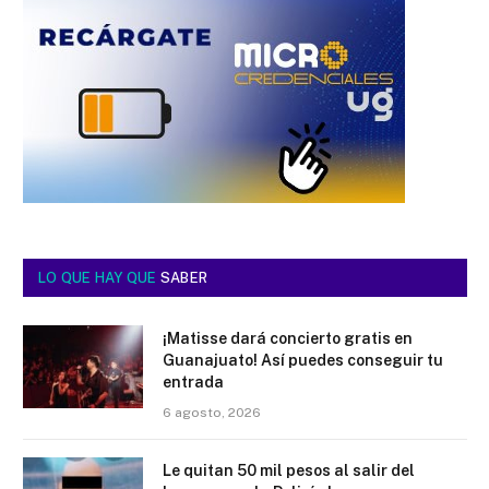
LO QUE HAY QUE
SABER
¡Matisse dará concierto gratis en
Guanajuato! Así puedes conseguir tu
entrada
6 agosto, 2026
Le quitan 50 mil pesos al salir del