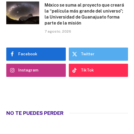
México se suma al proyecto que creará
la “película más grande del universo”;
la Universidad de Guanajuato forma
parte de la misión
7 agosto, 2026
Facebook
Twitter
Instagram
TikTok
NO TE PUEDES PERDER