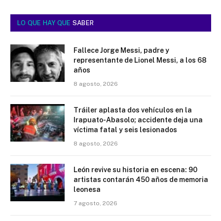
LO QUE HAY QUE
SABER
Fallece Jorge Messi, padre y
representante de Lionel Messi, a los 68
años
8 agosto, 2026
Tráiler aplasta dos vehículos en la
Irapuato-Abasolo; accidente deja una
víctima fatal y seis lesionados
8 agosto, 2026
León revive su historia en escena: 90
artistas contarán 450 años de memoria
leonesa
7 agosto, 2026