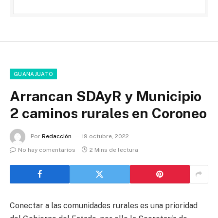
GUANAJUATO
Arrancan SDAyR y Municipio
2 caminos rurales en Coroneo
Por
Redacción
19 octubre, 2022
No hay comentarios
2 Mins de lectura
Conectar a las comunidades rurales es una prioridad