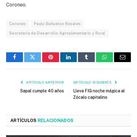
Coroneo.
Coroneo
Paulo Bañuelos Rosales
Secretaría de Desarrollo Agroalimentario y Rural
Facebook
Twitter
Pinterest
LinkedIn
Tumblr
WhatsApp
Email
ARTÍCULO ANTERIOR
ARTÍCULO SIGUIENTE
Sapal cumple 40 años
Lleva FIG noche mágica al
Zócalo capitalino
ARTÍCULOS
RELACIONADOS