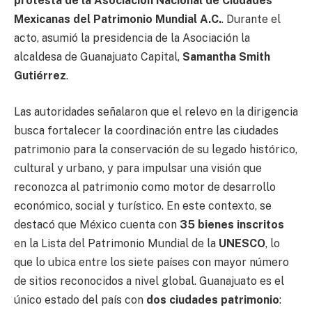
protesta de la Asociación Nacional de Ciudades
Mexicanas del Patrimonio Mundial A.C.
. Durante el
acto, asumió la presidencia de la Asociación la
alcaldesa de Guanajuato Capital,
Samantha Smith
Gutiérrez
.
Las autoridades señalaron que el relevo en la dirigencia
busca fortalecer la coordinación entre las ciudades
patrimonio para la conservación de su legado histórico,
cultural y urbano, y para impulsar una visión que
reconozca al patrimonio como motor de desarrollo
económico, social y turístico. En este contexto, se
destacó que México cuenta con
35 bienes inscritos
en la Lista del Patrimonio Mundial de la
UNESCO
, lo
que lo ubica entre los siete países con mayor número
de sitios reconocidos a nivel global. Guanajuato es el
único estado del país con
dos ciudades patrimonio
: