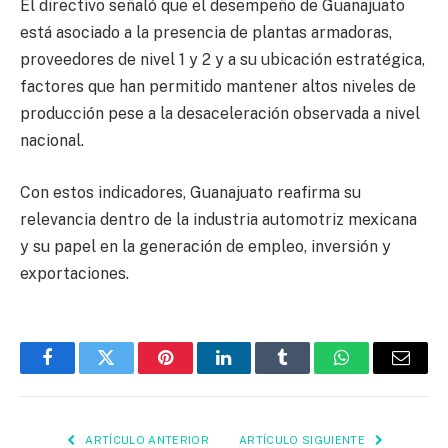
El directivo señaló que el desempeño de Guanajuato
está asociado a la presencia de plantas armadoras,
proveedores de nivel 1 y 2 y a su ubicación estratégica,
factores que han permitido mantener altos niveles de
producción pese a la desaceleración observada a nivel
nacional.
Con estos indicadores, Guanajuato reafirma su
relevancia dentro de la industria automotriz mexicana
y su papel en la generación de empleo, inversión y
exportaciones.
Facebook
Twitter
Pinterest
LinkedIn
Tumblr
WhatsApp
Email
ARTÍCULO ANTERIOR
ARTÍCULO SIGUIENTE