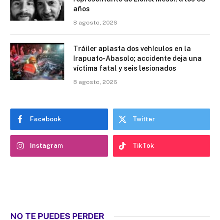
años
8 agosto, 2026
Tráiler aplasta dos vehículos en la
Irapuato-Abasolo; accidente deja una
víctima fatal y seis lesionados
8 agosto, 2026
Facebook
Twitter
Instagram
TikTok
NO TE PUEDES PERDER