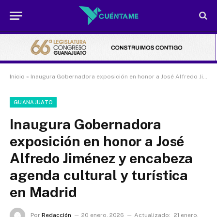
Inicio
»
Inaugura Gobernadora exposición en honor a José Alfredo Jiménez y encabeza agenda cultural y turística en Madrid
GUANAJUATO
Inaugura Gobernadora
exposición en honor a José
Alfredo Jiménez y encabeza
agenda cultural y turística
en Madrid
Por
Redacción
20 enero, 2026
Actualizado:
21 enero,