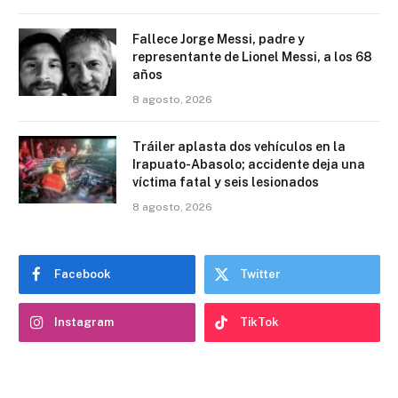
Fallece Jorge Messi, padre y
representante de Lionel Messi, a los 68
años
8 agosto, 2026
Tráiler aplasta dos vehículos en la
Irapuato-Abasolo; accidente deja una
víctima fatal y seis lesionados
8 agosto, 2026
Facebook
Twitter
Instagram
TikTok