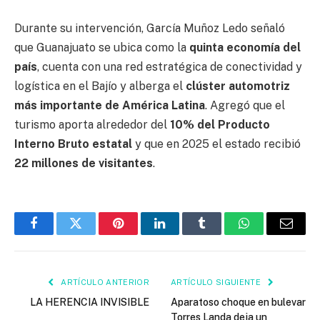
Durante su intervención, García Muñoz Ledo señaló
que Guanajuato se ubica como la
quinta economía del
país
, cuenta con una red estratégica de conectividad y
logística en el Bajío y alberga el
clúster automotriz
más importante de América Latina
. Agregó que el
turismo aporta alrededor del
10% del Producto
Interno Bruto estatal
y que en 2025 el estado recibió
22 millones de visitantes
.
Facebook
Twitter
Pinterest
LinkedIn
Tumblr
WhatsApp
Email
ARTÍCULO ANTERIOR
ARTÍCULO SIGUIENTE
LA HERENCIA INVISIBLE
Aparatoso choque en bulevar
Torres Landa deja un