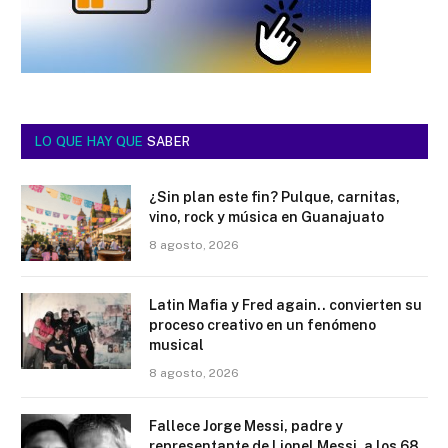
LO QUE HAY QUE
SABER
¿Sin plan este fin? Pulque, carnitas,
vino, rock y música en Guanajuato
8 agosto, 2026
Latin Mafia y Fred again.. convierten su
proceso creativo en un fenómeno
musical
8 agosto, 2026
Fallece Jorge Messi, padre y
representante de Lionel Messi, a los 68