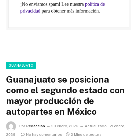
¡No enviamos spam! Lee nuestra
política de
privacidad
para obtener más información.
GUANAJUATO
Guanajuato se posiciona
como el segundo estado con
mayor producción de
autopartes en México
Por
Redacción
20 enero, 2026
Actualizado:
21 enero,
2026
No hay comentarios
2 Mins de lectura