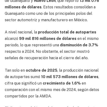
de Guanajuato y
Nuevo León
, que reportó
13 mil 076
millones de dólares
. Estos resultados consolidan a
Guanajuato como uno de los principales polos del
sector automotriz y manufacturero en México.
A nivel nacional, la
producción total de autopartes
alcanzó
99 mil 816 millones de dólares
en el mismo
periodo, lo que representó una
disminución de 3.7%
respecto a 2024. No obstante, el sector mostró
señales de recuperación hacia el cierre del año.
Tan solo en
octubre de 2025
, la producción nacional
de autopartes sumó
10 mil 573 millones de dólares
,
cifra que significó un
crecimiento de 1.6%
en
comparación con el mismo mes de 2024, según datos
compartidos por la AMDA.