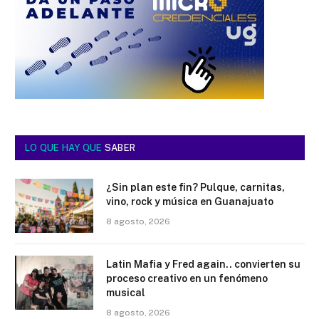
LO QUE HAY QUE
SABER
¿Sin plan este fin? Pulque, carnitas,
vino, rock y música en Guanajuato
8 agosto, 2026
Latin Mafia y Fred again.. convierten su
proceso creativo en un fenómeno
musical
8 agosto, 2026