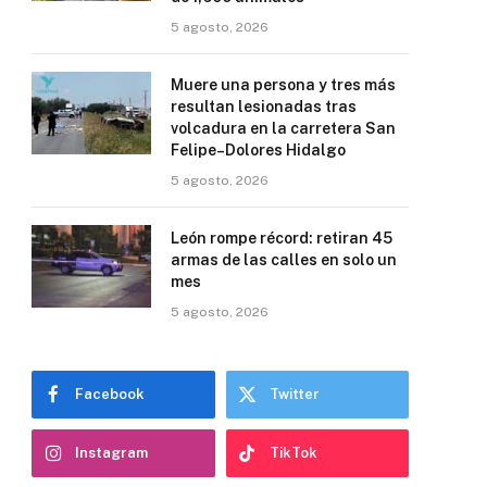
5 agosto, 2026
Muere una persona y tres más
resultan lesionadas tras
volcadura en la carretera San
Felipe–Dolores Hidalgo
5 agosto, 2026
León rompe récord: retiran 45
armas de las calles en solo un
mes
5 agosto, 2026
Facebook
Twitter
Instagram
TikTok