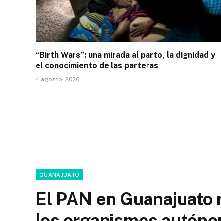
“Birth Wars”: una mirada al parto, la dignidad y
el conocimiento de las parteras
4 agosto, 2026
GUANAJUATO
El PAN en Guanajuato 
los organismos autón