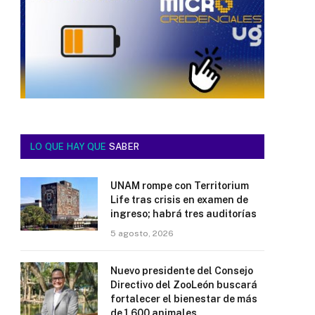
LO QUE HAY QUE
SABER
UNAM rompe con Territorium
Life tras crisis en examen de
ingreso; habrá tres auditorías
5 agosto, 2026
Nuevo presidente del Consejo
Directivo del ZooLeón buscará
fortalecer el bienestar de más
de 1,600 animales