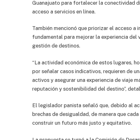
Guanajuato para fortalecer la conectividad di
acceso a servicios en línea.
También mencionó que priorizar el acceso a in
fundamental para mejorar la experiencia del v
gestión de destinos.
“La actividad económica de estos lugares, hot
por señalar casos indicativos, requieren de 
activos y asegurar una experiencia de viaje m
reputación y sostenibilidad del destino”, detal
El legislador panista señaló que, debido al a
brechas de desigualdad, de manera que cada
construir un futuro más justo y equitativo.
La propuesta se turnó a la Comisión de Desar