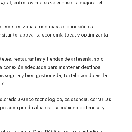
gital, entre los cuales se encuentra mejorar el
ternet en zonas turísticas sin conexión es
isitante, apoyar la economía local y optimizar la
eles, restaurantes y tiendas de artesanía, solo
una conexión adecuada para mantener destinos
ás segura y bien gestionada, fortaleciendo así la
ló.
celerado avance tecnológico, es esencial cerrar las
 persona pueda alcanzar su máximo potencial y
rollo Urbano y Obra Pública, para su estudio y