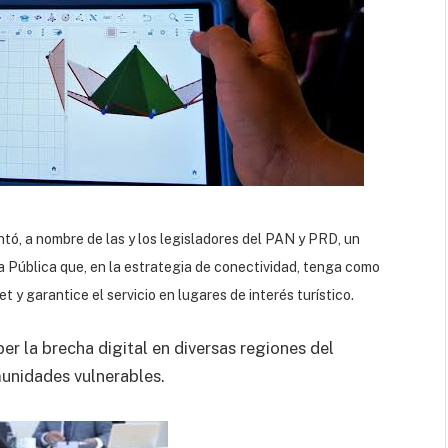
tó, a nombre de las y los legisladores del PAN y PRD, un
ra Pública que, en la estrategia de conectividad, tenga como
t y garantice el servicio en lugares de interés turístico.
r la brecha digital en diversas regiones del
munidades vulnerables.