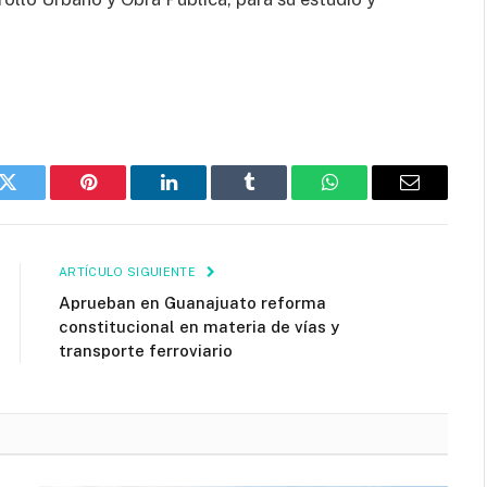
k
Twitter
Pinterest
LinkedIn
Tumblr
WhatsApp
Email
ARTÍCULO SIGUIENTE
Aprueban en Guanajuato reforma
constitucional en materia de vías y
transporte ferroviario