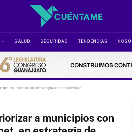
SALUD
SEGURIDAD
TENDENCIAS
NOSO
tura de internet, en estrategia de conectividad
orizar a municipios con
net, en estrategia de