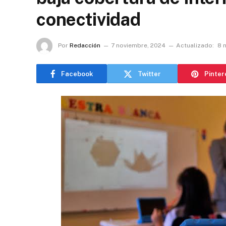
conectividad
Por
Redacción
7 noviembre, 2024
Actualizado:
8 
Facebook
Twitter
Pinter