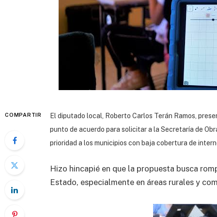
COMPARTIR
El diputado local, Roberto Carlos Terán Ramos, presen
punto de acuerdo para solicitar a la Secretaría de Ob
prioridad a los municipios con baja cobertura de interne
Hizo hincapié en que la propuesta busca rompe
Estado, especialmente en áreas rurales y co