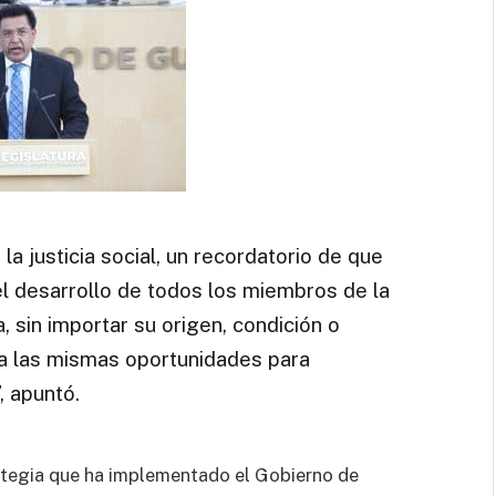
 la justicia social, un recordatorio de que
l desarrollo de todos los miembros de la
, sin importar su origen, condición o
 a las mismas oportunidades para
, apuntó.
ategia que ha implementado el Gobierno de