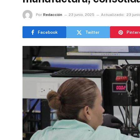
Por
Redacción
23 junio, 2025
Actualizado:
23 juni
Facebook
Twitter
Pinter