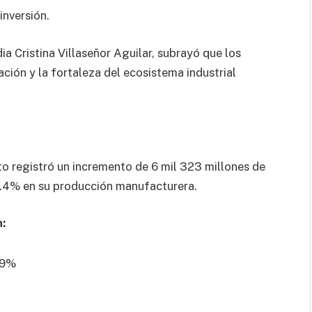
inversión.
ia Cristina Villaseñor Aguilar, subrayó que los
cación y la fortaleza del ecosistema industrial
o registró un incremento de 6 mil 323 millones de
 6.4% en su producción manufacturera.
:
.9%