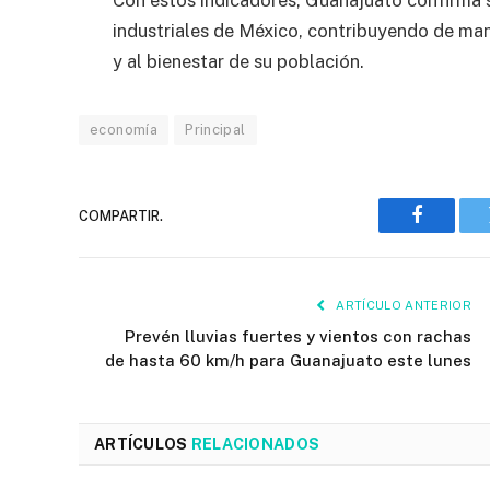
Con estos indicadores, Guanajuato confirma 
industriales de México, contribuyendo de mane
y al bienestar de su población.
economía
Principal
COMPARTIR.
Faceboo
ARTÍCULO ANTERIOR
Prevén lluvias fuertes y vientos con rachas
de hasta 60 km/h para Guanajuato este lunes
ARTÍCULOS
RELACIONADOS