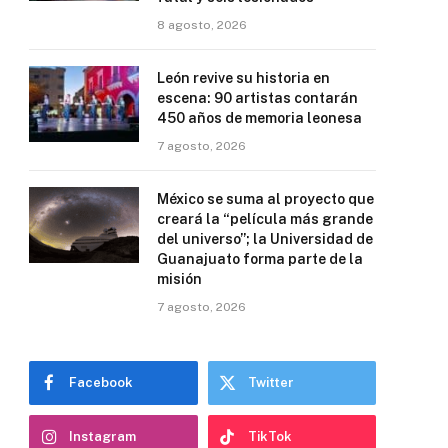
8 agosto, 2026
León revive su historia en
escena: 90 artistas contarán
450 años de memoria leonesa
7 agosto, 2026
México se suma al proyecto que
creará la “película más grande
del universo”; la Universidad de
Guanajuato forma parte de la
misión
7 agosto, 2026
Facebook
Twitter
Instagram
TikTok