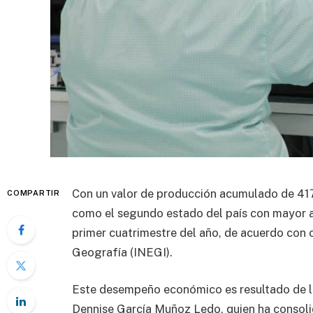
Con un valor de producción acumulado de 417
COMPARTIR
como el segundo estado del país con mayor a
primer cuatrimestre del año, de acuerdo con c
Geografía (INEGI).
Este desempeño económico es resultado de la
Dennise García Muñoz Ledo, quien ha consoli