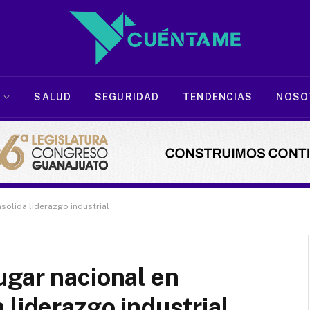
SALUD
SEGURIDAD
TENDENCIAS
NOSO
solida liderazgo industrial
ugar nacional en
 liderazgo industrial