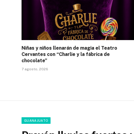
Niñas y niños llenarán de magia el Teatro
Cervantes con “Charlie y la fábrica de
chocolate”
7 agosto, 2026
GUANAJUATO