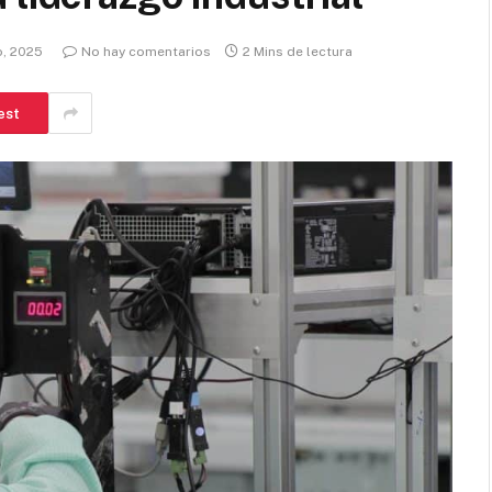
o, 2025
No hay comentarios
2 Mins de lectura
est