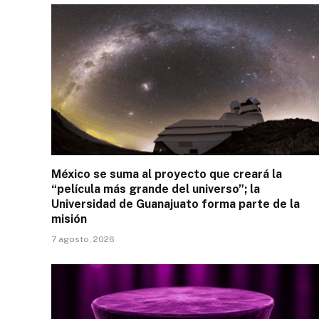
México se suma al proyecto que creará la
“película más grande del universo”; la
Universidad de Guanajuato forma parte de la
misión
7 agosto, 2026