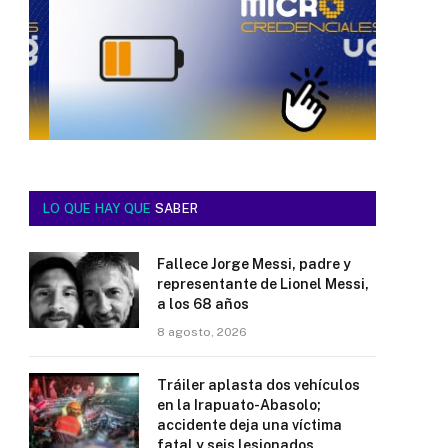
LO QUE HAY QUE
SABER
Fallece Jorge Messi, padre y
representante de Lionel Messi,
a los 68 años
8 agosto, 2026
Tráiler aplasta dos vehículos
en la Irapuato-Abasolo;
accidente deja una víctima
fatal y seis lesionados