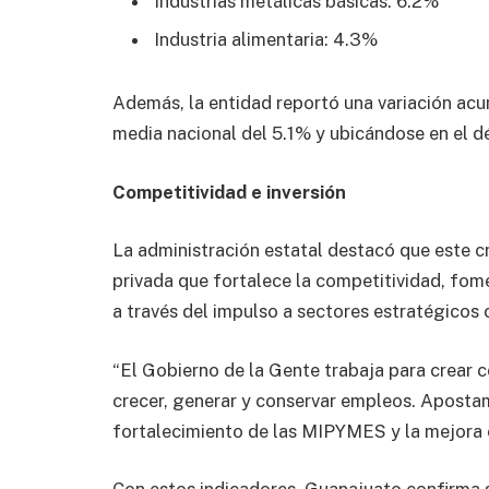
Industrias metálicas básicas: 6.2%
Industria alimentaria: 4.3%
Además, la entidad reportó una variación acu
media nacional del 5.1% y ubicándose en el d
Competitividad e inversión
La administración estatal destacó que este c
privada que fortalece la competitividad, fom
a través del impulso a sectores estratégicos 
“El Gobierno de la Gente trabaja para crear c
crecer, generar y conservar empleos. Apostamo
fortalecimiento de las MIPYMES y la mejora en