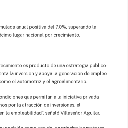
mulada anual positiva del 7.0%, superando la
écimo lugar nacional por crecimiento.
recimiento es producto de una estrategia público-
enta la inversión y apoya la generación de empleo
como el automotriz y el agroalimentario.
ondiciones que permitan a la iniciativa privada
s por la atracción de inversiones, el
 la empleabilidad”, señaló Villaseñor Aguilar.