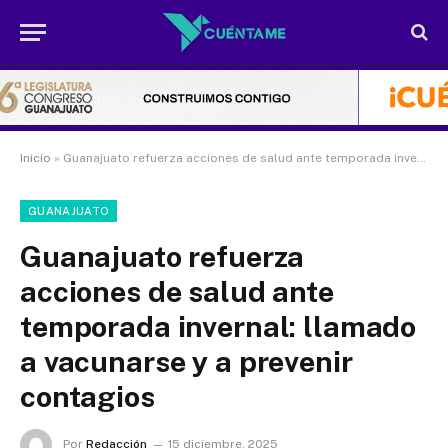
Inicio
»
Guanajuato refuerza acciones de salud ante temporada invernal: llamado a vacunarse y a prevenir contagios
GUANAJUATO
Guanajuato refuerza
acciones de salud ante
temporada invernal: llamado
a vacunarse y a prevenir
contagios
Por
Redacción
15 diciembre, 2025