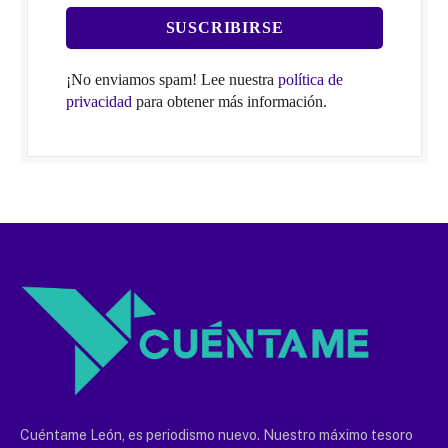
¡No enviamos spam! Lee nuestra
política de
privacidad
para obtener más información.
Cuéntame León, es periodismo nuevo. Nuestro máximo tesoro