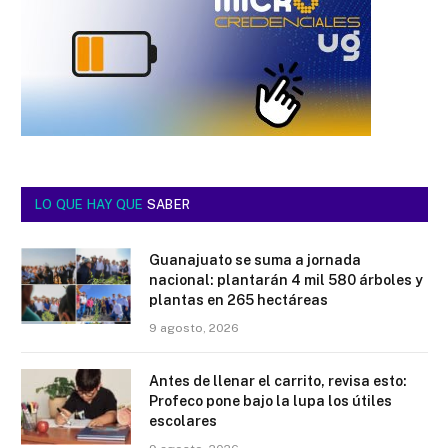
LO QUE HAY QUE
SABER
Guanajuato se suma a jornada
nacional: plantarán 4 mil 580 árboles y
plantas en 265 hectáreas
9 agosto, 2026
Antes de llenar el carrito, revisa esto:
Profeco pone bajo la lupa los útiles
escolares