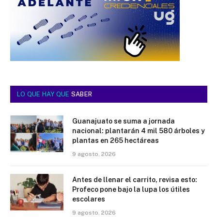
LO QUE HAY QUE
SABER
Guanajuato se suma a jornada
nacional: plantarán 4 mil 580 árboles y
plantas en 265 hectáreas
9 agosto, 2026
Antes de llenar el carrito, revisa esto:
Profeco pone bajo la lupa los útiles
escolares
9 agosto, 2026