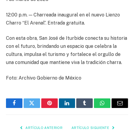
12:00 p.m. — Charreada inaugural en el nuevo Lienzo
Charro “El Arenal”. Entrada gratuita.
Con esta obra, San José de Iturbide conecta su historia
con el futuro, brindando un espacio que celebra la
cultura, impulsa el turismo y fortalece el orgullo de
una comunidad que mantiene viva la tradición charra.
Foto: Archivo Gobierno de México
Facebook
Twitter
Pinterest
LinkedIn
Tumblr
WhatsApp
Email
ARTÍCULO ANTERIOR
ARTÍCULO SIGUIENTE