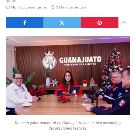
No hay comentarios
3 Mins de lectura
Reunión gubernamental en Guanajuato con motivo navideño y
decoraciones festivas.