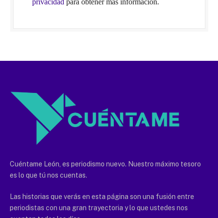
privacidad
para obtener más información.
Cuéntame León, es periodismo nuevo. Nuestro máximo tesoro
es lo que tú nos cuentas.
Las historias que verás en esta página son una fusión entre
periodistas con una gran trayectoria y lo que ustedes nos