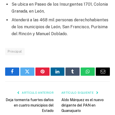
Se ubica en Paseo de los Insurgentes 1701, Colonia
Granada, en León,
Atenderá a las 468 mil personas derechohabientes
de los municipios de León, San Francisco, Purísima
del Rincón y Manuel Doblado.
Principal
Facebook
Twitter
Pinterest
LinkedIn
Tumblr
WhatsApp
Email
ARTÍCULO ANTERIOR
ARTÍCULO SIGUIENTE
Deja tormenta fuertes daños
Aldo Márquez es el nuevo
en cuatro municipios del
dirigente del PAN en
Estado
Guanajuato