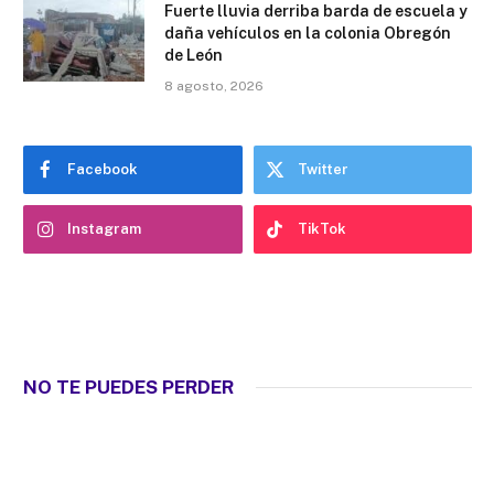
Fuerte lluvia derriba barda de escuela y
daña vehículos en la colonia Obregón
de León
8 agosto, 2026
Facebook
Twitter
Instagram
TikTok
NO TE PUEDES PERDER