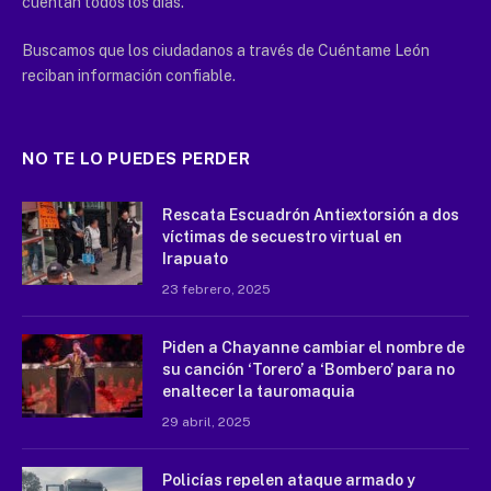
cuentan todos los días.
Buscamos que los ciudadanos a través de Cuéntame León
reciban información confiable.
NO TE LO PUEDES PERDER
Rescata Escuadrón Antiextorsión a dos
víctimas de secuestro virtual en
Irapuato
23 febrero, 2025
Piden a Chayanne cambiar el nombre de
su canción ‘Torero’ a ‘Bombero’ para no
enaltecer la tauromaquia
29 abril, 2025
Policías repelen ataque armado y