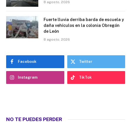
8 agosto, 2026
Fuerte lluvia derriba barda de escuela y
daña vehículos en la colonia Obregón
de León
8 agosto, 2026
Facebook
Twitter
Instagram
TikTok
NO TE PUEDES PERDER