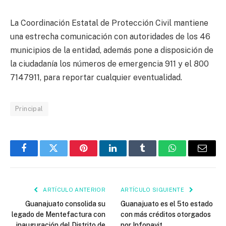
La Coordinación Estatal de Protección Civil mantiene
una estrecha comunicación con autoridades de los 46
municipios de la entidad, además pone a disposición de
la ciudadanía los números de emergencia 911 y el 800
7147911, para reportar cualquier eventualidad.
Principal
Facebook
Twitter
Pinterest
LinkedIn
Tumblr
WhatsApp
Email
ARTÍCULO ANTERIOR
ARTÍCULO SIGUIENTE
Guanajuato consolida su
Guanajuato es el 5to estado
legado de Mentefactura con
con más créditos otorgados
inauguración del Distrito de
por Infonavit