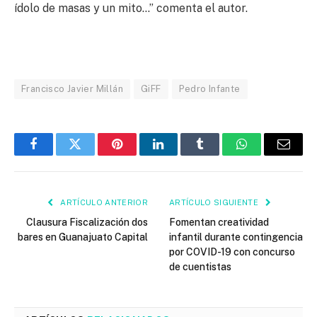
ídolo de masas y un mito…” comenta el autor.
Francisco Javier Millán
GiFF
Pedro Infante
Facebook
Twitter
Pinterest
LinkedIn
Tumblr
WhatsApp
Email
ARTÍCULO ANTERIOR
ARTÍCULO SIGUIENTE
Clausura Fiscalización dos
Fomentan creatividad
bares en Guanajuato Capital
infantil durante contingencia
por COVID-19 con concurso
de cuentistas