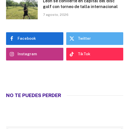
León se convierte en capital del disc
golf con torneo de talla internacional
7 agosto, 2026
Facebook
Twitter
Instagram
TikTok
NO TE PUEDES PERDER