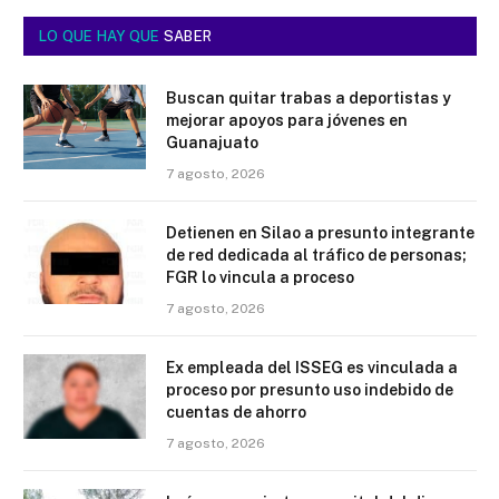
LO QUE HAY QUE
SABER
Buscan quitar trabas a deportistas y
mejorar apoyos para jóvenes en
Guanajuato
7 agosto, 2026
Detienen en Silao a presunto integrante
de red dedicada al tráfico de personas;
FGR lo vincula a proceso
7 agosto, 2026
Ex empleada del ISSEG es vinculada a
proceso por presunto uso indebido de
cuentas de ahorro
7 agosto, 2026