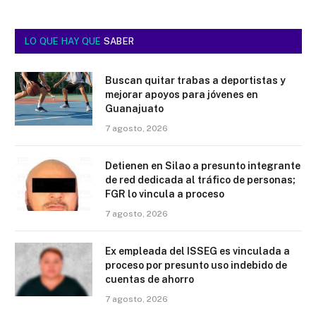
LO QUE HAY QUE
SABER
Buscan quitar trabas a deportistas y
mejorar apoyos para jóvenes en
Guanajuato
7 agosto, 2026
Detienen en Silao a presunto integrante
de red dedicada al tráfico de personas;
FGR lo vincula a proceso
7 agosto, 2026
Ex empleada del ISSEG es vinculada a
proceso por presunto uso indebido de
cuentas de ahorro
7 agosto, 2026