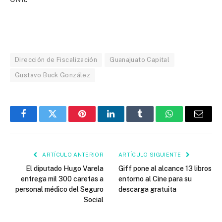
Dirección de Fiscalización
Guanajuato Capital
Gustavo Buck González
Facebook
Twitter
Pinterest
LinkedIn
Tumblr
WhatsApp
Email
ARTÍCULO ANTERIOR
ARTÍCULO SIGUIENTE
El diputado Hugo Varela
Giff pone al alcance 13 libros
entrega mil 300 caretas a
entorno al Cine para su
personal médico del Seguro
descarga gratuita
Social