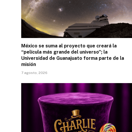
México se suma al proyecto que creará la
“película más grande del universo”; la
Universidad de Guanajuato forma parte de la
misión
7 agosto, 2026