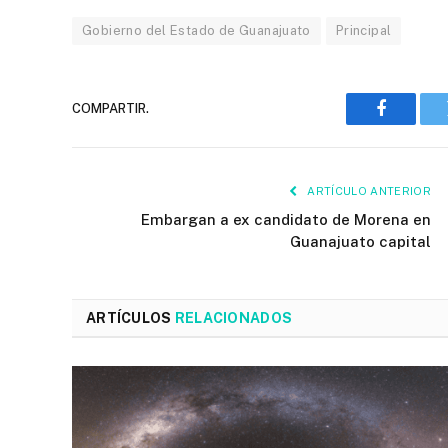
Gobierno del Estado de Guanajuato
Principal
COMPARTIR.
Faceboo
ARTÍCULO ANTERIOR
Embargan a ex candidato de Morena en
Guanajuato capital
ARTÍCULOS
RELACIONADOS