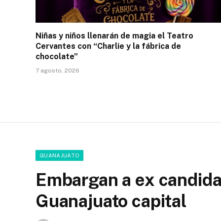
Niñas y niños llenarán de magia el Teatro
Cervantes con “Charlie y la fábrica de
chocolate”
7 agosto, 2026
GUANAJUATO
Embargan a ex candida
Guanajuato capital