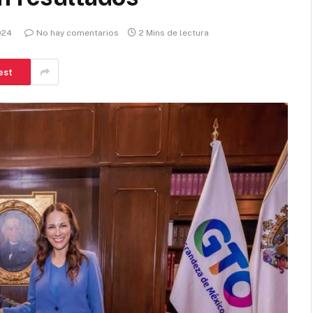
2024
No hay comentarios
2 Mins de lectura
est