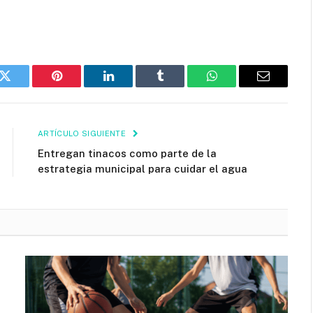
k
Twitter
Pinterest
LinkedIn
Tumblr
WhatsApp
Email
ARTÍCULO SIGUIENTE
Entregan tinacos como parte de la
estrategia municipal para cuidar el agua