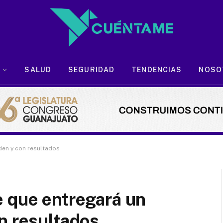
SALUD
SEGURIDAD
TENDENCIAS
NOSO
den y con resultados
e que entregará un
n resultados