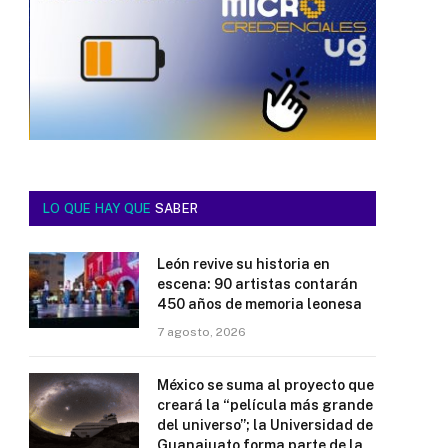
LO QUE HAY QUE
SABER
León revive su historia en
escena: 90 artistas contarán
450 años de memoria leonesa
7 agosto, 2026
México se suma al proyecto que
creará la “película más grande
del universo”; la Universidad de
Guanajuato forma parte de la