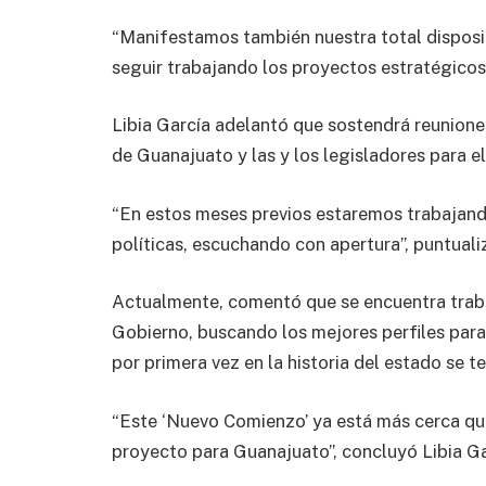
“Manifestamos también nuestra total disposi
seguir trabajando los proyectos estratégicos
Libia García adelantó que sostendrá reunione
de Guanajuato y las y los legisladores para e
“En estos meses previos estaremos trabajando
políticas, escuchando con apertura”, puntualiz
Actualmente, comentó que se encuentra traba
Gobierno, buscando los mejores perfiles para
por primera vez en la historia del estado se t
“Este ‘Nuevo Comienzo’ ya está más cerca qu
proyecto para Guanajuato”, concluyó Libia Ga