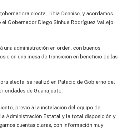
gobernadora electa, Libia Dennise, y acordamos
ó el Gobernador Diego Sinhue Rodríguez Vallejo,
á una administración en orden, con buenos
osición una mesa de transición en beneficio de las
ra electa, se realizó en Palacio de Gobierno del
prioridades de Guanajuato.
ento, previo a la instalación del equipo de
la Administración Estatal y la total disposición y
egarnos cuentas claras, con información muy