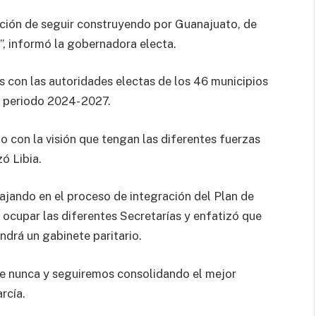
ción de seguir construyendo por Guanajuato, de
”, informó la gobernadora electa.
s con las autoridades electas de los 46 municipios
l periodo 2024- 2027.
 con la visión que tengan las diferentes fuerzas
ó Libia.
jando en el proceso de integración del Plan de
 ocupar las diferentes Secretarías y enfatizó que
endrá un gabinete paritario.
e nunca y seguiremos consolidando el mejor
rcía.