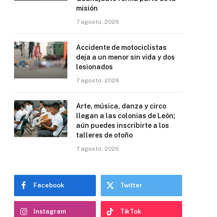
misión
7 agosto, 2026
Accidente de motociclistas
deja a un menor sin vida y dos
lesionados
7 agosto, 2026
Arte, música, danza y circo
llegan a las colonias de León;
aún puedes inscribirte a los
talleres de otoño
7 agosto, 2026
Facebook
Twitter
Instagram
TikTok