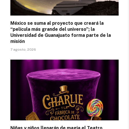
México se suma al proyecto que creará la
“película más grande del universo”; la
Universidad de Guanajuato forma parte de la
misión
7 agosto, 2026
Niñas y niños llenarán de magia el Teatro