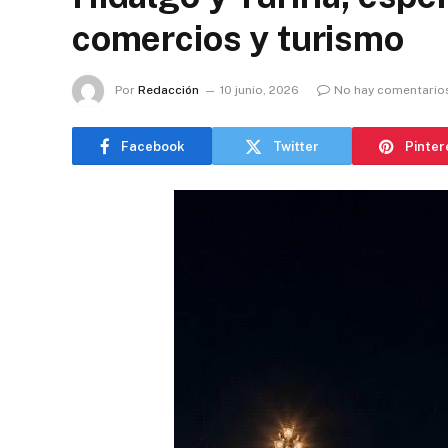
comercios y turismo
Por
Redacción
10 junio, 2026
No hay comentario
Facebook
Twitter
Pinter