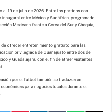
o al 19 de julio de 2026. Entre los partidos con
o inaugural entre México y Sudáfrica, programado
lección Mexicana frente a Corea del Sur y Chequia,
de ofrecer entretenimiento gratuito para las
bicación privilegiada de Guanajuato entre dos de
ico y Guadalajara, con el fin de atraer visitantes
a.
pasión por el futbol también se traduzca en
s económicas para negocios locales durante el
.