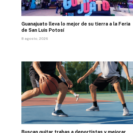
Guanajuato lleva lo mejor de su tierra a la Feria
de San Luis Potosí
8 agosto, 2026
Buscan quitar trabas a deportistas y mejorar