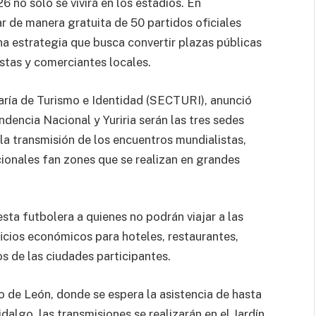
 no solo se vivirá en los estadios. En
r de manera gratuita de 50 partidos oficiales
una estrategia que busca convertir plazas públicas
stas y comerciantes locales.
taría de Turismo e Identidad (SECTURI), anunció
dencia Nacional y Yuriria serán las tres sedes
la transmisión de los encuentros mundialistas,
icionales fan zones que se realizan en grandes
esta futbolera a quienes no podrán viajar a las
icios económicos para hoteles, restaurantes,
os de las ciudades participantes.
io de León, donde se espera la asistencia de hasta
algo, las transmisiones se realizarán en el Jardín