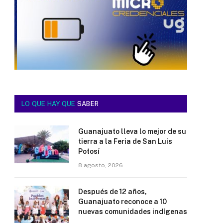
LO QUE HAY QUE
SABER
Guanajuato lleva lo mejor de su
tierra a la Feria de San Luis
Potosí
8 agosto, 2026
Después de 12 años,
Guanajuato reconoce a 10
nuevas comunidades indígenas