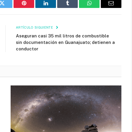
k
Twitter
Pinterest
LinkedIn
Tumblr
WhatsApp
Email
ARTÍCULO SIGUIENTE
Aseguran casi 35 mil litros de combustible
sin documentación en Guanajuato; detienen a
conductor