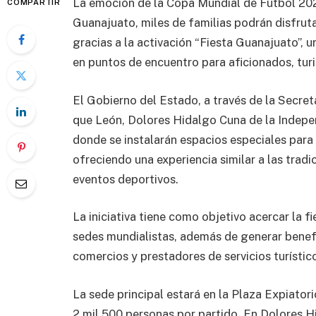
La emoción de la Copa Mundial de Futbol 2026
COMPARTIR
Guanajuato, miles de familias podrán disfruta
gracias a la activación “Fiesta Guanajuato”, 
en puntos de encuentro para aficionados, turi
El Gobierno del Estado, a través de la Secre
que León, Dolores Hidalgo Cuna de la Indepen
donde se instalarán espacios especiales para 
ofreciendo una experiencia similar a las trad
eventos deportivos.
La iniciativa tiene como objetivo acercar la fi
sedes mundialistas, además de generar benef
comercios y prestadores de servicios turístic
La sede principal estará en la Plaza Expiator
2 mil 500 personas por partido. En Dolores Hid