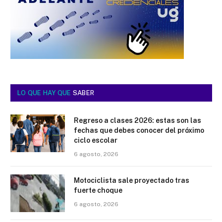
LO QUE HAY QUE
SABER
Regreso a clases 2026: estas son las
fechas que debes conocer del próximo
ciclo escolar
6 agosto, 2026
Motociclista sale proyectado tras
fuerte choque
6 agosto, 2026