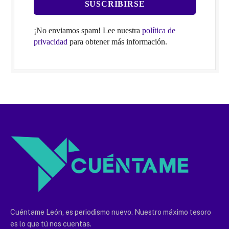
¡No enviamos spam! Lee nuestra
política de
privacidad
para obtener más información.
Cuéntame León, es periodismo nuevo. Nuestro máximo tesoro
es lo que tú nos cuentas.