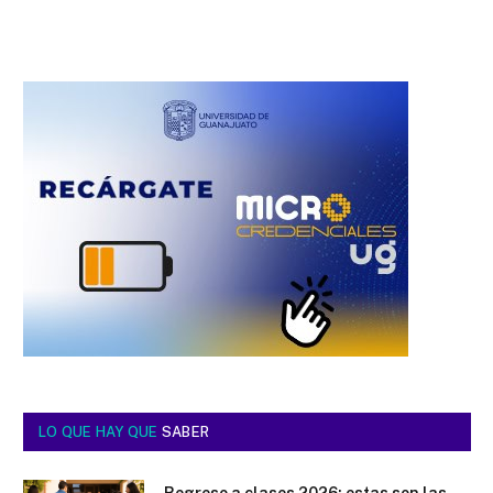
LO QUE HAY QUE
SABER
Regreso a clases 2026: estas son las