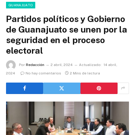
GUANAJUATO
Partidos políticos y Gobierno
de Guanajuato se unen por la
seguridad en el proceso
electoral
Por
Redacción
2 abril, 2024
Actualizado:
14 abril,
2024
No hay comentarios
2 Mins de lectura