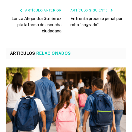
ARTÍCULO ANTERIOR
ARTÍCULO SIGUIENTE
Lanza Alejandra Gutiérrez
Enfrenta proceso penal por
plataforma de escucha
robo “sagrado”
ciudadana
ARTÍCULOS
RELACIONADOS