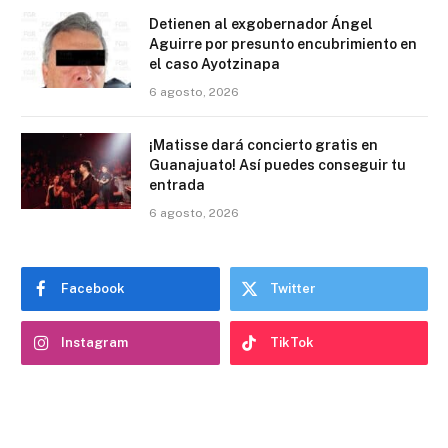
Detienen al exgobernador Ángel
Aguirre por presunto encubrimiento en
el caso Ayotzinapa
6 agosto, 2026
¡Matisse dará concierto gratis en
Guanajuato! Así puedes conseguir tu
entrada
6 agosto, 2026
Facebook
Twitter
Instagram
TikTok