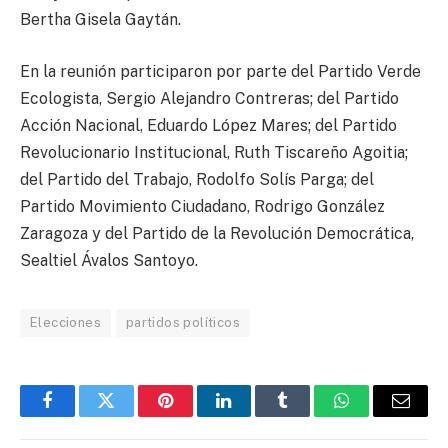
Bertha Gisela Gaytán.
En la reunión participaron por parte del Partido Verde
Ecologista, Sergio Alejandro Contreras; del Partido
Acción Nacional, Eduardo López Mares; del Partido
Revolucionario Institucional, Ruth Tiscareño Agoitia;
del Partido del Trabajo, Rodolfo Solís Parga; del
Partido Movimiento Ciudadano, Rodrigo González
Zaragoza y del Partido de la Revolución Democrática,
Sealtiel Ávalos Santoyo.
Elecciones
partidos políticos
Facebook
Twitter
Pinterest
LinkedIn
Tumblr
WhatsApp
Email