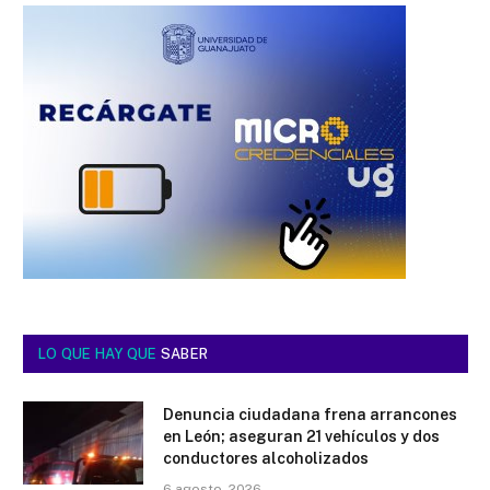
LO QUE HAY QUE
SABER
Denuncia ciudadana frena arrancones
en León; aseguran 21 vehículos y dos
conductores alcoholizados
6 agosto, 2026