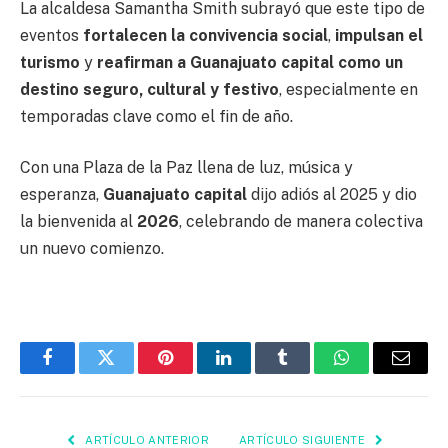
La alcaldesa Samantha Smith subrayó que este tipo de
eventos
fortalecen la convivencia social
,
impulsan el
turismo
y
reafirman a Guanajuato capital como un
destino seguro, cultural y festivo
, especialmente en
temporadas clave como el fin de año.
Con una Plaza de la Paz llena de luz, música y
esperanza,
Guanajuato capital
dijo adiós al 2025 y dio
la bienvenida al
2026
, celebrando de manera colectiva
un nuevo comienzo.
Facebook
Twitter
Pinterest
LinkedIn
Tumblr
WhatsApp
Email
ARTÍCULO ANTERIOR
ARTÍCULO SIGUIENTE