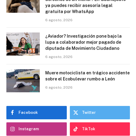
ya puedes recibir asesoría legal
gratuita por WhatsApp
6 agosto, 2026
¿Aviador? Investigación pone bajo la
lupa a colaborador mejor pagado de
diputada de Movimiento Ciudadano
6 agosto, 2026
Muere motociclista en trágico accidente
sobre el Ecobulevar rumbo a León
6 agosto, 2026
Facebook
Twitter
Instagram
TikTok