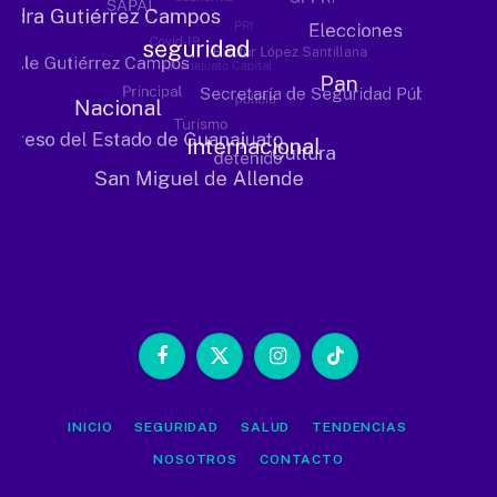
Facebook
X
Instagram
TikTok
(Twitter)
INICIO
SEGURIDAD
SALUD
TENDENCIAS
NOSOTROS
CONTACTO