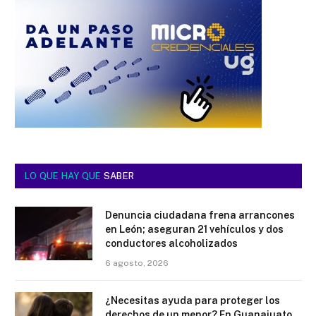
LO QUE HAY QUE
SABER
Denuncia ciudadana frena arrancones
en León; aseguran 21 vehículos y dos
conductores alcoholizados
6 agosto, 2026
¿Necesitas ayuda para proteger los
derechos de un menor? En Guanajuato