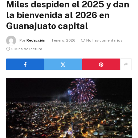
Miles despiden el 2025 y dan
la bienvenida al 2026 en
Guanajuato capital
Por
Redacción
1 enero, 2026
No hay comentarios
2 Mins de lectura