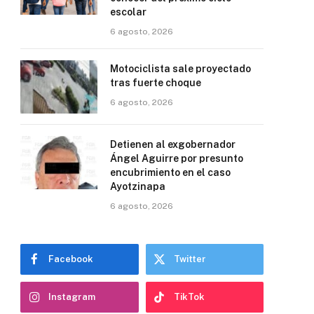
escolar
6 agosto, 2026
Motociclista sale proyectado
tras fuerte choque
6 agosto, 2026
Detienen al exgobernador
Ángel Aguirre por presunto
encubrimiento en el caso
Ayotzinapa
6 agosto, 2026
Facebook
Twitter
Instagram
TikTok