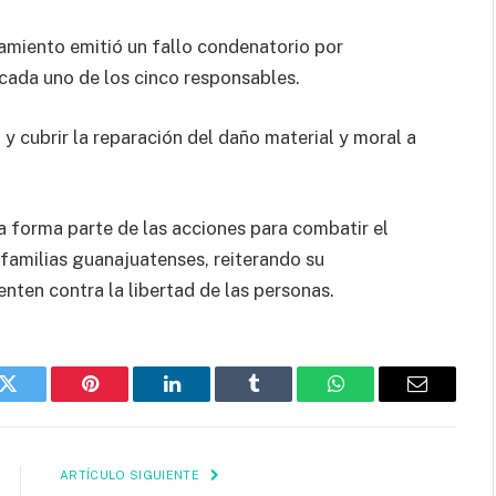
ciamiento emitió un fallo condenatorio por
cada uno de los cinco responsables.
cubrir la reparación del daño material y moral a
a forma parte de las acciones para combatir el
s familias guanajuatenses, reiterando su
enten contra la libertad de las personas.
k
Twitter
Pinterest
LinkedIn
Tumblr
WhatsApp
Email
ARTÍCULO SIGUIENTE