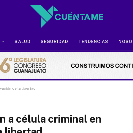
SALUD
SEGURIDAD
TENDENCIAS
NOSO
vación de la libertad
 a célula criminal en
a libertad