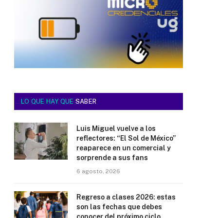
LO QUE HAY QUE
SABER
Luis Miguel vuelve a los
reflectores: “El Sol de México”
reaparece en un comercial y
sorprende a sus fans
6 agosto, 2026
Regreso a clases 2026: estas
son las fechas que debes
conocer del próximo ciclo