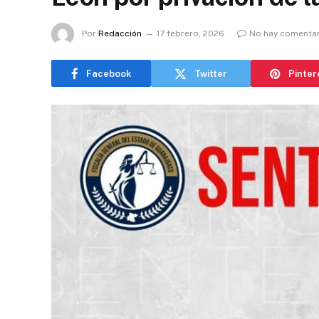
Por
Redacción
17 febrero, 2026
No hay comenta
Facebook
Twitter
Pinter