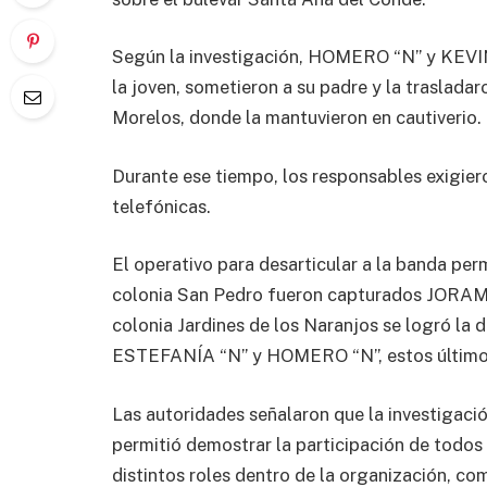
Según la investigación, HOMERO “N” y KEVI
la joven, sometieron a su padre y la traslada
Morelos, donde la mantuvieron en cautiverio.
Durante ese tiempo, los responsables exigiero
telefónicas.
El operativo para desarticular a la banda perm
colonia San Pedro fueron capturados JORAM
colonia Jardines de los Naranjos se logró 
ESTEFANÍA “N” y HOMERO “N”, estos últimos
Las autoridades señalaron que la investigación
permitió demostrar la participación de todo
distintos roles dentro de la organización, como