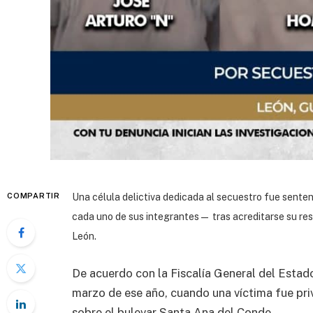
COMPARTIR
Una célula delictiva dedicada al secuestro fue sente
cada uno de sus integrantes— tras acreditarse su res
León.
De acuerdo con la Fiscalía General del Estad
marzo de ese año, cuando una víctima fue pri
sobre el bulevar Santa Ana del Conde.