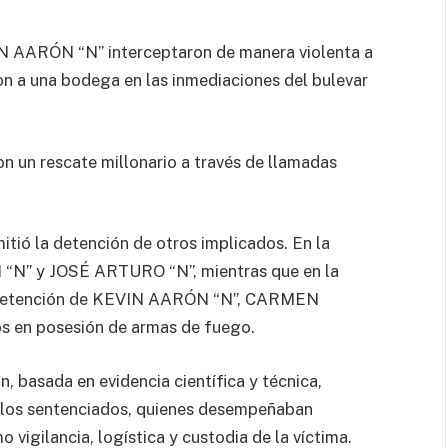
N AARÓN “N” interceptaron de manera violenta a
ron a una bodega en las inmediaciones del bulevar
n un rescate millonario a través de llamadas
itió la detención de otros implicados. En la
 “N” y JOSÉ ARTURO “N”, mientras que en la
la detención de KEVIN AARÓN “N”, CARMEN
 en posesión de armas de fuego.
, basada en evidencia científica y técnica,
s los sentenciados, quienes desempeñaban
 vigilancia, logística y custodia de la víctima.